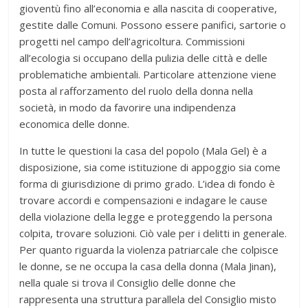
gioventù fino all’economia e alla nascita di cooperative,
gestite dalle Comuni. Possono essere panifici, sartorie o
progetti nel campo dell’agricoltura. Commissioni
all’ecologia si occupano della pulizia delle città e delle
problematiche ambientali. Particolare attenzione viene
posta al rafforzamento del ruolo della donna nella
società, in modo da favorire una indipendenza
economica delle donne.
In tutte le questioni la casa del popolo (Mala Gel) è a
disposizione, sia come istituzione di appoggio sia come
forma di giurisdizione di primo grado. L’idea di fondo è
trovare accordi e compensazioni e indagare le cause
della violazione della legge e proteggendo la persona
colpita, trovare soluzioni. Ciò vale per i delitti in generale.
Per quanto riguarda la violenza patriarcale che colpisce
le donne, se ne occupa la casa della donna (Mala Jinan),
nella quale si trova il Consiglio delle donne che
rappresenta una struttura parallela del Consiglio misto