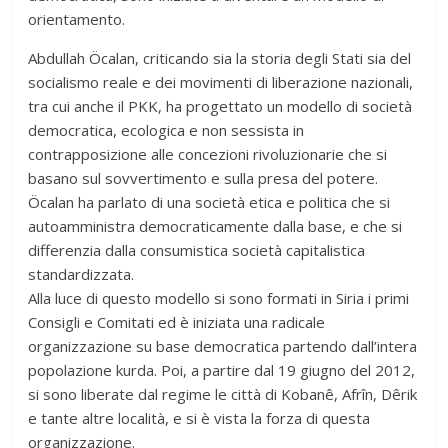
orientamento.
Abdullah Öcalan, criticando sia la storia degli Stati sia del
socialismo reale e dei movimenti di liberazione nazionali,
tra cui anche il PKK, ha progettato un modello di società
democratica, ecologica e non sessista in
contrapposizione alle concezioni rivoluzionarie che si
basano sul sovvertimento e sulla presa del potere.
Öcalan ha parlato di una società etica e politica che si
autoamministra democraticamente dalla base, e che si
differenzia dalla consumistica società capitalistica
standardizzata.
Alla luce di questo modello si sono formati in Siria i primi
Consigli e Comitati ed è iniziata una radicale
organizzazione su base democratica partendo dall’intera
popolazione kurda. Poi, a partire dal 19 giugno del 2012,
si sono liberate dal regime le città di Kobanê, Afrîn, Dêrik
e tante altre località, e si è vista la forza di questa
organizzazione.