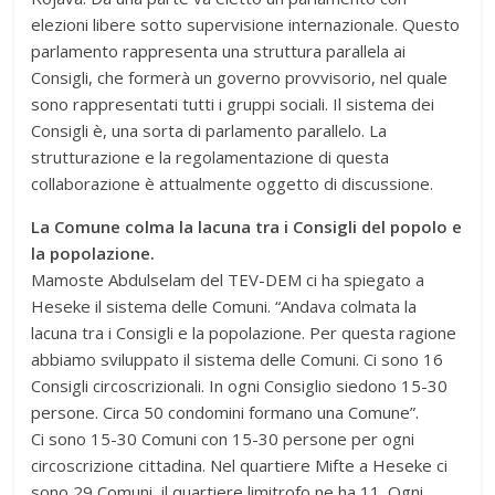
elezioni libere sotto supervisione internazionale. Questo
parlamento rappresenta una struttura parallela ai
Consigli, che formerà un governo provvisorio, nel quale
sono rappresentati tutti i gruppi sociali. Il sistema dei
Consigli è, una sorta di parlamento parallelo. La
strutturazione e la regolamentazione di questa
collaborazione è attualmente oggetto di discussione.
La Comune colma la lacuna tra i Consigli del popolo e
la popolazione.
Mamoste Abdulselam del TEV-DEM ci ha spiegato a
Heseke il sistema delle Comuni. “Andava colmata la
lacuna tra i Consigli e la popolazione. Per questa ragione
abbiamo sviluppato il sistema delle Comuni. Ci sono 16
Consigli circoscrizionali. In ogni Consiglio siedono 15-30
persone. Circa 50 condomini formano una Comune”.
Ci sono 15-30 Comuni con 15-30 persone per ogni
circoscrizione cittadina. Nel quartiere Mifte a Heseke ci
sono 29 Comuni, il quartiere limitrofo ne ha 11. Ogni