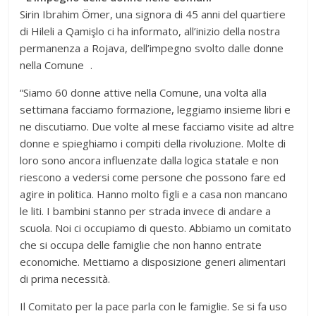
Sirin Ibrahim Ömer, una signora di 45 anni del quartiere
di Hileli a Qamişlo ci ha informato, all’inizio della nostra
permanenza a Rojava, dell’impegno svolto dalle donne
nella Comune .
“Siamo 60 donne attive nella Comune, una volta alla
settimana facciamo formazione, leggiamo insieme libri e
ne discutiamo. Due volte al mese facciamo visite ad altre
donne e spieghiamo i compiti della rivoluzione. Molte di
loro sono ancora influenzate dalla logica statale e non
riescono a vedersi come persone che possono fare ed
agire in politica. Hanno molto figli e a casa non mancano
le liti. I bambini stanno per strada invece di andare a
scuola. Noi ci occupiamo di questo. Abbiamo un comitato
che si occupa delle famiglie che non hanno entrate
economiche. Mettiamo a disposizione generi alimentari
di prima necessità.
Il Comitato per la pace parla con le famiglie. Se si fa uso