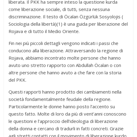
liberata. Il PKK ha sempre inteso la questione kurda
come liberazione sociale, di tutti, senza nessuna
discriminazione. Il testo di Öcalan Özgürlük Sosyolojis (
Sociologia della libertà)(1) è una guida per liberazione del
Rojava e di tutto il Medio Oriente.
Fin nei più piccoli dettagli vengono indicati i passi che
conducono alla liberazione. Attraversando la regione di
Rojava, abbiamo incontrato molte persone che hanno
avuto uno stretto rapporto con Abdullah Öcalan o con
altre persone che hanno avuto a che fare con la storia
del PKK.
Questi rapporti hanno prodotto dei cambiamenti nella
società fondamentalmente feudale della regione.
Particolarmente le donne hanno posto l’accento su
questo fatto. Molte di loro da più di vent’anni conoscono
le questioni e l’approccio dell’ideologia di liberazione
della donna e cercano di tradurli in fatti concreti. Grazie
agli stretti contatti con il movimento di liberazione kurdo,