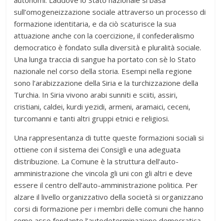
sull’omogeneizzazione sociale attraverso un processo di
formazione identitaria, e da ciò scaturisce la sua
attuazione anche con la coercizione, il confederalismo
democratico è fondato sulla diversità e pluralità sociale.
Una lunga traccia di sangue ha portato con sè lo Stato
nazionale nel corso della storia. Esempi nella regione
sono l’arabizzazione della Siria e la turchizzazione della
Turchia. In Siria vivono arabi sunniti e sciiti, assiri,
cristiani, caldei, kurdi yezidi, armeni, aramaici, ceceni,
turcomanni e tanti altri gruppi etnici e religiosi.
Una rappresentanza di tutte queste formazioni sociali si
ottiene con il sistema dei Consigli e una adeguata
distribuzione. La Comune è la struttura dell’auto-
amministrazione che vincola gli uni con gli altri e deve
essere il centro dell’auto-amministrazione politica. Per
alzare il livello organizzativo della società si organizzano
corsi di formazione per i membri delle comuni che hanno
come asse fondante l’autodeterminazione democratica,