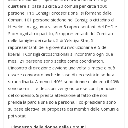
quartiere si basa su circa 20 comuni per circa 1000
persone. I 16 Consigli circoscrizionali si formano dalle
Comuni. 101 persone siedono nel Consiglio cittadino di
Heseke. In aggiunta vi sono 5 rappresentanti del PYD e
5 per ogni altro partito, 5 rappresentanti del Comitato
delle famiglie dei caduti, 5 di Yekitiya Star, 5
rappresentanti della gioventù rivoluzionaria e 5 dei
liberali. I Consigli circoscrizionali si incontrano ogni due
mesi. 21 persone sono scelte come coordinatori.
L’incontro di direzione avviene una volta al mese e può
essere convocato anche in caso di necessità in seduta
straordinaria. Almeno il 40% sono donne e almeno il 40%
sono uomini. Le decisioni vengono prese con il principio
del consenso. Si presta attenzione al fatto che non
prenda la parola una sola persona. I co-presidenti sono
su base elettiva, su proposta dei membri delle Comuni e
poi votati.
L’impegno delle donne nelle Comuni