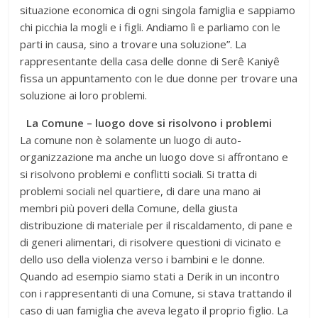
situazione economica di ogni singola famiglia e sappiamo
chi picchia la mogli e i figli. Andiamo lì e parliamo con le
parti in causa, sino a trovare una soluzione”. La
rappresentante della casa delle donne di Serê Kaniyê
fissa un appuntamento con le due donne per trovare una
soluzione ai loro problemi.
La Comune – luogo dove si risolvono i problemi
La comune non è solamente un luogo di auto-
organizzazione ma anche un luogo dove si affrontano e
si risolvono problemi e conflitti sociali. Si tratta di
problemi sociali nel quartiere, di dare una mano ai
membri più poveri della Comune, della giusta
distribuzione di materiale per il riscaldamento, di pane e
di generi alimentari, di risolvere questioni di vicinato e
dello uso della violenza verso i bambini e le donne.
Quando ad esempio siamo stati a Derik in un incontro
con i rappresentanti di una Comune, si stava trattando il
caso di uan famiglia che aveva legato il proprio figlio. La