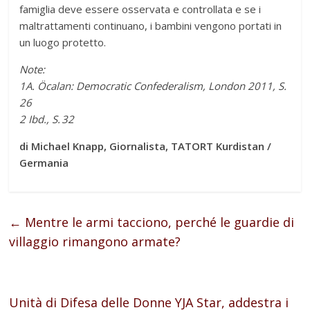
famiglia deve essere osservata e controllata e se i
maltrattamenti continuano, i bambini vengono portati in
un luogo protetto.
Note:
1A. Öcalan: Democratic Confederalism, London 2011, S.
26
2 Ibd., S. 32
di Michael Knapp, Giornalista, TATORT Kurdistan /
Germania
←
Mentre le armi tacciono, perché le guardie di
villaggio rimangono armate?
Unità di Difesa delle Donne YJA Star, addestra i