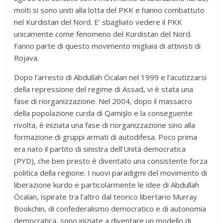
molti si sono uniti alla lotta del PKK e hanno combattuto
nel Kurdistan del Nord. E’ sbagliato vedere il PKK
unicamente come fenomeno del Kurdistan del Nord.
Fanno parte di questo movimento migliaia di attivisti di
Rojava.
Dopo l’arresto di Abdullah Öcalan nel 1999 e l’acutizzarsi
della repressione del regime di Assad, vi è stata una
fase di riorganizzazione. Nel 2004, dopo il massacro
della popolazione curda di Qamişlo e la conseguente
rivolta, è iniziata una fase di riorganizzazione sino alla
formazione di gruppi armati di autodifesa. Poco prima
era nato il partito di sinistra dell’Unità democratica
(PYD), che ben presto è diventato una consistente forza
politica della regione. I nuovi paradigmi del movimento di
liberazione kurdo e particolarmente le idee di Abdullah
Öcalan, ispirate tra l’altro dal teorico libertario Murray
Bookchin, di confederalismo democratico e di autonomia
democratica, sono iniziate a diventare un modello di