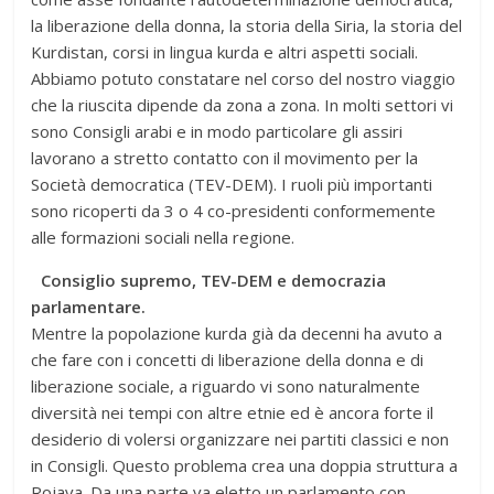
la liberazione della donna, la storia della Siria, la storia del
Kurdistan, corsi in lingua kurda e altri aspetti sociali.
Abbiamo potuto constatare nel corso del nostro viaggio
che la riuscita dipende da zona a zona. In molti settori vi
sono Consigli arabi e in modo particolare gli assiri
lavorano a stretto contatto con il movimento per la
Società democratica (TEV-DEM). I ruoli più importanti
sono ricoperti da 3 o 4 co-presidenti conformemente
alle formazioni sociali nella regione.
Consiglio supremo, TEV-DEM e democrazia
parlamentare.
Mentre la popolazione kurda già da decenni ha avuto a
che fare con i concetti di liberazione della donna e di
liberazione sociale, a riguardo vi sono naturalmente
diversità nei tempi con altre etnie ed è ancora forte il
desiderio di volersi organizzare nei partiti classici e non
in Consigli. Questo problema crea una doppia struttura a
Rojava. Da una parte va eletto un parlamento con