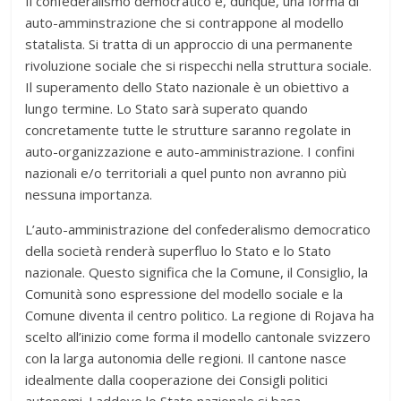
Il confederalismo democratico è, dunque, una forma di
auto-amminstrazione che si contrappone al modello
statalista. Si tratta di un approccio di una permanente
rivoluzione sociale che si rispecchi nella struttura sociale.
Il superamento dello Stato nazionale è un obiettivo a
lungo termine. Lo Stato sarà superato quando
concretamente tutte le strutture saranno regolate in
auto-organizzazione e auto-amministrazione. I confini
nazionali e/o territoriali a quel punto non avranno più
nessuna importanza.
L’auto-amministrazione del confederalismo democratico
della società renderà superfluo lo Stato e lo Stato
nazionale. Questo significa che la Comune, il Consiglio, la
Comunità sono espressione del modello sociale e la
Comune diventa il centro politico. La regione di Rojava ha
scelto all’inizio come forma il modello cantonale svizzero
con la larga autonomia delle regioni. Il cantone nasce
idealmente dalla cooperazione dei Consigli politici
autonomi. Laddove lo Stato nazionale si basa