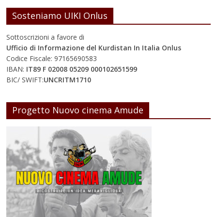
Sosteniamo UIKI Onlus
Sottoscrizioni a favore di
Ufficio di Informazione del Kurdistan In Italia Onlus
Codice Fiscale: 97165690583
IBAN:
IT89 F 02008 05209 000102651599
BIC/ SWIFT:
UNCRITM1710
Progetto Nuovo cinema Amude