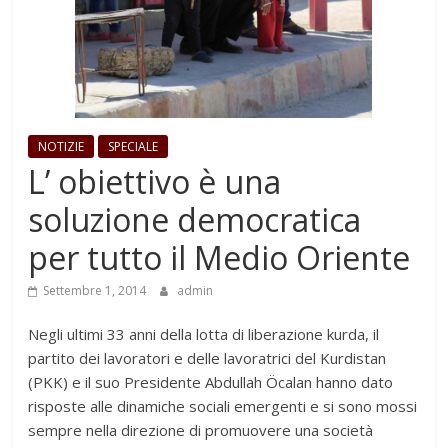
NOTIZIE
SPECIALE
L’ obiettivo è una
soluzione democratica
per tutto il Medio Oriente
Settembre 1, 2014
admin
Negli ultimi 33 anni della lotta di liberazione kurda, il
partito dei lavoratori e delle lavoratrici del Kurdistan
(PKK) e il suo Presidente Abdullah Öcalan hanno dato
risposte alle dinamiche sociali emergenti e si sono mossi
sempre nella direzione di promuovere una società