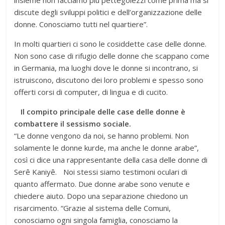
discute degli sviluppi politici e dell’organizzazione delle
donne. Conosciamo tutti nel quartiere”.
In molti quartieri ci sono le cosiddette case delle donne.
Non sono case di rifugio delle donne che scappano come
in Germania, ma luoghi dove le donne si incontrano, si
istruiscono, discutono dei loro problemi e spesso sono
offerti corsi di computer, di lingua e di cucito.
Il compito principale delle case delle donne è
combattere il sessismo sociale.
“Le donne vengono da noi, se hanno problemi. Non
solamente le donne kurde, ma anche le donne arabe”,
così ci dice una rappresentante della casa delle donne di
Serê Kaniyê. Noi stessi siamo testimoni oculari di
quanto affermato. Due donne arabe sono venute e
chiedere aiuto. Dopo una separazione chiedono un
risarcimento. “Grazie al sistema delle Comuni,
conosciamo ogni singola famiglia, conosciamo la