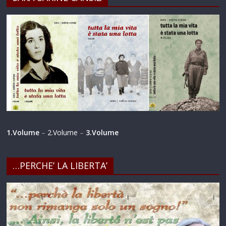
1.Volume
–
2.Volume
–
3.Volume
…PERCHE’ LA LIBERTA’