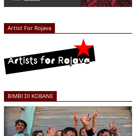
Artist For Rojava
BIMBI DI KOBANE