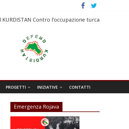
l KURDISTAN Contro l’occupazione turca
PROGETTI
INIZIATIVE
CONTATTI
Emergenza Rojava