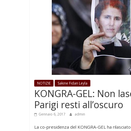
NOTIZIE
Sakine Fidan Leyla
KONGRA-GEL: Non lasc
Parigi resti all’oscuro
Gennaio 6, 2017
admin
La co-presidenza del KONGRA-GEL ha rilasciato u