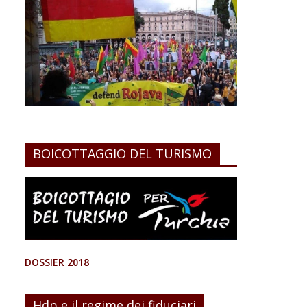
BOICOTTAGGIO DEL TURISMO
DOSSIER 2018
Hdp e il regime dei fiduciari