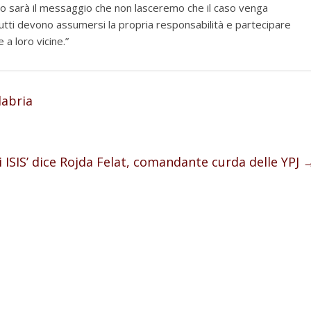
to sarà il messaggio che non lasceremo che il caso venga
 tutti devono assumersi la propria responsabilità e partecipare
 a loro vicine.”
labria
di ISIS’ dice Rojda Felat, comandante curda delle YPJ