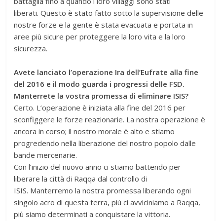
battaglia fino a quando i loro villaggi sono stati
liberati. Questo è stato fatto sotto la supervisione delle
nostre forze e la gente è stata evacuata e portata in
aree più sicure per proteggere la loro vita e la loro
sicurezza.
Avete lanciato l’operazione Ira dell’Eufrate alla fine
del 2016 e il modo guarda i progressi delle FSD.
Manterrete la vostra promessa di eliminare ISIS?
Certo. L’operazione è iniziata alla fine del 2016 per
sconfiggere le forze reazionarie. La nostra operazione è
ancora in corso; il nostro morale è alto e stiamo
progredendo nella liberazione del nostro popolo dalle
bande mercenarie.
Con l’inizio del nuovo anno ci stiamo battendo per
liberare la città di Raqqa dal controllo di
ISIS. Manterremo la nostra promessa liberando ogni
singolo acro di questa terra, più ci avviciniamo a Raqqa,
più siamo determinati a conquistare la vittoria.