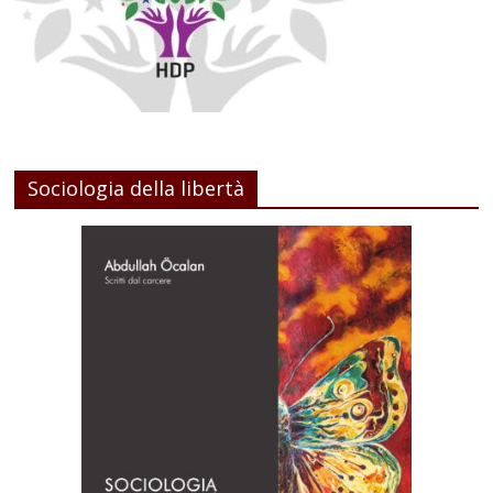
Sociologia della libertà