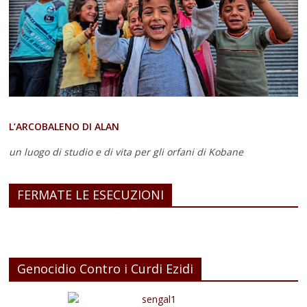
L’ARCOBALENO DI ALAN
un luogo di studio e di vita
per gli orfani di Kobane
FERMATE LE ESECUZIONI
Genocidio Contro i Curdi Ezidi