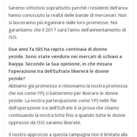
Saremo vittoriosi soprattutto perché i residenti dell’area
hanno conosciuto la realtà delle bande di mercenari. Non
si lasceranno più ingannare dalle loro promesse. Noi
garantiamo che il 2017 sarà l’anno dell’annientamento di
ISIS.
Due anni fa ISIS ha rapito centinaia di donne
yezide. Sono state vendute nei mercati di schiavi a
Raqqa. Secondo la Sua opinione, in che misura
l’operazione Ira dell’Eufrate libererà le donne
yezide?
Abbiamo già promesso e rinnoviamo la nostra promessa
che noi come YPJ ci batteremo per liberare le donne
yezide. La nostra partecipazione come YPJ nelle file
dell’operazione Ira dell’Eufrate è la prova che stiamo
continuando la nostra lotta fino a quando tutte le donne
oppresse da ISIS saranno liberate.
Il nostro approccio a questa campagna non è limitata alla