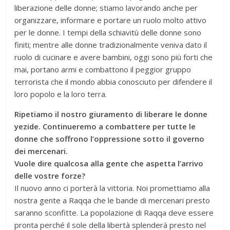
liberazione delle donne; stiamo lavorando anche per
organizzare, informare e portare un ruolo molto attivo
per le donne. I tempi della schiavitù delle donne sono
finiti; mentre alle donne tradizionalmente veniva dato il
ruolo di cucinare e avere bambini, oggi sono più forti che
mai, portano armi e combattono il peggior gruppo
terrorista che il mondo abbia conosciuto per difendere il
loro popolo e la loro terra.
Ripetiamo il nostro giuramento di liberare le donne
yezide. Continueremo a combattere per tutte le
donne che soffrono l’oppressione sotto il governo
dei mercenari.
Vuole dire qualcosa alla gente che aspetta l’arrivo
delle vostre forze?
Il nuovo anno ci porterà la vittoria. Noi promettiamo alla
nostra gente a Raqqa che le bande di mercenari presto
saranno sconfitte. La popolazione di Raqqa deve essere
pronta perché il sole della libertà splenderà presto nel