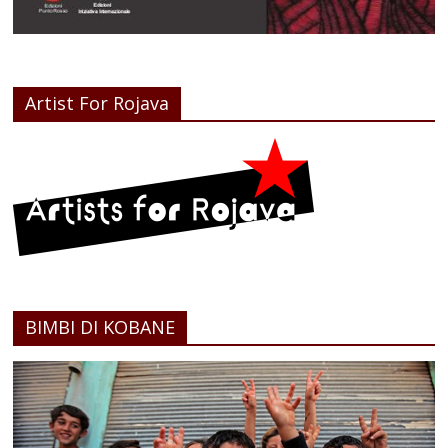
Artist For Rojava
BIMBI DI KOBANE