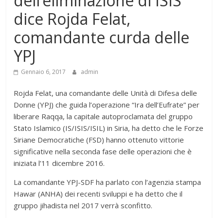
dell’eliminazione di ISIS’
dice Rojda Felat,
comandante curda delle
YPJ
Gennaio 6, 2017
admin
Rojda Felat, una comandante delle Unità di Difesa delle
Donne (YPJ) che guida l’operazione “Ira dell’Eufrate” per
liberare Raqqa, la capitale autoproclamata del gruppo
Stato Islamico (IS/ISIS/ISIL) in Siria, ha detto che le Forze
Siriane Democratiche (FSD) hanno ottenuto vittorie
significative nella seconda fase delle operazioni che è
iniziata l’11 dicembre 2016.
La comandante YPJ-SDF ha parlato con l’agenzia stampa
Hawar (ANHA) dei recenti sviluppi e ha detto che il
gruppo jihadista nel 2017 verrà sconfitto.