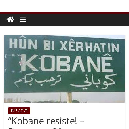
INIZIATIVE
“Kobane resiste! –