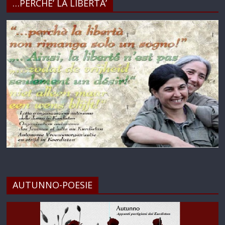
…PERCHE’ LA LIBERTA’
AUTUNNO-POESIE