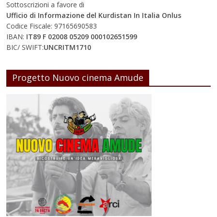
Sottoscrizioni a favore di
Ufficio di Informazione del Kurdistan In Italia Onlus
Codice Fiscale: 97165690583
IBAN:
IT89 F 02008 05209 000102651599
BIC/ SWIFT:
UNCRITM1710
Progetto Nuovo cinema Amude