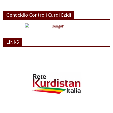
Genocidio Contro i Curdi Ezidi
LINKS