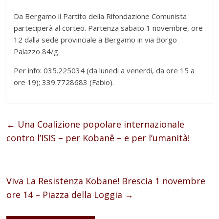
Da Bergamo il Partito della Rifondazione Comunista
parteciperà al corteo. Partenza sabato 1 novembre, ore
12 dalla sede provinciale a Bergamo in via Borgo
Palazzo 84/g.
Per info: 035.225034 (da lunedi a venerdi, da ore 15 a
ore 19); 339.7728683 (Fabio).
←
Una Coalizione popolare internazionale
contro l’ISIS – per Kobanê – e per l’umanità!
Viva La Resistenza Kobane! Brescia 1 novembre
ore 14 – Piazza della Loggia
→