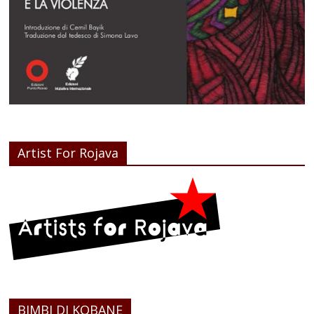
Artist For Rojava
BIMBI DI KOBANE