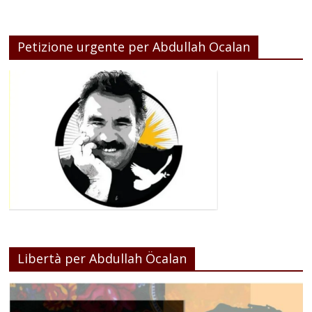
Petizione urgente per Abdullah Ocalan
Libertà per Abdullah Öcalan