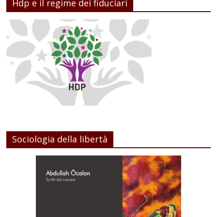
Hdp e il regime dei fiduciari
Sociologia della libertà