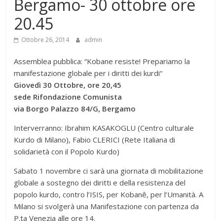
Bergamo- 30 ottobre ore
20.45
Ottobre 26, 2014
admin
Assemblea pubblica: “Kobane resiste! Prepariamo la
manifestazione globale per i diritti dei kurdi“
Giovedì 30 Ottobre, ore 20,45
sede Rifondazione Comunista
via Borgo Palazzo 84/G, Bergamo
Interverranno: Ibrahim KASAKOGLU (Centro culturale
Kurdo di Milano), Fabio CLERICI (Rete Italiana di
solidarietà con il Popolo Kurdo)
Sabato 1 novembre ci sarà una giornata di mobilitazione
globale a sostegno dei diritti e della resistenza del
popolo kurdo, contro l’ISIS, per Kobanê, per l’Umanità. A
Milano si svolgerà una Manifestazione con partenza da
P.ta Venezia alle ore 14.