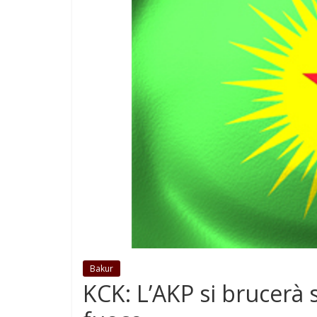
Bakur
KCK: L’AKP si brucerà s