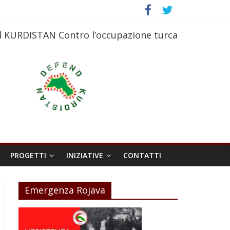
l KURDISTAN Contro l’occupazione turca
PROGETTI
INIZIATIVE
CONTATTI
Emergenza Rojava