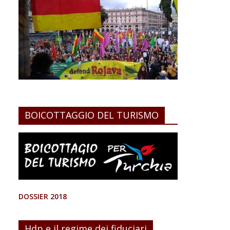
BOICOTTAGGIO DEL TURISMO
DOSSIER 2018
Hdp e il regime dei fiduciari