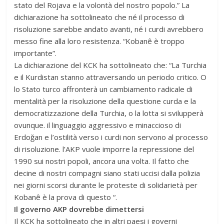
stato del Rojava e la volontà del nostro popolo.” La
dichiarazione ha sottolineato che né il processo di
risoluzione sarebbe andato avanti, né i curdi avrebbero
messo fine alla loro resistenza. “Kobanê è troppo
importante”.
La dichiarazione del KCK ha sottolineato che: “La Turchia
e il Kurdistan stanno attraversando un periodo critico. O
lo Stato turco affronterà un cambiamento radicale di
mentalità per la risoluzione della questione curda e la
democratizzazione della Turchia, o la lotta si svilupperà
ovunque. il linguaggio aggressivo e minaccioso di
Erdoğan e l’ostilità verso i curdi non servono al processo
di risoluzione. l’AKP vuole imporre la repressione del
1990 sui nostri popoli, ancora una volta. Il fatto che
decine di nostri compagni siano stati uccisi dalla polizia
nei giorni scorsi durante le proteste di solidarietà per
Kobanê è la prova di questo “.
Il governo AKP dovrebbe dimettersi
Il KCK ha sottolineato che in altri paesi i governi