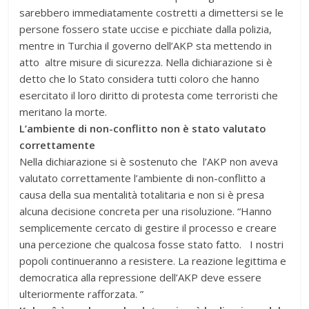
sarebbero immediatamente costretti a dimettersi se le
persone fossero state uccise e picchiate dalla polizia,
mentre in Turchia il governo dell’AKP sta mettendo in
atto altre misure di sicurezza. Nella dichiarazione si è
detto che lo Stato considera tutti coloro che hanno
esercitato il loro diritto di protesta come terroristi che
meritano la morte.
L’ambiente di non-conflitto non è stato valutato
correttamente
Nella dichiarazione si è sostenuto che l’AKP non aveva
valutato correttamente l’ambiente di non-conflitto a
causa della sua mentalità totalitaria e non si è presa
alcuna decisione concreta per una risoluzione. “Hanno
semplicemente cercato di gestire il processo e creare
una percezione che qualcosa fosse stato fatto. I nostri
popoli continueranno a resistere. La reazione legittima e
democratica alla repressione dell’AKP deve essere
ulteriormente rafforzata. ”