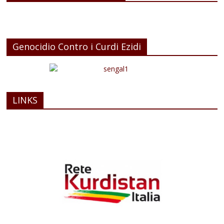
Genocidio Contro i Curdi Ezidi
LINKS