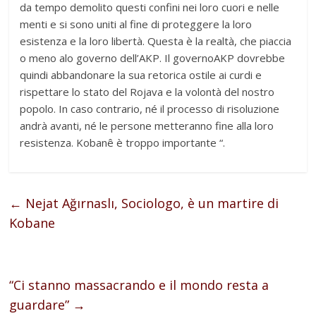
da tempo demolito questi confini nei loro cuori e nelle
menti e si sono uniti al fine di proteggere la loro
esistenza e la loro libertà. Questa è la realtà, che piaccia
o meno alo governo dell’AKP. Il governoAKP dovrebbe
quindi abbandonare la sua retorica ostile ai curdi e
rispettare lo stato del Rojava e la volontà del nostro
popolo. In caso contrario, né il processo di risoluzione
andrà avanti, né le persone metteranno fine alla loro
resistenza. Kobanê è troppo importante “.
←
Nejat Ağırnaslı, Sociologo, è un martire di
Kobane
“Ci stanno massacrando e il mondo resta a
guardare”
→