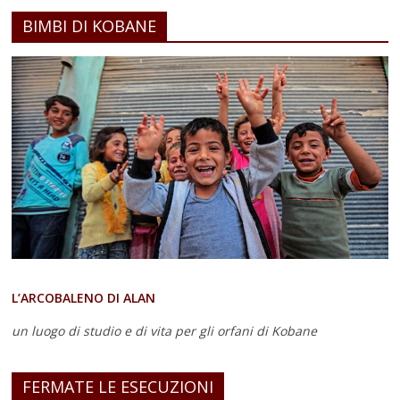
BIMBI DI KOBANE
L’ARCOBALENO DI ALAN
un luogo di studio e di vita
per gli orfani di Kobane
FERMATE LE ESECUZIONI