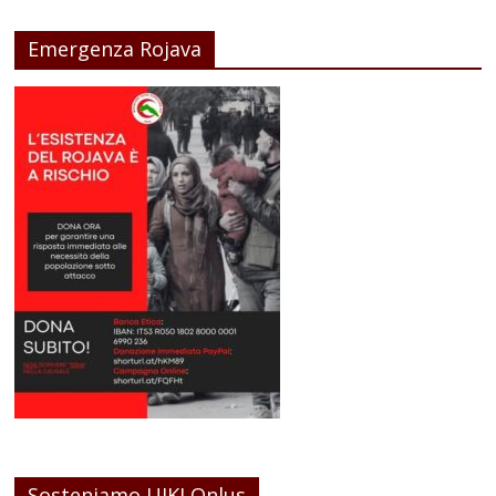
Emergenza Rojava
Sosteniamo UIKI Onlus