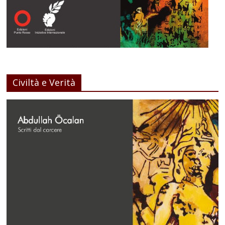
Civiltà e Verità