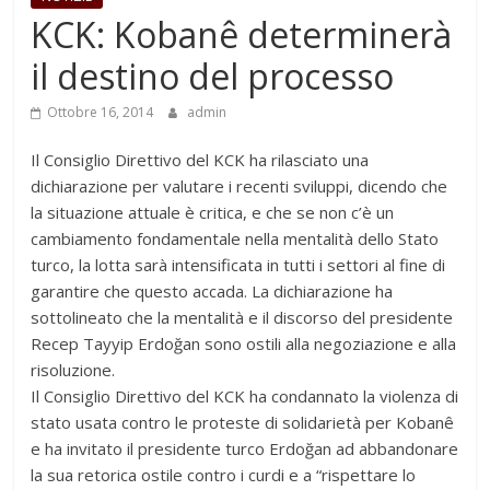
KCK: Kobanê determinerà
il destino del processo
Ottobre 16, 2014
admin
Il Consiglio Direttivo del KCK ha rilasciato una
dichiarazione per valutare i recenti sviluppi, dicendo che
la situazione attuale è critica, e che se non c’è un
cambiamento fondamentale nella mentalità dello Stato
turco, la lotta sarà intensificata in tutti i settori al fine di
garantire che questo accada. La dichiarazione ha
sottolineato che la mentalità e il discorso del presidente
Recep Tayyip Erdoğan sono ostili alla negoziazione e alla
risoluzione.
Il Consiglio Direttivo del KCK ha condannato la violenza di
stato usata contro le proteste di solidarietà per Kobanê
e ha invitato il presidente turco Erdoğan ad abbandonare
la sua retorica ostile contro i curdi e a “rispettare lo