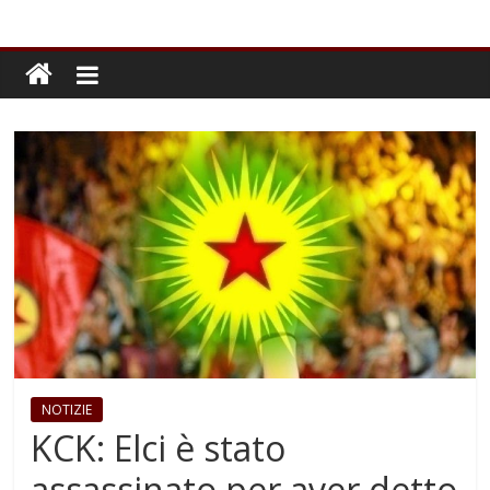
NOTIZIE
KCK: Elci è stato
assassinato per aver detto