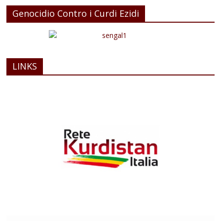
Genocidio Contro i Curdi Ezidi
LINKS