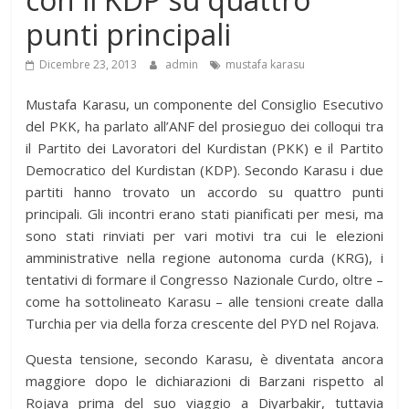
punti principali
Dicembre 23, 2013
admin
mustafa karasu
Mustafa Karasu, un componente del Consiglio Esecutivo
del PKK, ha parlato all’ANF del prosieguo dei colloqui tra
il Partito dei Lavoratori del Kurdistan (PKK) e il Partito
Democratico del Kurdistan (KDP). Secondo Karasu i due
partiti hanno trovato un accordo su quattro punti
principali. Gli incontri erano stati pianificati per mesi, ma
sono stati rinviati per vari motivi tra cui le elezioni
amministrative nella regione autonoma curda (KRG), i
tentativi di formare il Congresso Nazionale Curdo, oltre –
come ha sottolineato Karasu – alle tensioni create dalla
Turchia per via della forza crescente del PYD nel Rojava.
Questa tensione, secondo Karasu, è diventata ancora
maggiore dopo le dichiarazioni di Barzani rispetto al
Rojava prima del suo viaggio a Diyarbakir, tuttavia