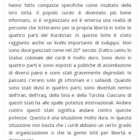
hanno fatto conquiste specifiche come risultato della
loro lotta. Il popolo curdo è diventato più bene
informato, si è organizzato ed è emersa una realtà di
persone che lotteranno per la propria libertà in tutte le
quattro parti del Kurdistan. In queste lotte è stato
raggiunto anche un livello importante di sviluppo. Non
sono disorganizzati come nel 20° secolo. D’altro canto lo
status coloniale del curdi è molto duro. Sono divisi in
quattro parti e sono esposti a politiche di assimilazione
di diversi paesi e sono stati gravemente depredati. In
passato c’erano solo gli ottomani e i safavidi. Quando
sono stati divisi in quattro parti, sono diventati nemici
dell’Iran, dell’Iraq, della Siria e della Turchia. Ciascuno di
questi stati ha alle spalle potenze internazionali. Andare
contro questi stati significa andare contro queste
potenze. Questa è una situazione molto dura. In questa
situazione non basta che i curdi abbiano un certo grado
di organizzazione o che la gente lotti per libertà e