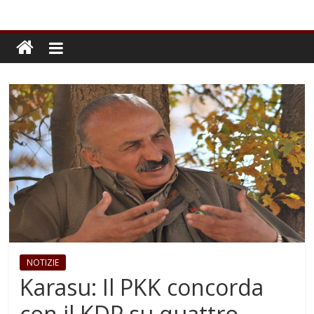
NOTIZIE
Karasu: Il PKK concorda
con il KDP su quattro