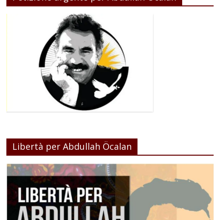
Libertà per Abdullah Öcalan