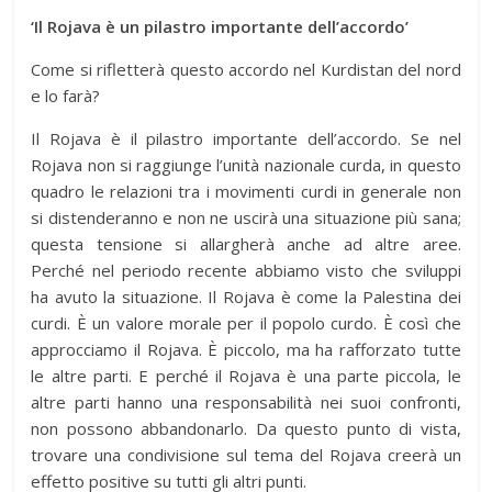
‘Il Rojava è un pilastro importante dell’accordo’
Come si rifletterà questo accordo nel Kurdistan del nord
e lo farà?
Il Rojava è il pilastro importante dell’accordo. Se nel
Rojava non si raggiunge l’unità nazionale curda, in questo
quadro le relazioni tra i movimenti curdi in generale non
si distenderanno e non ne uscirà una situazione più sana;
questa tensione si allargherà anche ad altre aree.
Perché nel periodo recente abbiamo visto che sviluppi
ha avuto la situazione. Il Rojava è come la Palestina dei
curdi. È un valore morale per il popolo curdo. È così che
approcciamo il Rojava. È piccolo, ma ha rafforzato tutte
le altre parti. E perché il Rojava è una parte piccola, le
altre parti hanno una responsabilità nei suoi confronti,
non possono abbandonarlo. Da questo punto di vista,
trovare una condivisione sul tema del Rojava creerà un
effetto positive su tutti gli altri punti.