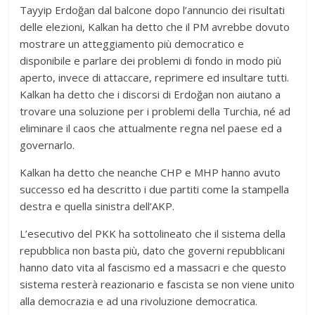
Tayyip Erdoğan dal balcone dopo l’annuncio dei risultati
delle elezioni, Kalkan ha detto che il PM avrebbe dovuto
mostrare un atteggiamento più democratico e
disponibile e parlare dei problemi di fondo in modo più
aperto, invece di attaccare, reprimere ed insultare tutti.
Kalkan ha detto che i discorsi di Erdoğan non aiutano a
trovare una soluzione per i problemi della Turchia, né ad
eliminare il caos che attualmente regna nel paese ed a
governarlo.
Kalkan ha detto che neanche CHP e MHP hanno avuto
successo ed ha descritto i due partiti come la stampella
destra e quella sinistra dell’AKP.
L’esecutivo del PKK ha sottolineato che il sistema della
repubblica non basta più, dato che governi repubblicani
hanno dato vita al fascismo ed a massacri e che questo
sistema resterà reazionario e fascista se non viene unito
alla democrazia e ad una rivoluzione democratica.