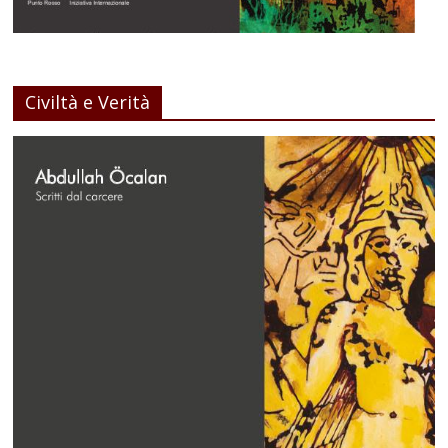
Civiltà e Verità