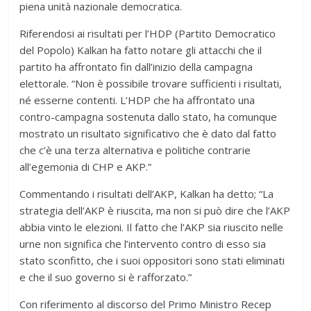
piena unità nazionale democratica.
Riferendosi ai risultati per l’HDP (Partito Democratico
del Popolo) Kalkan ha fatto notare gli attacchi che il
partito ha affrontato fin dall’inizio della campagna
elettorale. “Non è possibile trovare sufficienti i risultati,
né esserne contenti. L’HDP che ha affrontato una
contro-campagna sostenuta dallo stato, ha comunque
mostrato un risultato significativo che è dato dal fatto
che c’è una terza alternativa e politiche contrarie
all’egemonia di CHP e AKP.”
Commentando i risultati dell’AKP, Kalkan ha detto; “La
strategia dell’AKP è riuscita, ma non si può dire che l’AKP
abbia vinto le elezioni. Il fatto che l’AKP sia riuscito nelle
urne non significa che l’intervento contro di esso sia
stato sconfitto, che i suoi oppositori sono stati eliminati
e che il suo governo si è rafforzato.”
Con riferimento al discorso del Primo Ministro Recep