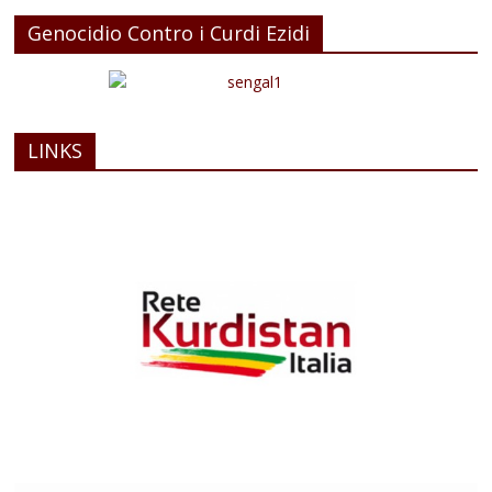
Genocidio Contro i Curdi Ezidi
LINKS