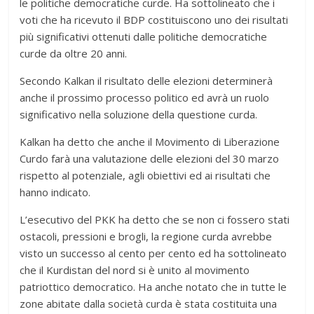
le politiche democratiche curde. Ha sottolineato che i
voti che ha ricevuto il BDP costituiscono uno dei risultati
più significativi ottenuti dalle politiche democratiche
curde da oltre 20 anni.
Secondo Kalkan il risultato delle elezioni determinerà
anche il prossimo processo politico ed avrà un ruolo
significativo nella soluzione della questione curda.
Kalkan ha detto che anche il Movimento di Liberazione
Curdo farà una valutazione delle elezioni del 30 marzo
rispetto al potenziale, agli obiettivi ed ai risultati che
hanno indicato.
L’esecutivo del PKK ha detto che se non ci fossero stati
ostacoli, pressioni e brogli, la regione curda avrebbe
visto un successo al cento per cento ed ha sottolineato
che il Kurdistan del nord si è unito al movimento
patriottico democratico. Ha anche notato che in tutte le
zone abitate dalla società curda è stata costituita una