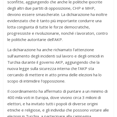
sconfitte, aggiungendo che anche le politiche ipocrite
degli altri due partiti di opposizione, CHP e MHP,
devono essere smascherate. La dichiarazione ha inoltre
evidenziato che è tanto più importante condurre una
lotta congiunta di tutte le forze democratiche,
progressiste e rivoluzionarie, nonché i lavoratori, contro
le politiche autoritarie dell’AKP.
La dichiarazione ha anche richiamato l’attenzione
sull’aumento degli incidenti sul lavoro e degli omicidi in
Turchia durante il governo AKP, aggiungendo che la
nuova legge sulla sicurezza interna che l’AKP sta
cercando di mettere in atto prima delle elezioni ha lo
scopo di intimidire l’opposizione.
Il coordinamento ha affermato di puntare a un minimo di
400 mila voti in Europa, dove vivono circa 3 milioni di
elettori, e ha invitato tutti i popoli di diverse origini
etniche e religiose, e gli individui che possono votare alle
elezioni in Turchia, a partecipare alla campagna