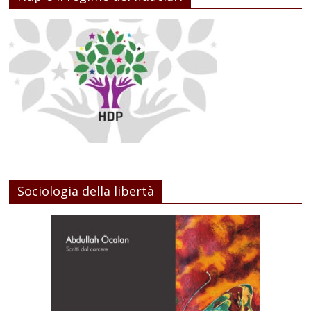
Sociologia della libertà