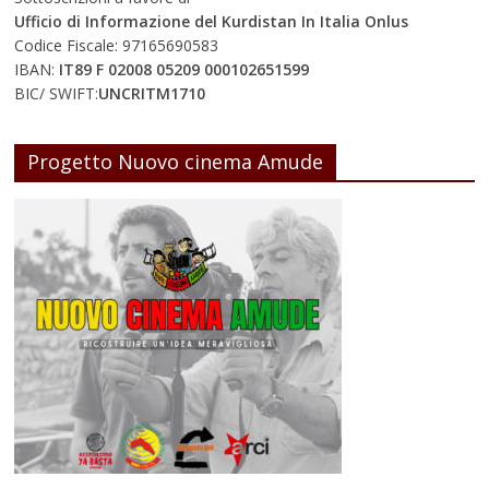
Ufficio di Informazione del Kurdistan In Italia Onlus
Codice Fiscale: 97165690583
IBAN:
IT89 F 02008 05209 000102651599
BIC/ SWIFT:
UNCRITM1710
Progetto Nuovo cinema Amude