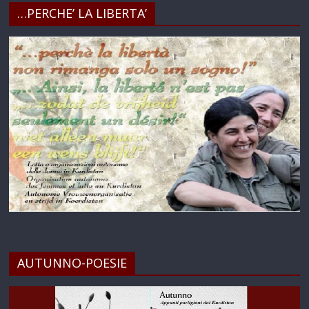
…PERCHE’ LA LIBERTA’
AUTUNNO-POESIE