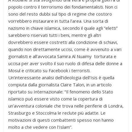
popolo contro il terrorismo dei fondamentalisti. Non ci
sono del resto dubbi sul tipo di regime che costoro
vorrebbero instaurare in tutta l’area. Una sorta di
nazismo in chiave islamica, secondo il quale agli “eletti”
sarebbero riservati tutti i beni, mentre gli altri
dovrebbero essere costretti alla condizione di schiavi,
quando non direttamente uccisi, come è avvenuto a vari
giornalisti e all’avvocata Samira Al Nuaimy torturata e
uccisa per aver svolto il suo ruolo di difesa delle donne a
Mosul e criticato su Facebook i terroristi.
Un’interessante analisi dell’ideologia dell’Isis è quella
compiuta dalla giornalista Claire Talon, in un articolo
riportato su Internazionale: “Il fenomeno dello Stato
islamico può essere visto come la copertura di
un’avventura coloniale che trova nelle periferie di Londra,
Strasburgo e Stoccolma le reclute più adatte. Le
motivazioni di questi combattenti spesso non hanno
molto a che vedere con l’Islam”.