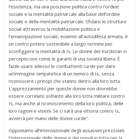
l’esistenza, ma una posizione politica contro l’ordine
sociale e la mentalità patriarcale alla base dell’ordine
sociale e della mentalità patriarcale. Sfidare le strutture
sociali attraverso la mobilitazione politica e
l’emancipazione sociale, insieme all’autodifesa armata, è
un contro potere sostenibile a lungo termine per
sconfiggere la mentalità di Is. Le donne del Kurdistan si
percepiscono come le garanti di una società libera. È
facile usare adesso le combattenti curde per dare
un’immagine simpatetica di un nemico di Is, senza
riconoscere i principi che stanno dietro alla loro lotta.
L’apprezzamento per queste donne non dovrebbe
essere correlato soltanto alla loro lotta militare contro
Is, ma anche al riconoscimento della loro politica, delle
loro ragioni e visioni. Se ci sarà una vittoria contro Is,
avverrà per mano delle donne curde”.
Opponiamo all’internazionale degli assassini prezzolati
l’Internazionale delle donne e dei popoli in lotta per la