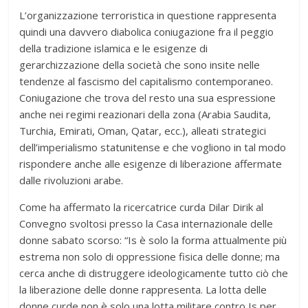
L’organizzazione terroristica in questione rappresenta
quindi una davvero diabolica coniugazione fra il peggio
della tradizione islamica e le esigenze di
gerarchizzazione della società che sono insite nelle
tendenze al fascismo del capitalismo contemporaneo.
Coniugazione che trova del resto una sua espressione
anche nei regimi reazionari della zona (Arabia Saudita,
Turchia, Emirati, Oman, Qatar, ecc.), alleati strategici
dell’imperialismo statunitense e che vogliono in tal modo
rispondere anche alle esigenze di liberazione affermate
dalle rivoluzioni arabe.
Come ha affermato la ricercatrice curda Dilar Dirik al
Convegno svoltosi presso la Casa internazionale delle
donne sabato scorso: “Is è solo la forma attualmente più
estrema non solo di oppressione fisica delle donne; ma
cerca anche di distruggere ideologicamente tutto ciò che
la liberazione delle donne rappresenta. La lotta delle
donne curde non è solo una lotta militare contro Is per