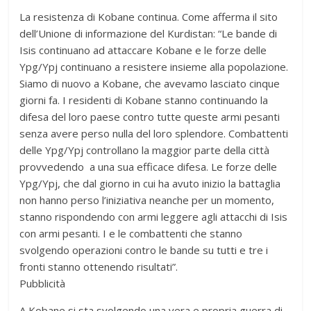
La resistenza di Kobane continua. Come afferma il sito
dell’Unione di informazione del Kurdistan: “Le bande di
Isis continuano ad attaccare Kobane e le forze delle
Ypg/Ypj continuano a resistere insieme alla popolazione.
Siamo di nuovo a Kobane, che avevamo lasciato cinque
giorni fa. I residenti di Kobane stanno continuando la
difesa del loro paese contro tutte queste armi pesanti
senza avere perso nulla del loro splendore. Combattenti
delle Ypg/Ypj controllano la maggior parte della città
provvedendo a una sua efficace difesa. Le forze delle
Ypg/Ypj, che dal giorno in cui ha avuto inizio la battaglia
non hanno perso l’iniziativa neanche per un momento,
stanno rispondendo con armi leggere agli attacchi di Isis
con armi pesanti. I e le combattenti che stanno
svolgendo operazioni contro le bande su tutti e tre i
fronti stanno ottenendo risultati”.
Pubblicità
A Kobane si sta svolgendo una vera e propria guerra di