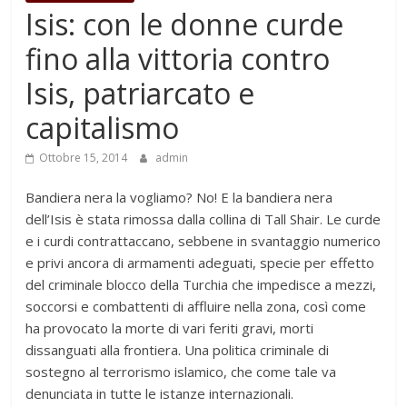
Isis: con le donne curde
fino alla vittoria contro
Isis, patriarcato e
capitalismo
Ottobre 15, 2014
admin
Bandiera nera la vogliamo? No! E la bandiera nera
dell’Isis è stata rimossa dalla collina di Tall Shair. Le curde
e i curdi contrattaccano, sebbene in svantaggio numerico
e privi ancora di armamenti adeguati, specie per effetto
del criminale blocco della Turchia che impedisce a mezzi,
soccorsi e combattenti di affluire nella zona, così come
ha provocato la morte di vari feriti gravi, morti
dissanguati alla frontiera. Una politica criminale di
sostegno al terrorismo islamico, che come tale va
denunciata in tutte le istanze internazionali.