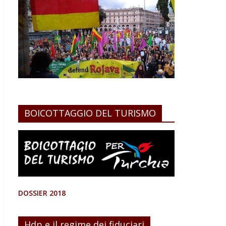
BOICOTTAGGIO DEL TURISMO
DOSSIER 2018
Hdp e il regime dei fiduciari