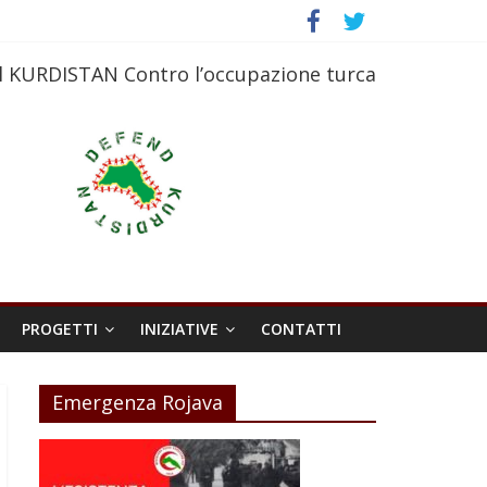
l KURDISTAN Contro l’occupazione turca
PROGETTI
INIZIATIVE
CONTATTI
Emergenza Rojava