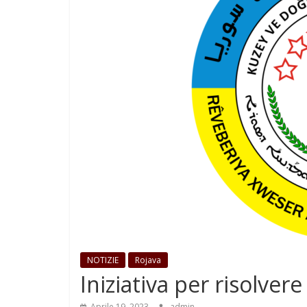
NOTIZIE
Rojava
Iniziativa per risolvere 
Aprile 19, 2023
admin