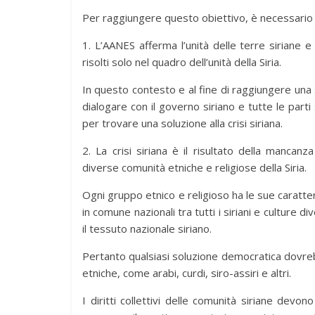
Per raggiungere questo obiettivo, è necessario c
1. L’AANES afferma l’unità delle terre siriane 
risolti solo nel quadro dell’unità della Siria.
In questo contesto e al fine di raggiungere una s
dialogare con il governo siriano e tutte le parti s
per trovare una soluzione alla crisi siriana.
2. La crisi siriana è il risultato della mancanz
diverse comunità etniche e religiose della Siria.
Ogni gruppo etnico e religioso ha le sue caratteris
in comune nazionali tra tutti i siriani e culture
il tessuto nazionale siriano.
Pertanto qualsiasi soluzione democratica dovrebbe
etniche, come arabi, curdi, siro-assiri e altri.
I diritti collettivi delle comunità siriane dev