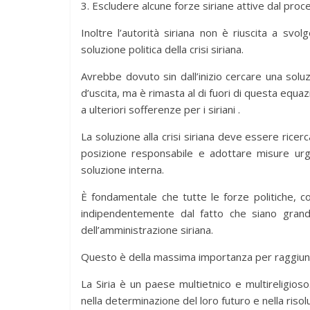
3. Escludere alcune forze siriane attive dal proc
Inoltre l’autorità siriana non è riuscita a sv
soluzione politica della crisi siriana.
Avrebbe dovuto sin dall’inizio cercare una soluzi
d’uscita, ma è rimasta al di fuori di questa equaz
a ulteriori sofferenze per i siriani .
La soluzione alla crisi siriana deve essere ricer
posizione responsabile e adottare misure urge
soluzione interna.
È fondamentale che tutte le forze politiche, comp
indipendentemente dal fatto che siano grandi
dell’amministrazione siriana.
Questo è della massima importanza per raggiunge
La Siria è un paese multietnico e multireligioso
nella determinazione del loro futuro e nella risoluz