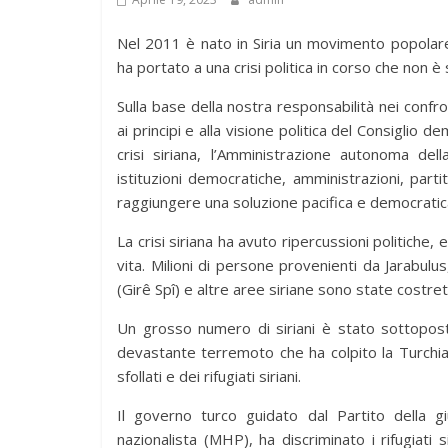
Nel 2011 è nato in Siria un movimento popolare 
ha portato a una crisi politica in corso che non è 
Sulla base della nostra responsabilità nei confr
ai principi e alla visione politica del Consiglio 
crisi siriana, l’Amministrazione autonoma del
istituzioni democratiche, amministrazioni, partit
raggiungere una soluzione pacifica e democratica 
La crisi siriana ha avuto ripercussioni politiche, 
vita. Milioni di persone provenienti da Jarabulus
(Girê Spî) e altre aree siriane sono state costrette
Un grosso numero di siriani è stato sottoposto
devastante terremoto che ha colpito la Turchia 
sfollati e dei rifugiati siriani.
Il governo turco guidato dal Partito della g
nazionalista (MHP), ha discriminato i rifugiati sir