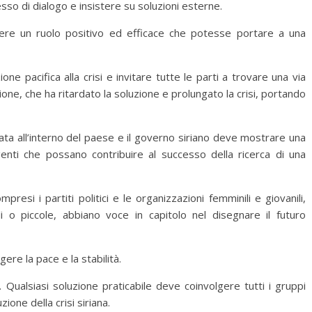
esso di dialogo e insistere su soluzioni esterne.
olgere un ruolo positivo ed efficace che potesse portare a una
one pacifica alla crisi e invitare tutte le parti a trovare una via
ione, che ha ritardato la soluzione e prolungato la crisi, portando
cata all’interno del paese e il governo siriano deve mostrare una
nti che possano contribuire al successo della ricerca di una
resi i partiti politici e le organizzazioni femminili e giovanili,
 o piccole, abbiano voce in capitolo nel disegnare il futuro
re la pace e la stabilità.
. Qualsiasi soluzione praticabile deve coinvolgere tutti i gruppi
ione della crisi siriana.