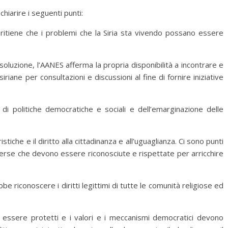
hiarire i seguenti punti:
e ritiene che i problemi che la Siria sta vivendo possano essere
oluzione, l’AANES afferma la propria disponibilità a incontrare e
iriane per consultazioni e discussioni al fine di fornire iniziative
a di politiche democratiche e sociali e dell’emarginazione delle
tiche e il diritto alla cittadinanza e all’uguaglianza. Ci sono punti
 diverse che devono essere riconosciute e rispettate per arricchire
 riconoscere i diritti legittimi di tutte le comunità religiose ed
ono essere protetti e i valori e i meccanismi democratici devono