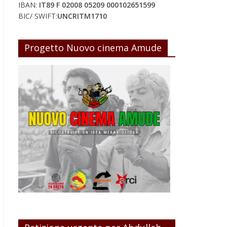
IBAN:
IT89 F 02008 05209 000102651599
BIC/ SWIFT:
UNCRITM1710
Progetto Nuovo cinema Amude