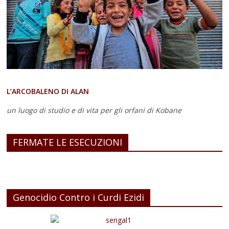
L’ARCOBALENO DI ALAN
un luogo di studio e di vita
per gli orfani di Kobane
FERMATE LE ESECUZIONI
Genocidio Contro i Curdi Ezidi