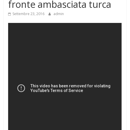
fronte ambasciata turca
Settembre 23, 2016
admin