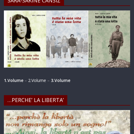
SARA-SAKINE CANSIZ
1.Volume
–
2.Volume
–
3.Volume
…PERCHE’ LA LIBERTA’