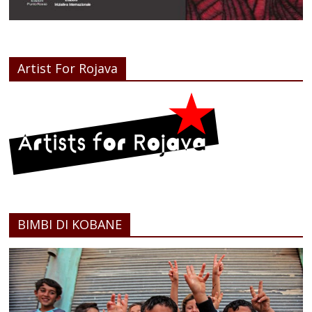
Artist For Rojava
BIMBI DI KOBANE