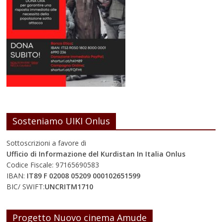
Sosteniamo UIKI Onlus
Sottoscrizioni a favore di
Ufficio di Informazione del Kurdistan In Italia Onlus
Codice Fiscale: 97165690583
IBAN:
IT89 F 02008 05209 000102651599
BIC/ SWIFT:
UNCRITM1710
Progetto Nuovo cinema Amude