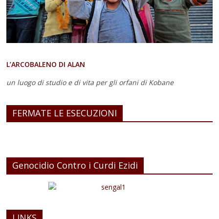
L’ARCOBALENO DI ALAN
un luogo di studio e di vita
per gli orfani di Kobane
FERMATE LE ESECUZIONI
Genocidio Contro i Curdi Ezidi
LINKS