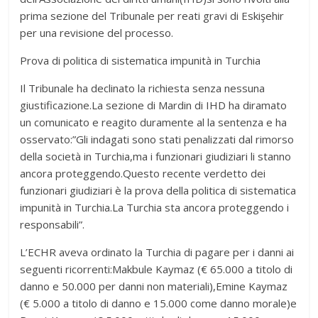
prima sezione del Tribunale per reati gravi di Eskişehir
per una revisione del processo.
Prova di politica di sistematica impunità in Turchia
Il Tribunale ha declinato la richiesta senza nessuna
giustificazione.La sezione di Mardin di IHD ha diramato
un comunicato e reagito duramente al la sentenza e ha
osservato:”Gli indagati sono stati penalizzati dal rimorso
della società in Turchia,ma i funzionari giudiziari li stanno
ancora proteggendo.Questo recente verdetto dei
funzionari giudiziari è la prova della politica di sistematica
impunità in Turchia.La Turchia sta ancora proteggendo i
responsabili”.
L’ECHR aveva ordinato la Turchia di pagare per i danni ai
seguenti ricorrenti:Makbule Kaymaz (€ 65.000 a titolo di
danno e 50.000 per danni non materiali),Emine Kaymaz
(€ 5.000 a titolo di danno e 15.000 come danno morale)e