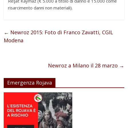
Reşat Kaymaz (€ 5.000 a titolo di danno e 15.000 come
risarcimento danni non materiali).
←
Newroz 2015: Foto di Franco Zavatti, CGIL
Modena
Newroz a Milano il 28 marzo
→
Emergenza Rojava