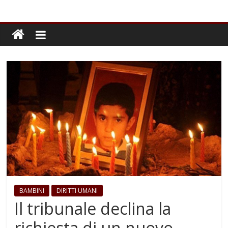
BAMBINI
DIRITTI UMANI
Il tribunale declina la
richiesta di un nuovo