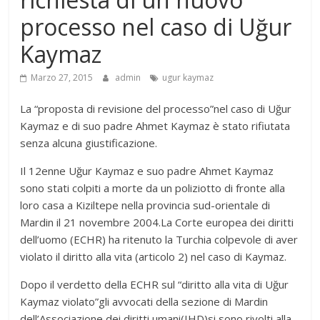
processo nel caso di Uğur
Kaymaz
Marzo 27, 2015
admin
ugur kaymaz
La “proposta di revisione del processo”nel caso di Uğur
Kaymaz e di suo padre Ahmet Kaymaz è stato rifiutata
senza alcuna giustificazione.
Il 12enne Uğur Kaymaz e suo padre Ahmet Kaymaz
sono stati colpiti a morte da un poliziotto di fronte alla
loro casa a Kiziltepe nella provincia sud-orientale di
Mardin il 21 novembre 2004.La Corte europea dei diritti
dell’uomo (ECHR) ha ritenuto la Turchia colpevole di aver
violato il diritto alla vita (articolo 2) nel caso di Kaymaz.
Dopo il verdetto della ECHR sul “diritto alla vita di Uğur
Kaymaz violato”gli avvocati della sezione di Mardin
dell’Associazione dei diritti umani(IHD)si sono rivolti alla