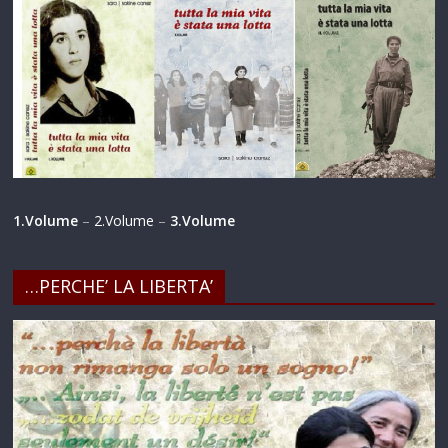
1.Volume
–
2.Volume
–
3.Volume
…PERCHE’ LA LIBERTA’