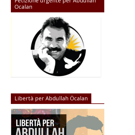
Petizione urgente per Abdullah
Ocalan
Libertà per Abdullah Öcalan