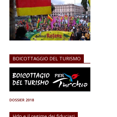
BOICOTTAGGIO DEL TURISMO
DOSSIER 2018
Hdp e il regime dei fiduciari