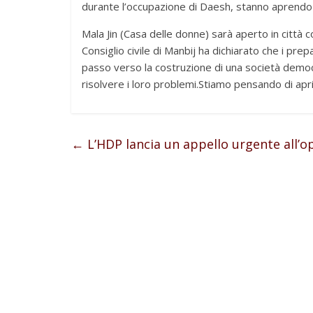
durante l’occupazione di Daesh, stanno aprendo i
Mala Jin (Casa delle donne) sarà aperto in città c
Consiglio civile di Manbij ha dichiarato che i pr
passo verso la costruzione di una società democra
risolvere i loro problemi.Stiamo pensando di apr
←
L’HDP lancia un appello urgente all’o