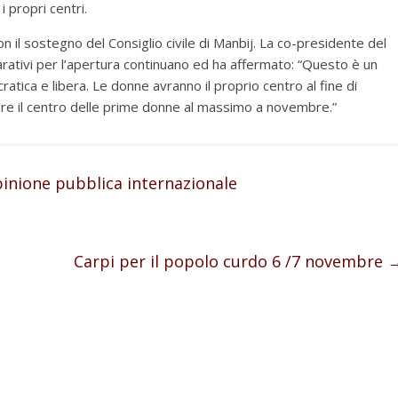
 propri centri.
on il sostegno del Consiglio civile di Manbij. La co-presidente del
eparativi per l’apertura continuano ed ha affermato: “Questo è un
tica e libera. Le donne avranno il proprio centro al fine di
ire il centro delle prime donne al massimo a novembre.”
pinione pubblica internazionale
Carpi per il popolo curdo 6 /7 novembre