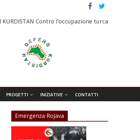
l KURDISTAN Contro l’occupazione turca
PROGETTI
INIZIATIVE
CONTATTI
Emergenza Rojava