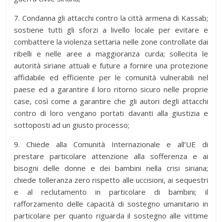
7. Condanna gli attacchi contro la città armena di Kassab;
sostiene tutti gli sforzi a livello locale per evitare e
combattere la violenza settaria nelle zone controllate dai
ribelli e nelle aree a maggioranza curda; sollecita le
autorità siriane attuali e future a fornire una protezione
affidabile ed efficiente per le comunità vulnerabili nel
paese ed a garantire il loro ritorno sicuro nelle proprie
case, così come a garantire che gli autori degli attacchi
contro di loro vengano portati davanti alla giustizia e
sottoposti ad un giusto processo;
9. Chiede alla Comunità Internazionale e all’UE di
prestare particolare attenzione alla sofferenza e ai
bisogni delle donne e dei bambini nella crisi siriana;
chiede tolleranza zero rispetto alle uccisioni, ai sequestri
e al reclutamento in particolare di bambini; il
rafforzamento delle capacità di sostegno umanitario in
particolare per quanto riguarda il sostegno alle vittime