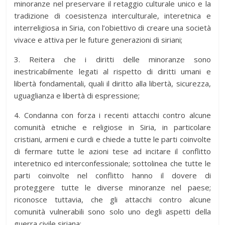
minoranze nel preservare il retaggio culturale unico e la
tradizione di coesistenza interculturale, interetnica e
interreligiosa in Siria, con l’obiettivo di creare una società
vivace e attiva per le future generazioni di siriani;
3. Reitera che i diritti delle minoranze sono
inestricabilmente legati al rispetto di diritti umani e
libertà fondamentali, quali il diritto alla libertà, sicurezza,
uguaglianza e libertà di espressione;
4. Condanna con forza i recenti attacchi contro alcune
comunità etniche e religiose in Siria, in particolare
cristiani, armeni e curdi e chiede a tutte le parti coinvolte
di fermare tutte le azioni tese ad incitare il conflitto
interetnico ed interconfessionale; sottolinea che tutte le
parti coinvolte nel conflitto hanno il dovere di
proteggere tutte le diverse minoranze nel paese;
riconosce tuttavia, che gli attacchi contro alcune
comunità vulnerabili sono solo uno degli aspetti della
guerra civile siriana;