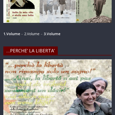
1.Volume
–
2.Volume
–
3.Volume
…PERCHE’ LA LIBERTA’