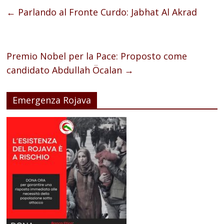
←
Parlando al Fronte Curdo: Jabhat Al Akrad
Premio Nobel per la Pace: Proposto come
candidato Abdullah Öcalan
→
Emergenza Rojava