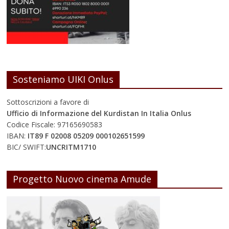
Sosteniamo UIKI Onlus
Sottoscrizioni a favore di
Ufficio di Informazione del Kurdistan In Italia Onlus
Codice Fiscale: 97165690583
IBAN:
IT89 F 02008 05209 000102651599
BIC/ SWIFT:
UNCRITM1710
Progetto Nuovo cinema Amude