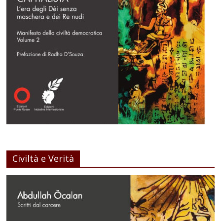
Civiltà e Verità