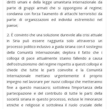
diritti umani e della legge umanitaria internazionale da
parte di gruppi armati che si oppongono al regime;
condanna con forza l’aumento di attacchi terroristici da
parte di organizzazioni ed individui estremistici nel
paese;
2. È convinto che una soluzione durevole alla crisi attuale
in Siria può essere raggiunta solo attraverso un
processo politico inclusivo a guida siriana con il sostegno
della Comunità Internazionale; deplora il fatto che i
colloqui di pace attualmente stanno fallendo a causa
dell’ostruzionismo del regime rispetto a questi colloqui e
chiede che tutte le parti coinvolte e la Comunità
Internazionale mettano urgentemente il proprio
impegno nel lavorare per nuovi colloqui che metteranno
fine a questo massacro; sottolinea l’importanza della
partecipazione e del contributo di tutte le parti della
società siriana in questo processo, incluse le minoranze
etniche e religiose e sottolinea il ruolo cruciale delle