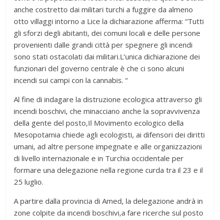
anche costretto dai militari turchi a fuggire da almeno
otto villaggi intorno a Lice la dichiarazione afferma: “Tutti
gli sforzi degli abitanti, dei comuni locali e delle persone
provenienti dalle grandi città per spegnere gli incendi
sono stati ostacolati dai militari.L’unica dichiarazione dei
funzionari del governo centrale è che ci sono alcuni
incendi sui campi con la cannabis. “
Al fine di indagare la distruzione ecologica attraverso gli
incendi boschivi, che minacciano anche la sopravvivenza
della gente del posto,Il Movimento ecologico della
Mesopotamia chiede agli ecologisti, ai difensori dei diritti
umani, ad altre persone impegnate e alle organizzazioni
di livello internazionale e in Turchia occidentale per
formare una delegazione nella regione curda tra il 23 e il
25 luglio.
A partire dalla provincia di Amed, la delegazione andrà in
zone colpite da incendi boschivi,a fare ricerche sul posto