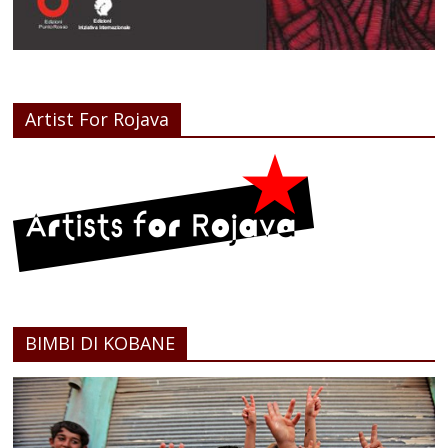
Artist For Rojava
BIMBI DI KOBANE