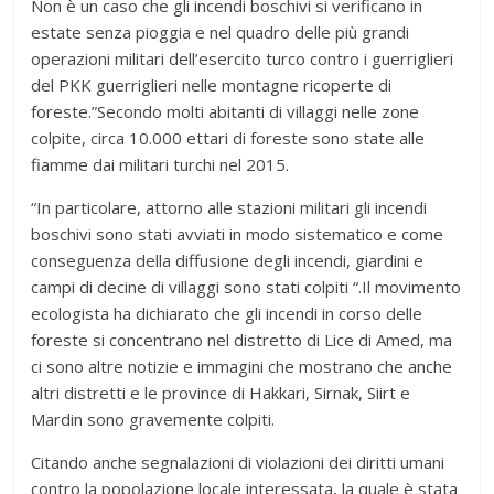
Non è un caso che gli incendi boschivi si verificano in
estate senza pioggia e nel quadro delle più grandi
operazioni militari dell’esercito turco contro i guerriglieri
del PKK guerriglieri nelle montagne ricoperte di
foreste.”Secondo molti abitanti di villaggi nelle zone
colpite, circa 10.000 ettari di foreste sono state alle
fiamme dai militari turchi nel 2015.
“In particolare, attorno alle stazioni militari gli incendi
boschivi sono stati avviati in modo sistematico e come
conseguenza della diffusione degli incendi, giardini e
campi di decine di villaggi sono stati colpiti “.Il movimento
ecologista ha dichiarato che gli incendi in corso delle
foreste si concentrano nel distretto di Lice di Amed, ma
ci sono altre notizie e immagini che mostrano che anche
altri distretti e le province di Hakkari, Sirnak, Siirt e
Mardin sono gravemente colpiti.
Citando anche segnalazioni di violazioni dei diritti umani
contro la popolazione locale interessata, la quale è stata