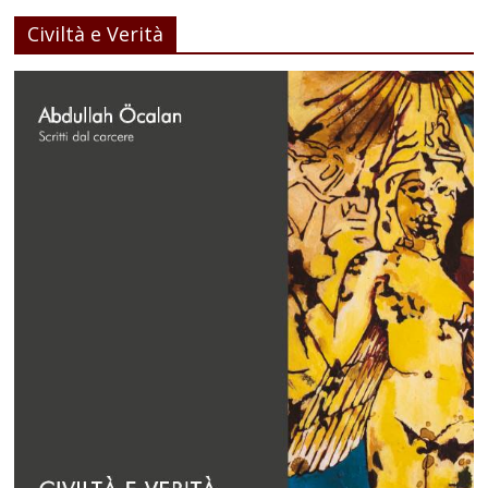
Civiltà e Verità