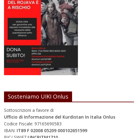
Sosteniamo UIKI Onlus
Sottoscrizioni a favore di
Ufficio di Informazione del Kurdistan In Italia Onlus
Codice Fiscale: 97165690583
IBAN:
IT89 F 02008 05209 000102651599
BIC/ SWIFT:
UNCRITM1710