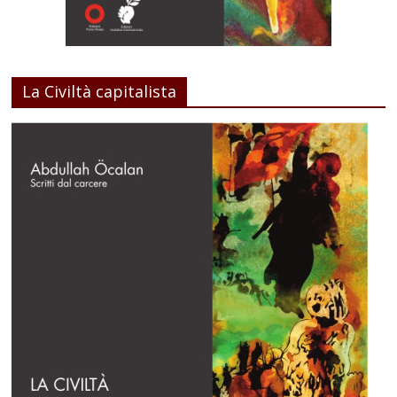
La Civiltà capitalista