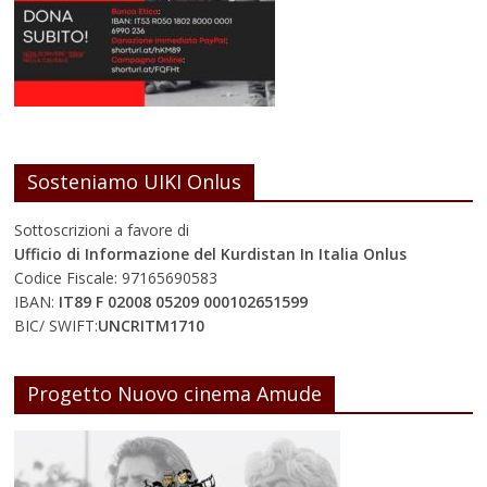
Sosteniamo UIKI Onlus
Sottoscrizioni a favore di
Ufficio di Informazione del Kurdistan In Italia Onlus
Codice Fiscale: 97165690583
IBAN:
IT89 F 02008 05209 000102651599
BIC/ SWIFT:
UNCRITM1710
Progetto Nuovo cinema Amude