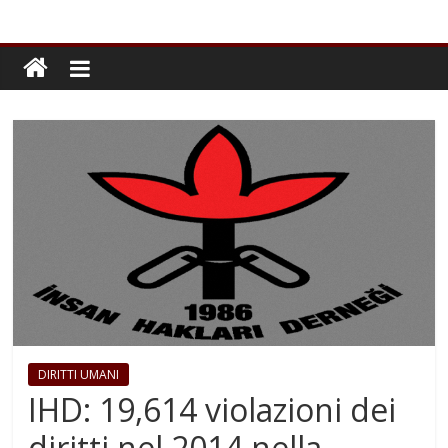
DIRITTI UMANI
IHD: 19,614 violazioni dei
diritti nel 2014 nella