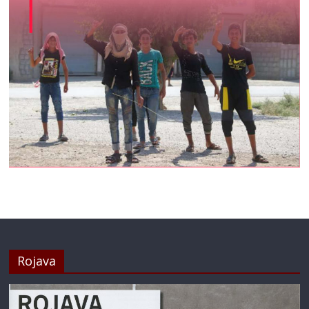
Rojava