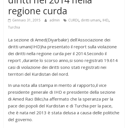
regione curda
,
,
,
Gennaio 31, 2015
admin
CURDI
diritti umani
IHD
Turchia
La sezione di Amed(Diyarbakir) dell’Associazione dei
diritti umani(IHD)ha presentato il report sulla violazione
dei diritti nella regione curda per il 2014.Secondo il
report ,durante lo scorso anno,si sono registrati 19.614
casi di violazione dei diritti sono stati registrati nei
territori del Kurdistan del nord.
In una nota alla stampa in merito al rapporto,il vice
presidente generale di IHD e presidente della sezione
di Amed Raci Bilici,ha affermato che la speranza per la
pace dei popoli del Kurdistan e di Turchia per la pace,
che è nata nel 2013 è stata delusa a causa delle politiche
del governo.