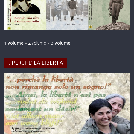
1.Volume
–
2.Volume
–
3.Volume
…PERCHE’ LA LIBERTA’