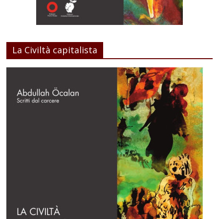
La Civiltà capitalista