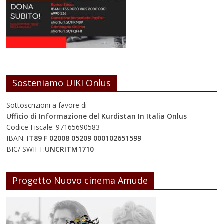
Sosteniamo UIKI Onlus
Sottoscrizioni a favore di
Ufficio di Informazione del Kurdistan In Italia Onlus
Codice Fiscale: 97165690583
IBAN:
IT89 F 02008 05209 000102651599
BIC/ SWIFT:
UNCRITM1710
Progetto Nuovo cinema Amude