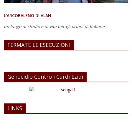
L’ARCOBALENO DI ALAN
un luogo di studio e di vita
per gli orfani di Kobane
FERMATE LE ESECUZIONI
Genocidio Contro i Curdi Ezidi
LINKS