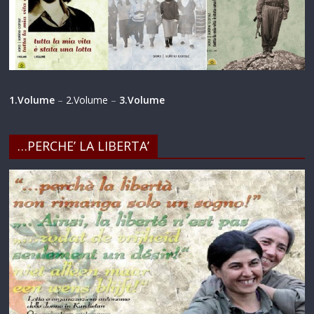
1.Volume
–
2.Volume
–
3.Volume
…PERCHE’ LA LIBERTA’