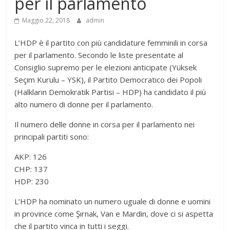
per il parlamento
Maggio 22, 2018
admin
L’HDP è il partito con più candidature femminili in corsa
per il parlamento. Secondo le liste presentate al
Consiglio supremo per le elezioni anticipate (Yüksek
Seçim Kurulu – YSK), il Partito Democratico dei Popoli
(Halkların Demokratik Partisi – HDP) ha candidato il più
alto numero di donne per il parlamento.
Il numero delle donne in corsa per il parlamento nei
principali partiti sono:
AKP: 126
CHP: 137
HDP: 230
L’HDP ha nominato un numero uguale di donne e uomini
in province come Şırnak, Van e Mardin, dove ci si aspetta
che il partito vinca in tutti i seggi.