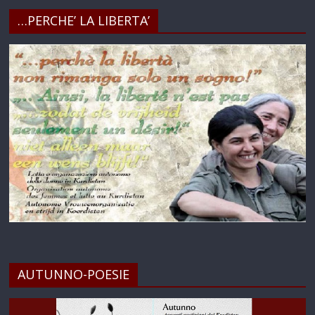
…PERCHE’ LA LIBERTA’
AUTUNNO-POESIE