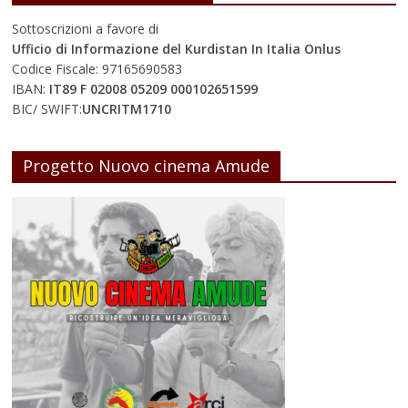
Sottoscrizioni a favore di
Ufficio di Informazione del Kurdistan In Italia Onlus
Codice Fiscale: 97165690583
IBAN:
IT89 F 02008 05209 000102651599
BIC/ SWIFT:
UNCRITM1710
Progetto Nuovo cinema Amude