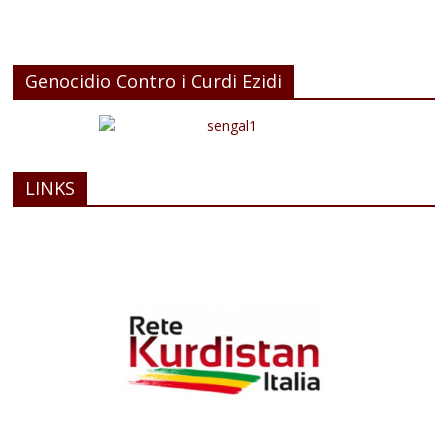
Genocidio Contro i Curdi Ezidi
LINKS