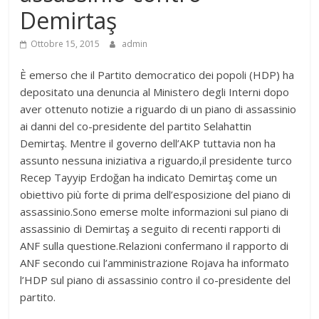
Demirtaş
Ottobre 15, 2015
admin
È emerso che il Partito democratico dei popoli (HDP) ha
depositato una denuncia al Ministero degli Interni dopo
aver ottenuto notizie a riguardo di un piano di assassinio
ai danni del co-presidente del partito Selahattin
Demirtaş. Mentre il governo dell’AKP tuttavia non ha
assunto nessuna iniziativa a riguardo,il presidente turco
Recep Tayyip Erdoğan ha indicato Demirtaş come un
obiettivo più forte di prima dell’esposizione del piano di
assassinio.Sono emerse molte informazioni sul piano di
assassinio di Demirtaş a seguito di recenti rapporti di
ANF sulla questione.Relazioni confermano il rapporto di
ANF secondo cui l’amministrazione Rojava ha informato
l’HDP sul piano di assassinio contro il co-presidente del
partito.