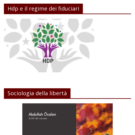
Hdp e il regime dei fiduciari
Sociologia della libertà