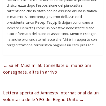
di sicurezza dopo l’esposizione del piano,attira
l’attenzione che lo stato non ha assunto alcuna iniziativa
in materia.”Al contrario,il governo dell’AKP ed il
presidente turco Recep Tayyip Erdoğan continuano a
indicare Demirtaş come un obiettivo nonostante siano
stati informato del piano di assassinio, Mentre Erdogan
ha anche pronunciato minacce che “chi è in rapporto con
l’organizzazione terroristica pagherà un caro prezzo.”
←
Saleh Muslim: 50 tonnellate di munizioni
consegnate, altre in arrivo
Lettera aperta ad Amnesty International da un
volontario delle YPG del Regno Unito
→