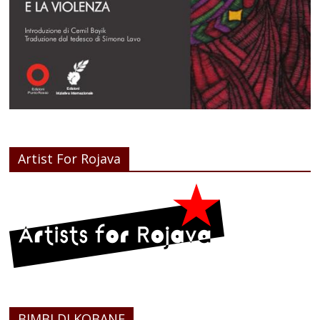
Artist For Rojava
BIMBI DI KOBANE