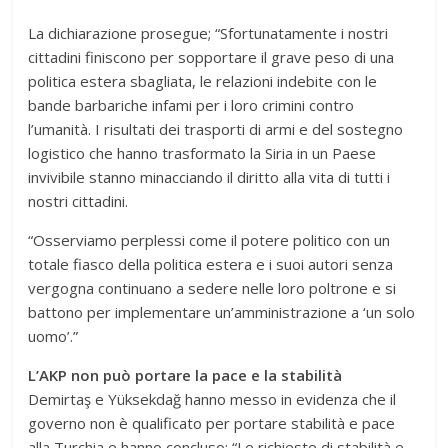
La dichiarazione prosegue; “Sfortunatamente i nostri
cittadini finiscono per sopportare il grave peso di una
politica estera sbagliata, le relazioni indebite con le
bande barbariche infami per i loro crimini contro
l’umanità. I risultati dei trasporti di armi e del sostegno
logistico che hanno trasformato la Siria in un Paese
invivibile stanno minacciando il diritto alla vita di tutti i
nostri cittadini.
“Osserviamo perplessi come il potere politico con un
totale fiasco della politica estera e i suoi autori senza
vergogna continuano a sedere nelle loro poltrone e si
battono per implementare un’amministrazione a ‘un solo
uomo’.”
L’AKP non può portare la pace e la stabilità
Demirtaş e Yüksekdağ hanno messo in evidenza che il
governo non è qualificato per portare stabilità e pace
alla Turchia e hanno concluso: “Le richieste di stabilità e