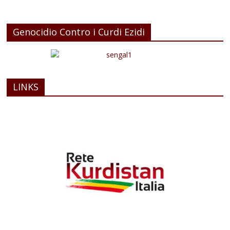
Genocidio Contro i Curdi Ezidi
LINKS