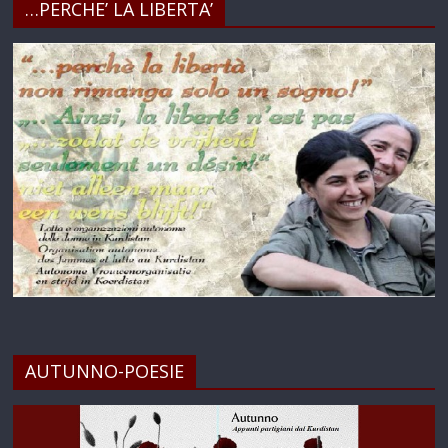
…PERCHE’ LA LIBERTA’
AUTUNNO-POESIE