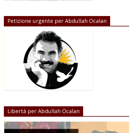
Petizione urgente per Abdullah Ocalan
Libertà per Abdullah Öcalan