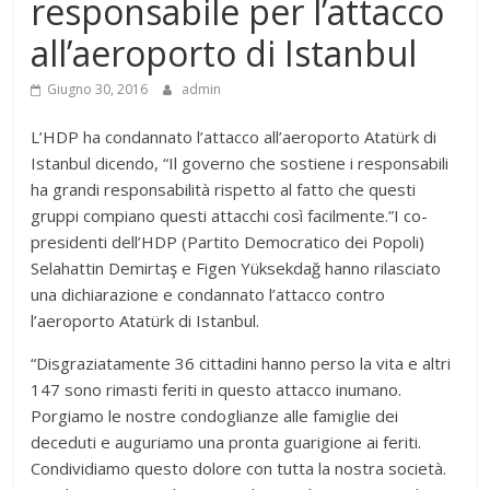
responsabile per l’attacco
all’aeroporto di Istanbul
Giugno 30, 2016
admin
L’HDP ha condannato l’attacco all’aeroporto Atatürk di
Istanbul dicendo, “Il governo che sostiene i responsabili
ha grandi responsabilità rispetto al fatto che questi
gruppi compiano questi attacchi così facilmente.”I co-
presidenti dell’HDP (Partito Democratico dei Popoli)
Selahattin Demirtaş e Figen Yüksekdağ hanno rilasciato
una dichiarazione e condannato l’attacco contro
l’aeroporto Atatürk di Istanbul.
“Disgraziatamente 36 cittadini hanno perso la vita e altri
147 sono rimasti feriti in questo attacco inumano.
Porgiamo le nostre condoglianze alle famiglie dei
deceduti e auguriamo una pronta guarigione ai feriti.
Condividiamo questo dolore con tutta la nostra società.