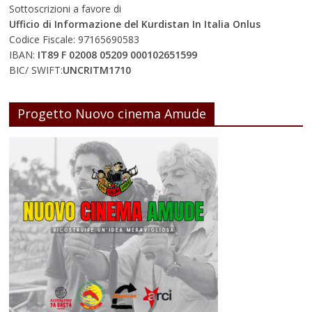
Sottoscrizioni a favore di
Ufficio di Informazione del Kurdistan In Italia Onlus
Codice Fiscale: 97165690583
IBAN:
IT89 F 02008 05209 000102651599
BIC/ SWIFT:
UNCRITM1710
Progetto Nuovo cinema Amude