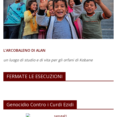
L’ARCOBALENO DI ALAN
un luogo di studio e di vita
per gli orfani di Kobane
FERMATE LE ESECUZIONI
Genocidio Contro i Curdi Ezidi