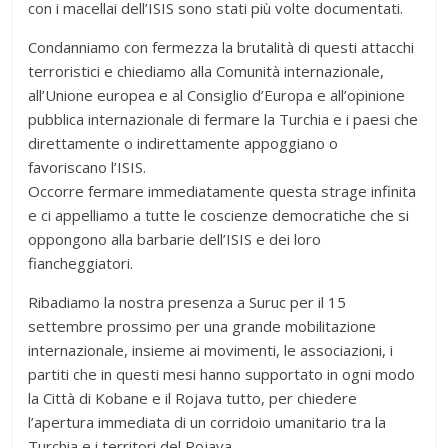
con i macellai dell’ISIS sono stati più volte documentati.
Condanniamo con fermezza la brutalità di questi attacchi
terroristici e chiediamo alla Comunità internazionale,
all’Unione europea e al Consiglio d’Europa e all’opinione
pubblica internazionale di fermare la Turchia e i paesi che
direttamente o indirettamente appoggiano o
favoriscano l’ISIS.
Occorre fermare immediatamente questa strage infinita
e ci appelliamo a tutte le coscienze democratiche che si
oppongono alla barbarie dell’ISIS e dei loro
fiancheggiatori.
Ribadiamo la nostra presenza a Suruc per il 15
settembre prossimo per una grande mobilitazione
internazionale, insieme ai movimenti, le associazioni, i
partiti che in questi mesi hanno supportato in ogni modo
la Città di Kobane e il Rojava tutto, per chiedere
l’apertura immediata di un corridoio umanitario tra la
Turchia e i territori del Rojava.