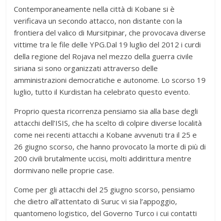
Contemporaneamente nella città di Kobane si è
verificava un secondo attacco, non distante con la
frontiera del valico di Mursitpinar, che provocava diverse
vittime tra le file delle YPG.Dal 19 luglio del 2012 i curdi
della regione del Rojava nel mezzo della guerra civile
siriana si sono organizzati attraverso delle
amministrazioni democratiche e autonome. Lo scorso 19
luglio, tutto il Kurdistan ha celebrato questo evento.
Proprio questa ricorrenza pensiamo sia alla base degli
attacchi dell’ISIS, che ha scelto di colpire diverse località
come nei recenti attacchi a Kobane avvenuti tra il 25 e
26 giugno scorso, che hanno provocato la morte di più di
200 civili brutalmente uccisi, molti addirittura mentre
dormivano nelle proprie case.
Come per gli attacchi del 25 giugno scorso, pensiamo
che dietro all’attentato di Suruc vi sia l’appoggio,
quantomeno logistico, del Governo Turco i cui contatti