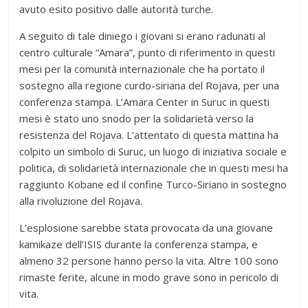
avuto esito positivo dalle autorità turche.
A seguito di tale diniego i giovani si erano radunati al
centro culturale “Amara”, punto di riferimento in questi
mesi per la comunità internazionale che ha portato il
sostegno alla regione curdo-siriana del Rojava, per una
conferenza stampa. L’Amara Center in Suruc in questi
mesi è stato uno snodo per la solidarietà verso la
resistenza del Rojava. L’attentato di questa mattina ha
colpito un simbolo di Suruc, un luogo di iniziativa sociale e
politica, di solidarietà internazionale che in questi mesi ha
raggiunto Kobane ed il confine Turco-Siriano in sostegno
alla rivoluzione del Rojava.
L’esplosione sarebbe stata provocata da una giovane
kamikaze dell’ISIS durante la conferenza stampa, e
almeno 32 persone hanno perso la vita. Altre 100 sono
rimaste ferite, alcune in modo grave sono in pericolo di
vita.