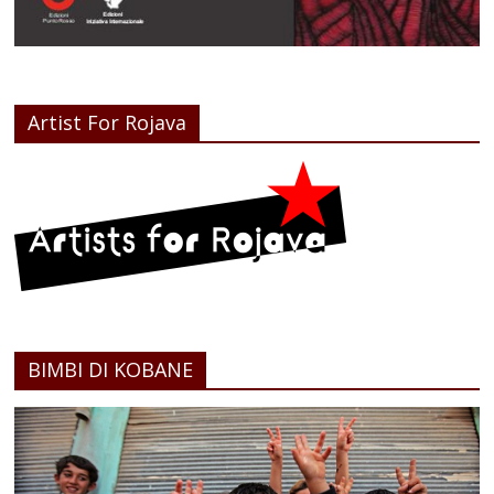
Artist For Rojava
BIMBI DI KOBANE