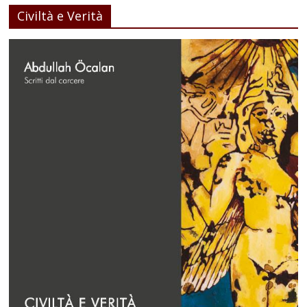
Civiltà e Verità