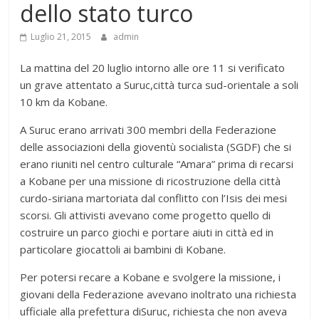
dello stato turco
Luglio 21, 2015
admin
La mattina del 20 luglio intorno alle ore 11 si verificato
un grave attentato a Suruc,città turca sud-orientale a soli
10 km da Kobane.
A Suruc erano arrivati 300 membri della Federazione
delle associazioni della gioventù socialista (SGDF) che si
erano riuniti nel centro culturale “Amara” prima di recarsi
a Kobane per una missione di ricostruzione della città
curdo-siriana martoriata dal conflitto con l’Isis dei mesi
scorsi. Gli attivisti avevano come progetto quello di
costruire un parco giochi e portare aiuti in città ed in
particolare giocattoli ai bambini di Kobane.
Per potersi recare a Kobane e svolgere la missione, i
giovani della Federazione avevano inoltrato una richiesta
ufficiale alla prefettura diSuruc, richiesta che non aveva