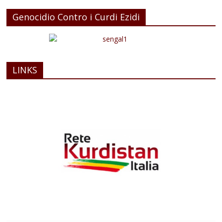
Genocidio Contro i Curdi Ezidi
LINKS