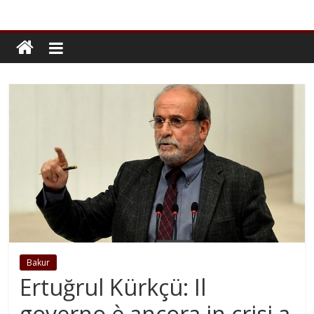
Bakur
Ertuğrul Kürkçü: Il
governo è ancora in crisi a