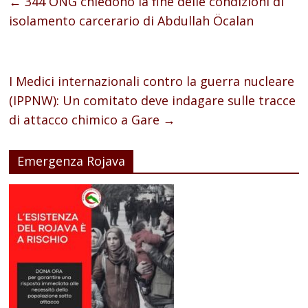
←
344 ONG chiedono la fine delle condizioni di
isolamento carcerario di Abdullah Öcalan
I Medici internazionali contro la guerra nucleare
(IPPNW): Un comitato deve indagare sulle tracce
di attacco chimico a Gare
→
Emergenza Rojava