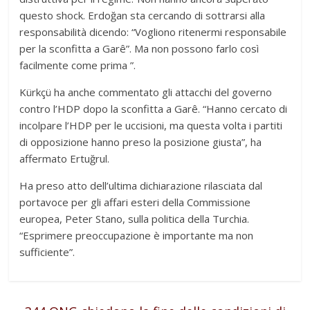
questo shock. Erdoğan sta cercando di sottrarsi alla
responsabilità dicendo: “Vogliono ritenermi responsabile
per la sconfitta a Garê”. Ma non possono farlo così
facilmente come prima ”.
Kürkçü ha anche commentato gli attacchi del governo
contro l’HDP dopo la sconfitta a Garê. “Hanno cercato di
incolpare l’HDP per le uccisioni, ma questa volta i partiti
di opposizione hanno preso la posizione giusta”, ha
affermato Ertuğrul.
Ha preso atto dell’ultima dichiarazione rilasciata dal
portavoce per gli affari esteri della Commissione
europea, Peter Stano, sulla politica della Turchia.
“Esprimere preoccupazione è importante ma non
sufficiente”.