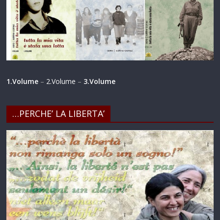
1.Volume
–
2.Volume
–
3.Volume
…PERCHE’ LA LIBERTA’