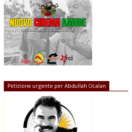
Petizione urgente per Abdullah Ocalan