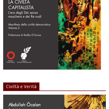
Civiltà e Verità