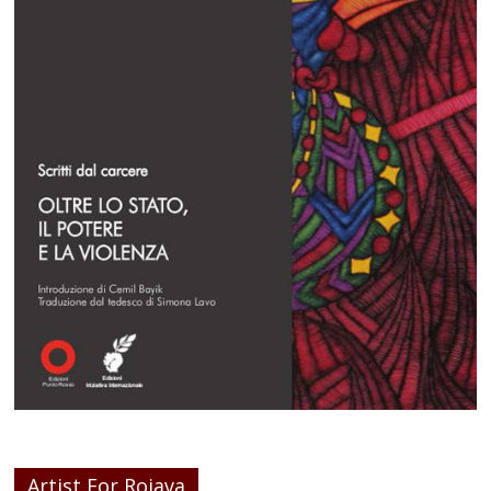
Artist For Rojava