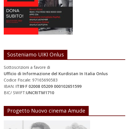
Sosteniamo UIKI Onlus
Sottoscrizioni a favore di
Ufficio di Informazione del Kurdistan In Italia Onlus
Codice Fiscale: 97165690583
IBAN:
IT89 F 02008 05209 000102651599
BIC/ SWIFT:
UNCRITM1710
Progetto Nuovo cinema Amude