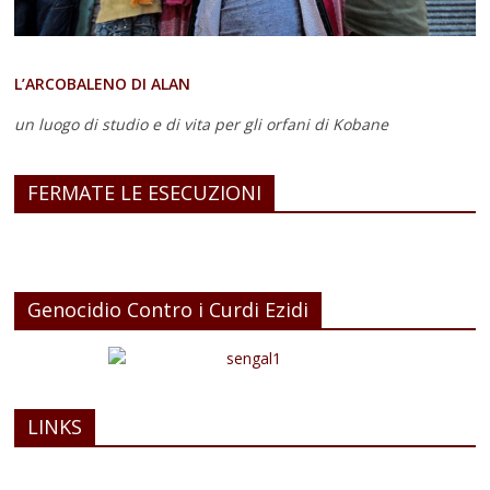
L’ARCOBALENO DI ALAN
un luogo di studio e di vita
per gli orfani di Kobane
FERMATE LE ESECUZIONI
Genocidio Contro i Curdi Ezidi
LINKS