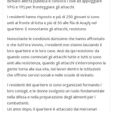
dichiarò allerta pubblica e convocò i civili ad appoggiare
YPG e YPJ per fronteggiare gli attacchi.
I residenti hanno risposto e più di 250 giovani si sono
uniti al fronte di lotta e più di 50 alle fila di Asayîş nel
quartiere. E nonostante gli attacchi, resistono.
Nonostante le condizioni durissime che hanno affrontato
e che tutt’ora vivono, i residenti non stanno lasciando il
loro quartiere e le loro case. Anzi da qui resistono: da
quando sono cominciati gli attacchi tutte e tutti si sono
uniti alla resistenza, quando gli attacchi s’interrompono la
gente torna alla sua vita, nei lavori dentro le istituzioni
che offrono servizi sociali e nelle scuole di vicinato.
I residenti del quartiere si sono organizzati formando i
loro consigli, e le donne svolgono un ruolo fondamentale
nella difesa e nella preparazione degli alimenti per i
combattenti.
Un anno dopo, il quartiere è attaccato dai mercenari