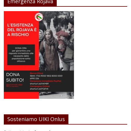
Emergenza Rojava
Sosteniamo UIKI Onlus