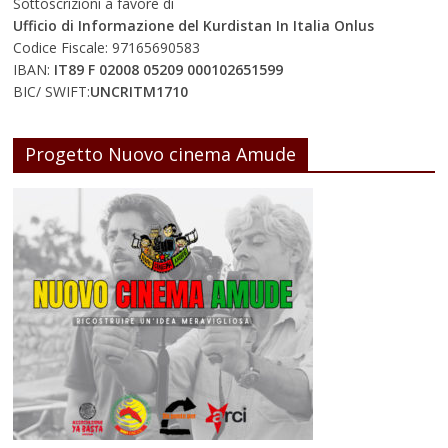
Sottoscrizioni a favore di
Ufficio di Informazione del Kurdistan In Italia Onlus
Codice Fiscale: 97165690583
IBAN:
IT89 F 02008 05209 000102651599
BIC/ SWIFT:
UNCRITM1710
Progetto Nuovo cinema Amude