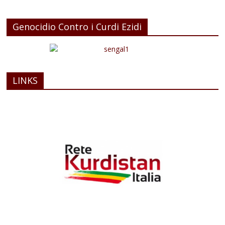
Genocidio Contro i Curdi Ezidi
LINKS