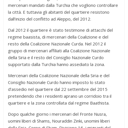
mercenari mandati dalla Turchia che vogliono controllare
la città. E tuttavia gli abitanti del quartiere resistono
dall’inizio del conflitto ad Aleppo, del 2012.
Dal 2012 il quartiere è stato testimone di attacchi del
regime baasista, di mercenari della Coalizione e del
resto della Coalizione Nazionale Curda. Nel 2012 il
gruppo di mercenari affiliati alla Coalizione Nazionale
della Siria e il resto del Consiglio Nazionale Curdo
supportato dalla Turchia hanno assediato la zona.
Mercenari della Coalizione Nazionale della Siria e del
Consiglio Nazionale Curdo hanno imposto lo stato
d’assedio nel quartiere dal 22 settembre del 2015
pretendendo che i residenti aprano un corridoio tra il
quartiere e la zona controllata dal regime Baathista.
Dopo qualche giorno i mercenari del Fronte Nusra,
uomini liberi di Shams, Nouraddin Zinki, unomini liberi
della Siria, Corpo di Sham, Divisione 16, i migranti del