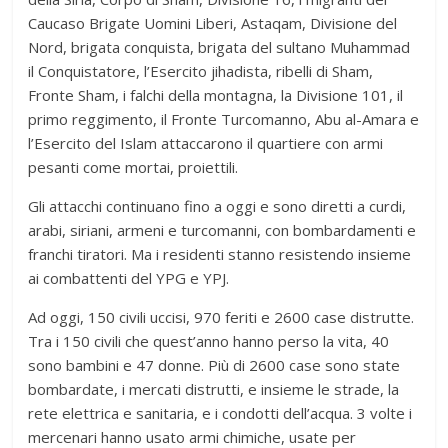
Caucaso Brigate Uomini Liberi, Astaqam, Divisione del
Nord, brigata conquista, brigata del sultano Muhammad
il Conquistatore, l’Esercito jihadista, ribelli di Sham,
Fronte Sham, i falchi della montagna, la Divisione 101, il
primo reggimento, il Fronte Turcomanno, Abu al-Amara e
l’Esercito del Islam attaccarono il quartiere con armi
pesanti come mortai, proiettili.
Gli attacchi continuano fino a oggi e sono diretti a curdi,
arabi, siriani, armeni e turcomanni, con bombardamenti e
franchi tiratori. Ma i residenti stanno resistendo insieme
ai combattenti del YPG e YPJ.
Ad oggi, 150 civili uccisi, 970 feriti e 2600 case distrutte.
Tra i 150 civili che quest’anno hanno perso la vita, 40
sono bambini e 47 donne. Più di 2600 case sono state
bombardate, i mercati distrutti, e insieme le strade, la
rete elettrica e sanitaria, e i condotti dell’acqua. 3 volte i
mercenari hanno usato armi chimiche, usate per