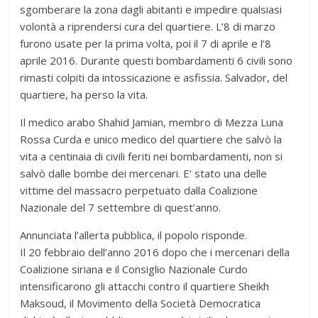
sgomberare la zona dagli abitanti e impedire qualsiasi
volontà a riprendersi cura del quartiere. L’8 di marzo
furono usate per la prima volta, poi il 7 di aprile e l’8
aprile 2016. Durante questi bombardamenti 6 civili sono
rimasti colpiti da intossicazione e asfissia. Salvador, del
quartiere, ha perso la vita.
Il medico arabo Shahid Jamian, membro di Mezza Luna
Rossa Curda e unico medico del quartiere che salvò la
vita a centinaia di civili feriti nei bombardamenti, non si
salvò dalle bombe dei mercenari. E’ stato una delle
vittime del massacro perpetuato dalla Coalizione
Nazionale del 7 settembre di quest’anno.
Annunciata l’allerta pubblica, il popolo risponde.
Il 20 febbraio dell’anno 2016 dopo che i mercenari della
Coalizione siriana e il Consiglio Nazionale Curdo
intensificarono gli attacchi contro il quartiere Sheikh
Maksoud, il Movimento della Società Democratica