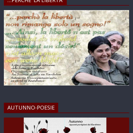
…PERCHE’ LA LIBERTA’
AUTUNNO-POESIE