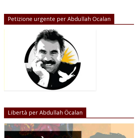
Petizione urgente per Abdullah Ocalan
Libertà per Abdullah Öcalan