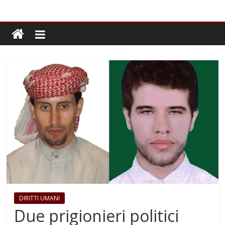
DIRITTI UMANI
Due prigionieri politici