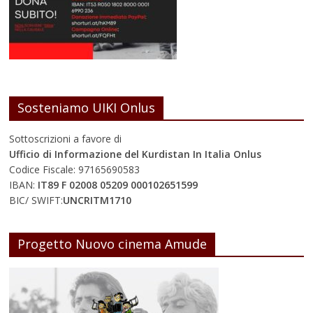
Sosteniamo UIKI Onlus
Sottoscrizioni a favore di
Ufficio di Informazione del Kurdistan In Italia Onlus
Codice Fiscale: 97165690583
IBAN:
IT89 F 02008 05209 000102651599
BIC/ SWIFT:
UNCRITM1710
Progetto Nuovo cinema Amude