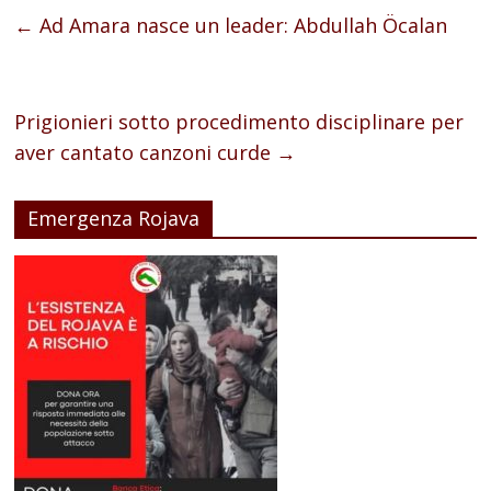
←
Ad Amara nasce un leader: Abdullah Öcalan
Prigionieri sotto procedimento disciplinare per
aver cantato canzoni curde
→
Emergenza Rojava