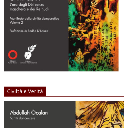
Civiltà e Verità