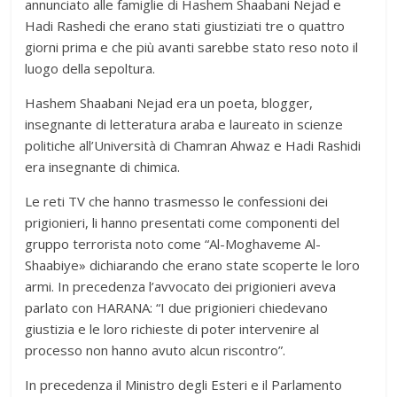
annunciato alle famiglie di Hashem Shaabani Nejad e
Hadi Rashedi che erano stati giustiziati tre o quattro
giorni prima e che più avanti sarebbe stato reso noto il
luogo della sepoltura.
Hashem Shaabani Nejad era un poeta, blogger,
insegnante di letteratura araba e laureato in scienze
politiche all’Università di Chamran Ahwaz e Hadi Rashidi
era insegnante di chimica.
Le reti TV che hanno trasmesso le confessioni dei
prigionieri, li hanno presentati come componenti del
gruppo terrorista noto come “Al-Moghaveme Al-
Shaabiye» dichiarando che erano state scoperte le loro
armi. In precedenza l’avvocato dei prigionieri aveva
parlato con HARANA: “I due prigionieri chiedevano
giustizia e le loro richieste di poter intervenire al
processo non hanno avuto alcun riscontro”.
In precedenza il Ministro degli Esteri e il Parlamento