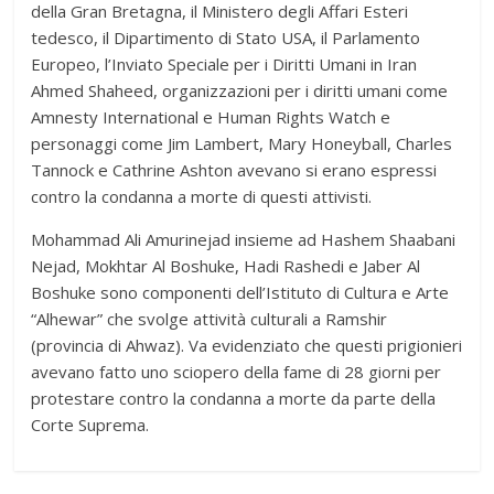
della Gran Bretagna, il Ministero degli Affari Esteri
tedesco, il Dipartimento di Stato USA, il Parlamento
Europeo, l’Inviato Speciale per i Diritti Umani in Iran
Ahmed Shaheed, organizzazioni per i diritti umani come
Amnesty International e Human Rights Watch e
personaggi come Jim Lambert, Mary Honeyball, Charles
Tannock e Cathrine Ashton avevano si erano espressi
contro la condanna a morte di questi attivisti.
Mohammad Ali Amurinejad insieme ad Hashem Shaabani
Nejad, Mokhtar Al Boshuke, Hadi Rashedi e Jaber Al
Boshuke sono componenti dell’Istituto di Cultura e Arte
“Alhewar” che svolge attività culturali a Ramshir
(provincia di Ahwaz). Va evidenziato che questi prigionieri
avevano fatto uno sciopero della fame di 28 giorni per
protestare contro la condanna a morte da parte della
Corte Suprema.