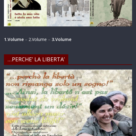
1.Volume
–
2.Volume
–
3.Volume
…PERCHE’ LA LIBERTA’