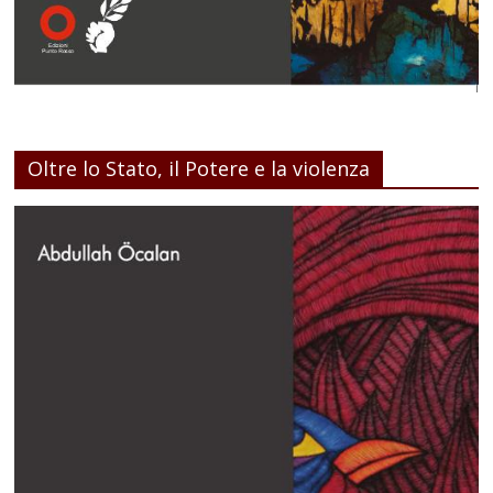
Oltre lo Stato, il Potere e la violenza