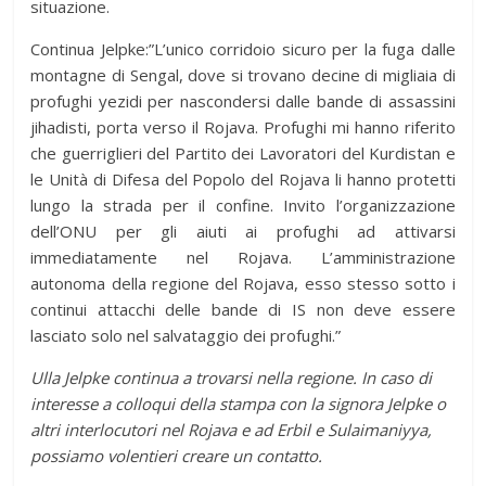
situazione.
Continua Jelpke:”L’unico corridoio sicuro per la fuga dalle
montagne di Sengal, dove si trovano decine di migliaia di
profughi yezidi per nascondersi dalle bande di assassini
jihadisti, porta verso il Rojava. Profughi mi hanno riferito
che guerriglieri del Partito dei Lavoratori del Kurdistan e
le Unità di Difesa del Popolo del Rojava li hanno protetti
lungo la strada per il confine. Invito l’organizzazione
dell’ONU per gli aiuti ai profughi ad attivarsi
immediatamente nel Rojava. L’amministrazione
autonoma della regione del Rojava, esso stesso sotto i
continui attacchi delle bande di IS non deve essere
lasciato solo nel salvataggio dei profughi.”
Ulla Jelpke continua a trovarsi nella regione. In caso di
interesse a colloqui della stampa con la signora Jelpke o
altri interlocutori nel Rojava e ad Erbil e Sulaimaniyya,
possiamo volentieri creare un contatto.