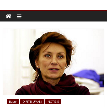
Basur
DIRITTI UMANI
NOTIZIE