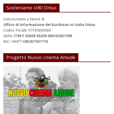
Sosteniamo UIKI Onlus
Sottoscrizioni a favore di
Ufficio di Informazione del Kurdistan In Italia Onlus
Codice Fiscale: 97165690583
IBAN:
IT89 F 02008 05209 000102651599
BIC/ SWIFT:
UNCRITM1710
Progetto Nuovo cinema Amude