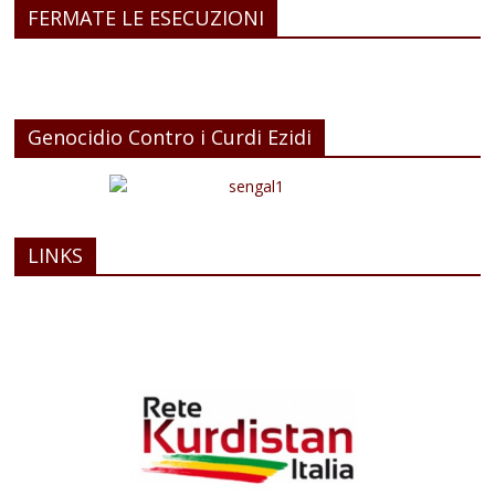
FERMATE LE ESECUZIONI
Genocidio Contro i Curdi Ezidi
LINKS