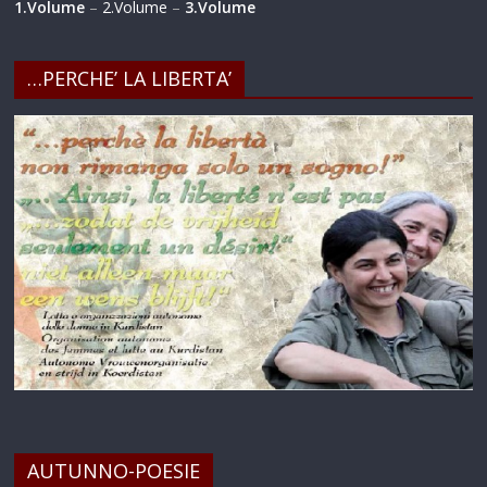
1.Volume
–
2.Volume
–
3.Volume
…PERCHE’ LA LIBERTA’
AUTUNNO-POESIE