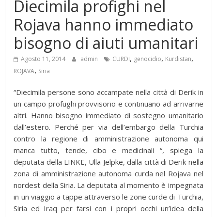
Diecimila profighi nel
Rojava hanno immediato
bisogno di aiuti umanitari
,
,
,
Agosto 11, 2014
admin
CURDI
genocidio
Kurdistan
,
ROJAVA
Siria
“Diecimila persone sono accampate nella città di Derik in
un campo profughi provvisorio e continuano ad arrivarne
altri. Hanno bisogno immediato di sostegno umanitario
dall’estero. Perché per via dell’embargo della Turchia
contro la regione di amministrazione autonoma qui
manca tutto, tende, cibo e medicinali “, spiega la
deputata della LINKE, Ulla Jelpke, dalla città di Derik nella
zona di amministrazione autonoma curda nel Rojava nel
nordest della Siria. La deputata al momento è impegnata
in un viaggio a tappe attraverso le zone curde di Turchia,
Siria ed Iraq per farsi con i propri occhi un’idea della