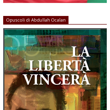
Opuscoli di Abdullah Ocalan