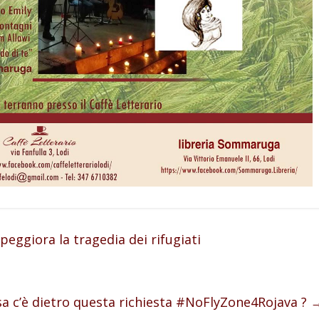
 peggiora la tragedia dei rifugiati
a c’è dietro questa richiesta #NoFlyZone4Rojava ?