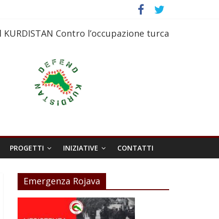
l KURDISTAN Contro l’occupazione turca
PROGETTI
INIZIATIVE
CONTATTI
Emergenza Rojava