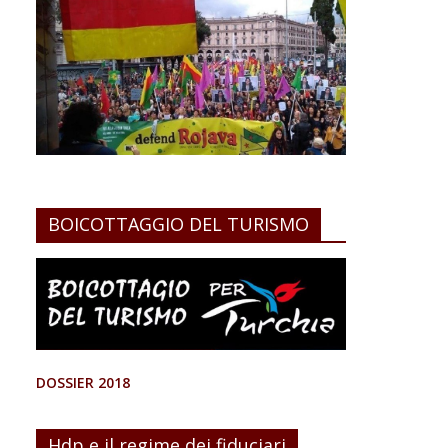
BOICOTTAGGIO DEL TURISMO
DOSSIER 2018
Hdp e il regime dei fiduciari