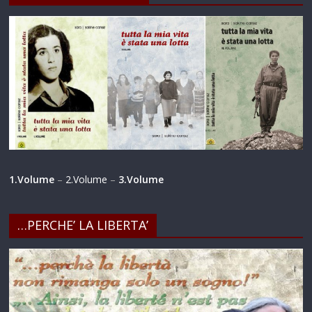
1.Volume
–
2.Volume
–
3.Volume
…PERCHE’ LA LIBERTA’