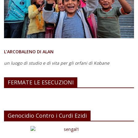
L’ARCOBALENO DI ALAN
un luogo di studio e di vita
per gli orfani di Kobane
FERMATE LE ESECUZIONI
Genocidio Contro i Curdi Ezidi