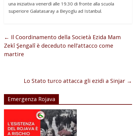
una iniziativa venerdì alle 19.30 di fronte alla scuola
superiore Galatasaray a Beyoglu ad Istanbul.
←
Il Coordinamento della Società Ezida Mam
Zekî Şengalî è deceduto nell’attacco come
martire
Lo Stato turco attacca gli ezidi a Sinjar
→
Emergenza Rojava