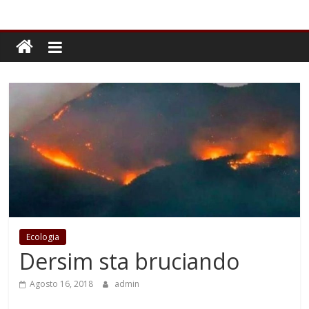
Ecologia
Dersim sta bruciando
Agosto 16, 2018
admin