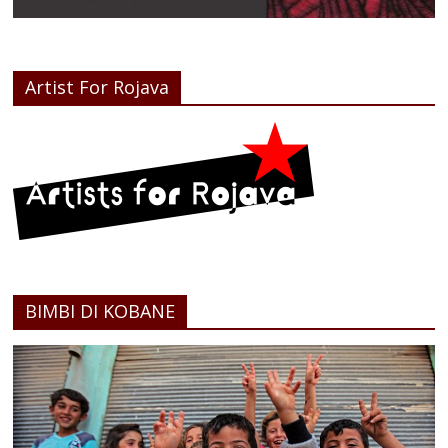
Artist For Rojava
BIMBI DI KOBANE