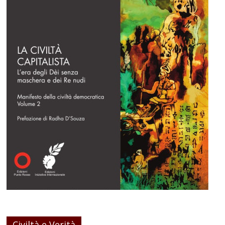
Civiltà e Verità