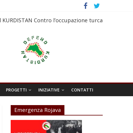
l KURDISTAN Contro l’occupazione turca
PROGETTI
INIZIATIVE
CONTATTI
Emergenza Rojava