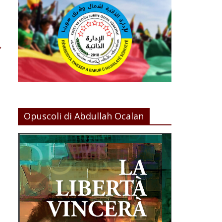
→
Opuscoli di Abdullah Ocalan