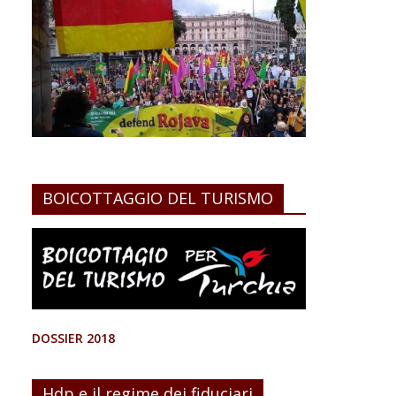
BOICOTTAGGIO DEL TURISMO
DOSSIER 2018
Hdp e il regime dei fiduciari