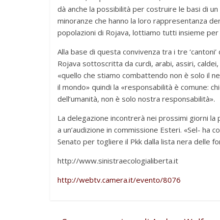
dà anche la possibilità per costruire le basi di un
minoranze che hanno la loro rappresentanza dentr
popolazioni di Rojava, lottiamo tutti insieme per 
Alla base di questa convivenza tra i tre ‘cantoni’ 
Rojava sottoscritta da curdi, arabi, assiri, cald
«quello che stiamo combattendo non è solo il nemi
il mondo» quindi la «responsabilità è comune: 
dell’umanità, non è solo nostra responsabilità».
La delegazione incontrerà nei prossimi giorni la 
a un’audizione in commissione Esteri. «Sel- ha 
Senato per togliere il Pkk dalla lista nera delle f
http://www.sinistraecologialiberta.it
http://webtv.camera.it/evento/8076