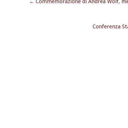
←
Commemorazione di Andrea Wolf, m
Conferenza St