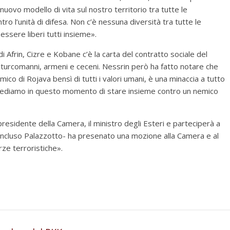
 nuovo modello di vita sul nostro territorio tra tutte le
o l’unità di difesa. Non c’è nessuna diversità tra tutte le
essere liberi tutti insieme».
di Afrin, Cizre e Kobane c’è la carta del contratto sociale del
ei, turcomanni, armeni e ceceni. Nessrin però ha fatto notare che
co di Rojava bensì di tutti i valori umani, è una minaccia a tutto
chiediamo in questo momento di stare insieme contro un nemico
presidente della Camera, il ministro degli Esteri e parteciperà a
concluso Palazzotto- ha presenato una mozione alla Camera e al
orze terroristiche».