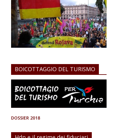
BOICOTTAGGIO DEL TURISMO
DOSSIER 2018
Hdp e il regime dei fiduciari