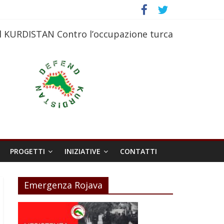
l KURDISTAN Contro l’occupazione turca
PROGETTI
INIZIATIVE
CONTATTI
Emergenza Rojava