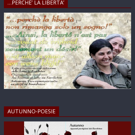
…PERCHE’ LA LIBERTA’
AUTUNNO-POESIE