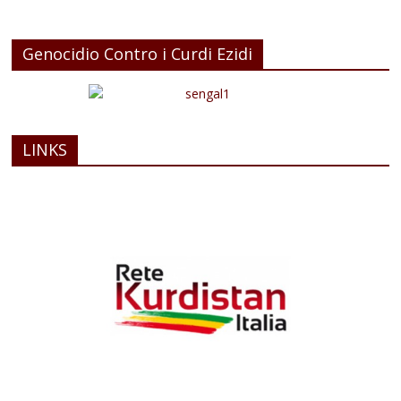
Genocidio Contro i Curdi Ezidi
LINKS