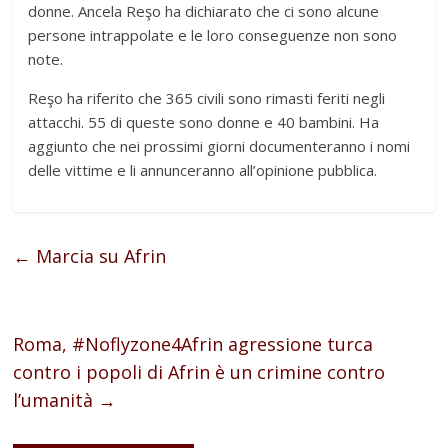
donne. Ancela Reşo ha dichiarato che ci sono alcune
persone intrappolate e le loro conseguenze non sono
note.
Reşo ha riferito che 365 civili sono rimasti feriti negli
attacchi. 55 di queste sono donne e 40 bambini. Ha
aggiunto che nei prossimi giorni documenteranno i nomi
delle vittime e li annunceranno all’opinione pubblica.
←
Marcia su Afrin
Roma, #Noflyzone4Afrin agressione turca
contro i popoli di Afrin è un crimine contro
l’umanità
→