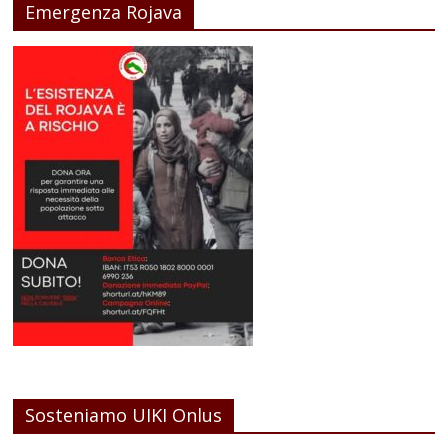
Emergenza Rojava
Sosteniamo UIKI Onlus