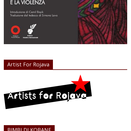
Artist For Rojava
BIMBI DI KOBANE