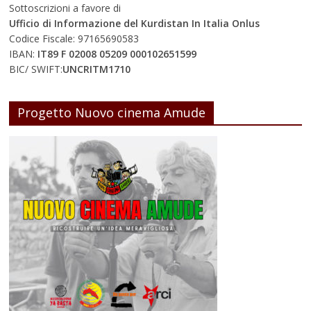
Sottoscrizioni a favore di
Ufficio di Informazione del Kurdistan In Italia Onlus
Codice Fiscale: 97165690583
IBAN:
IT89 F 02008 05209 000102651599
BIC/ SWIFT:
UNCRITM1710
Progetto Nuovo cinema Amude