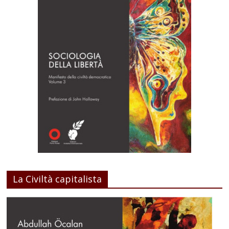
La Civiltà capitalista