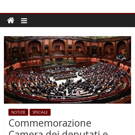
NOTIZIE
SPECIALE
Commemorazione
Camera dei deputati e