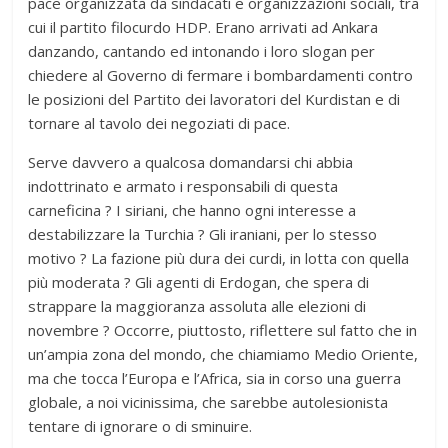
pace organizzata da sindacati e organizzazioni sociali, tra
cui il partito filocurdo HDP. Erano arrivati ad Ankara
danzando, cantando ed intonando i loro slogan per
chiedere al Governo di fermare i bombardamenti contro
le posizioni del Partito dei lavoratori del Kurdistan e di
tornare al tavolo dei negoziati di pace.
Serve davvero a qualcosa domandarsi chi abbia
indottrinato e armato i responsabili di questa
carneficina ? I siriani, che hanno ogni interesse a
destabilizzare la Turchia ? Gli iraniani, per lo stesso
motivo ? La fazione più dura dei curdi, in lotta con quella
più moderata ? Gli agenti di Erdogan, che spera di
strappare la maggioranza assoluta alle elezioni di
novembre ? Occorre, piuttosto, riflettere sul fatto che in
un’ampia zona del mondo, che chiamiamo Medio Oriente,
ma che tocca l’Europa e l’Africa, sia in corso una guerra
globale, a noi vicinissima, che sarebbe autolesionista
tentare di ignorare o di sminuire.