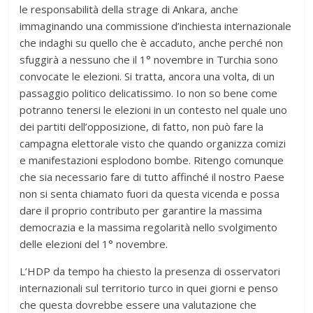
le responsabilità della strage di Ankara, anche
immaginando una commissione d’inchiesta internazionale
che indaghi su quello che è accaduto, anche perché non
sfuggirà a nessuno che il 1° novembre in Turchia sono
convocate le elezioni. Si tratta, ancora una volta, di un
passaggio politico delicatissimo. Io non so bene come
potranno tenersi le elezioni in un contesto nel quale uno
dei partiti dell’opposizione, di fatto, non può fare la
campagna elettorale visto che quando organizza comizi
e manifestazioni esplodono bombe. Ritengo comunque
che sia necessario fare di tutto affinché il nostro Paese
non si senta chiamato fuori da questa vicenda e possa
dare il proprio contributo per garantire la massima
democrazia e la massima regolarità nello svolgimento
delle elezioni del 1° novembre.
L’HDP da tempo ha chiesto la presenza di osservatori
internazionali sul territorio turco in quei giorni e penso
che questa dovrebbe essere una valutazione che