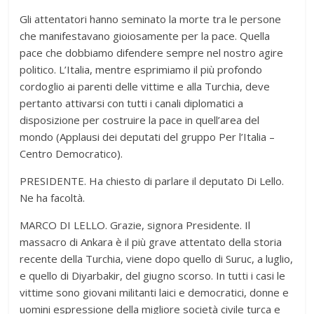
Gli attentatori hanno seminato la morte tra le persone
che manifestavano gioiosamente per la pace. Quella
pace che dobbiamo difendere sempre nel nostro agire
politico. L’Italia, mentre esprimiamo il più profondo
cordoglio ai parenti delle vittime e alla Turchia, deve
pertanto attivarsi con tutti i canali diplomatici a
disposizione per costruire la pace in quell’area del
mondo (Applausi dei deputati del gruppo Per l’Italia –
Centro Democratico).
PRESIDENTE. Ha chiesto di parlare il deputato Di Lello.
Ne ha facoltà.
MARCO DI LELLO. Grazie, signora Presidente. Il
massacro di Ankara è il più grave attentato della storia
recente della Turchia, viene dopo quello di Suruc, a luglio,
e quello di Diyarbakir, del giugno scorso. In tutti i casi le
vittime sono giovani militanti laici e democratici, donne e
uomini espressione della migliore società civile turca e