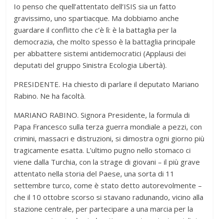
Io penso che quell’attentato dell’ISIS sia un fatto
gravissimo, uno spartiacque. Ma dobbiamo anche
guardare il conflitto che c’è lì: è la battaglia per la
democrazia, che molto spesso è la battaglia principale
per abbattere sistemi antidemocratici (Applausi dei
deputati del gruppo Sinistra Ecologia Libertà).
PRESIDENTE. Ha chiesto di parlare il deputato Mariano
Rabino. Ne ha facoltà.
MARIANO RABINO. Signora Presidente, la formula di
Papa Francesco sulla terza guerra mondiale a pezzi, con
crimini, massacri e distruzioni, si dimostra ogni giorno più
tragicamente esatta. L’ultimo pugno nello stomaco ci
viene dalla Turchia, con la strage di giovani – il più grave
attentato nella storia del Paese, una sorta di 11
settembre turco, come è stato detto autorevolmente –
che il 10 ottobre scorso si stavano radunando, vicino alla
stazione centrale, per partecipare a una marcia per la