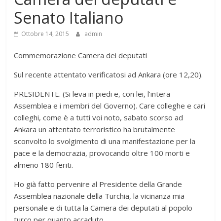
Senato Italiano
Ottobre 14, 2015
admin
Commemorazione Camera dei deputati
Sul recente attentato verificatosi ad Ankara (ore 12,20).
PRESIDENTE. (Si leva in piedi e, con lei, l’intera
Assemblea e i membri del Governo). Care colleghe e cari
colleghi, come è a tutti voi noto, sabato scorso ad
Ankara un attentato terroristico ha brutalmente
sconvolto lo svolgimento di una manifestazione per la
pace e la democrazia, provocando oltre 100 morti e
almeno 180 feriti.
Ho già fatto pervenire al Presidente della Grande
Assemblea nazionale della Turchia, la vicinanza mia
personale e di tutta la Camera dei deputati al popolo
turco per quanto accaduto.