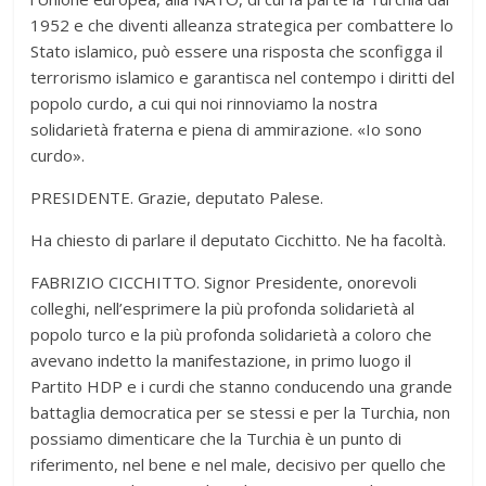
1952 e che diventi alleanza strategica per combattere lo
Stato islamico, può essere una risposta che sconfigga il
terrorismo islamico e garantisca nel contempo i diritti del
popolo curdo, a cui qui noi rinnoviamo la nostra
solidarietà fraterna e piena di ammirazione. «Io sono
curdo».
PRESIDENTE. Grazie, deputato Palese.
Ha chiesto di parlare il deputato Cicchitto. Ne ha facoltà.
FABRIZIO CICCHITTO. Signor Presidente, onorevoli
colleghi, nell’esprimere la più profonda solidarietà al
popolo turco e la più profonda solidarietà a coloro che
avevano indetto la manifestazione, in primo luogo il
Partito HDP e i curdi che stanno conducendo una grande
battaglia democratica per se stessi e per la Turchia, non
possiamo dimenticare che la Turchia è un punto di
riferimento, nel bene e nel male, decisivo per quello che