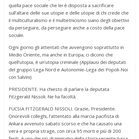
quella pace sociale che lei è disposta a sacrificare
sull’altare delle sue utopie e delle utopie di chi crede che
il multiculturalismo e il multietnicismo siano degli obiettivi
da perseguire, da perseguire anche a costo della pace
sociale.
Ogni giorno gli attentati che avvengono soprattutto in
Medio Oriente, ma anche in Europa, ci dicono che
quell’utopia, è un’utopia criminale (Applausi dei deputati
del gruppo Lega Nord e Autonomie-Lega dei Popoli-Noi
con Salvini)
PRESIDENTE. Ha chiesto di parlare la deputata
Fitzgerald Nissoli. Ne ha facoltà.
FUCSIA FITZGERALD NISSOLI. Grazie, Presidente.
Onorevoli colleghi, l’attentato alla marcia pacifista di
Ankara avvenuto sabato scorso e che ha causato una
vera e propria strage, con circa 95 morti e più di 200
feriti, è uno dei più drammatici della storia recente turca,