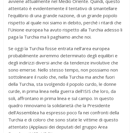
avviene attualmente nel Medio Oriente. Quindi, questo
attentato è evidentemente il tentativo di smantellare
l’equilibrio di una grande nazione, di un grande popolo
rispetto al quale noi siamo in debito, perché i ritardi che
l’Unione europea ha avuto rispetto alla Turchia adesso li
paga la Turchia ma li paghiamo anche noi.
Se oggi la Turchia fosse entrata nell’area europea
probabilmente avremmo determinato degli equilibri e
degli indirizzi diversi anche da tendenze involutive che
sono emerse. Nello stesso tempo, non possiamo non
sottolineare il ruolo che, nella Turchia ma anche fuori
della Turchia, sta svolgendo il popolo curdo, le donne
curde, in prima linea nella guerra dell’ISIS che loro, da
soli, affrontano in prima linea e sul campo. In questo
quadro rinnoviamo la solidarietà che la Presidente
dell’Assemblea ha espresso poco fa nei confronti della
Turchia e di coloro che sono state le vittime di questo
attentato (Applausi dei deputati del gruppo Area