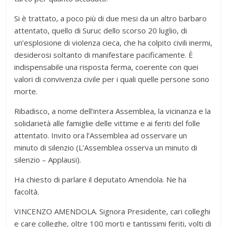
Si è trattato, a poco più di due mesi da un altro barbaro
attentato, quello di Suruc dello scorso 20 luglio, di
un’esplosione di violenza cieca, che ha colpito civili inermi,
desiderosi soltanto di manifestare pacificamente. È
indispensabile una risposta ferma, coerente con quei
valori di convivenza civile per i quali quelle persone sono
morte.
Ribadisco, a nome dell’intera Assemblea, la vicinanza e la
solidarietà alle famiglie delle vittime e ai feriti del folle
attentato. Invito ora l’Assemblea ad osservare un
minuto di silenzio (L’Assemblea osserva un minuto di
silenzio – Applausi).
Ha chiesto di parlare il deputato Amendola. Ne ha
facoltà.
VINCENZO AMENDOLA. Signora Presidente, cari colleghi
e care colleghe, oltre 100 morti e tantissimi feriti, volti di