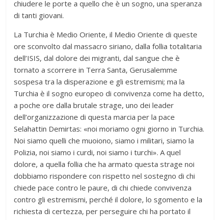
chiudere le porte a quello che è un sogno, una speranza
di tanti giovani.
La Turchia è Medio Oriente, il Medio Oriente di queste
ore sconvolto dal massacro siriano, dalla follia totalitaria
dell’ISIS, dal dolore dei migranti, dal sangue che è
tornato a scorrere in Terra Santa, Gerusalemme
sospesa tra la disperazione e gli estremismi; ma la
Turchia è il sogno europeo di convivenza come ha detto,
a poche ore dalla brutale strage, uno dei leader
dell’organizzazione di questa marcia per la pace
Selahattin Demirtas: «noi moriamo ogni giorno in Turchia.
Noi siamo quelli che muoiono, siamo i militari, siamo la
Polizia, noi siamo i curdi, noi siamo i turchi». A quel
dolore, a quella follia che ha armato questa strage noi
dobbiamo rispondere con rispetto nel sostegno di chi
chiede pace contro le paure, di chi chiede convivenza
contro gli estremismi, perché il dolore, lo sgomento e la
richiesta di certezza, per perseguire chi ha portato il