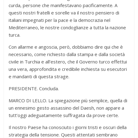
curda, persone che manifestavano pacificamente. A
questi nostri fratelli e sorelle va il nostro pensiero di
italiani impegnati per la pace e la democrazia nel
Mediterraneo, le nostre condoglianze a tutta la nazione
turca.
Con allarme e angoscia, però, dobbiamo dire qui che è
necessario, come richiesto dalla stampa e dalla società
civile in Turchia e all’estero, che il Governo turco effettui
una vera, approfondita e credibile inchiesta su esecutori
e mandanti di questa strage.
PRESIDENTE. Concluda.
MARCO DI LELLO. La spiegazione più semplice, quella di
un ennesimo gesto assassino del Daesh, non appare a
tutt’oggi adeguatamente suffragata da prove certe.
Il nostro Paese ha conosciuto i giorni tristi e oscuri della
strategia della tensione. Questi attentati sembrano