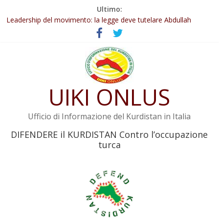
Salta
Ultimo:
al
Leadership del movimento: la legge deve tutelare Abdullah
contenuto
Öcalan e l’intero movimento
Commissione donne del KNK: Şengal è di nuovo sotto minaccia
Non tenere conto della situazione di Rêber Apo ostacolerebbe
l’attuazione della legge
Il KNK chiede un’azione internazionale contro i crimini di guerra
dell’Iran
UIKI ONLUS
Abdullah Öcalan: Le legge negativa deve essere trasformata in
legge positiva
Ufficio di Informazione del Kurdistan in Italia
DIFENDERE il KURDISTAN Contro l’occupazione
turca