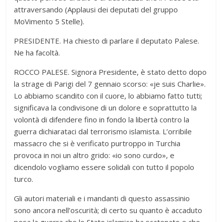
attraversando (Applausi dei deputati del gruppo
MoVimento 5 Stelle).
PRESIDENTE. Ha chiesto di parlare il deputato Palese.
Ne ha facoltà.
ROCCO PALESE. Signora Presidente, è stato detto dopo
la strage di Parigi del 7 gennaio scorso: «je suis Charlie».
Lo abbiamo scandito con il cuore, lo abbiamo fatto tutti;
significava la condivisone di un dolore e soprattutto la
volontà di difendere fino in fondo la libertà contro la
guerra dichiarataci dal terrorismo islamista. L’orribile
massacro che si è verificato purtroppo in Turchia
provoca in noi un altro grido: «io sono curdo», e
dicendolo vogliamo essere solidali con tutto il popolo
turco.
Gli autori materiali e i mandanti di questo assassinio
sono ancora nell’oscurità; di certo su quanto è accaduto