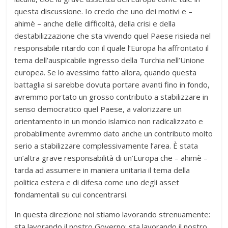
questa discussione. Io credo che uno dei motivi e –
ahimè – anche delle difficoltà, della crisi e della
destabilizzazione che sta vivendo quel Paese risieda nel
responsabile ritardo con il quale l’Europa ha affrontato il
tema dell’auspicabile ingresso della Turchia nell’Unione
europea. Se lo avessimo fatto allora, quando questa
battaglia si sarebbe dovuta portare avanti fino in fondo,
avremmo portato un grosso contributo a stabilizzare in
senso democratico quel Paese, a valorizzare un
orientamento in un mondo islamico non radicalizzato e
probabilmente avremmo dato anche un contributo molto
serio a stabilizzare complessivamente l’area. È stata
un’altra grave responsabilità di un’Europa che – ahimè –
tarda ad assumere in maniera unitaria il tema della
politica estera e di difesa come uno degli asset
fondamentali su cui concentrarsi.
In questa direzione noi stiamo lavorando strenuamente:
sta lavorando il nostro Governo; sta lavorando il nostro