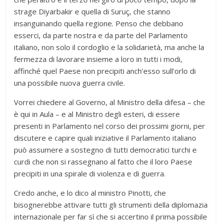
strage Diyarbakir e quella di Suruç, che stanno
insanguinando quella regione. Penso che debbano
esserci, da parte nostra e da parte del Parlamento
italiano, non solo il cordoglio e la solidarietà, ma anche la
fermezza di lavorare insieme a loro in tutti i modi,
affinché quel Paese non precipiti anch’esso sull’orlo di
una possibile nuova guerra civile.
Vorrei chiedere al Governo, al Ministro della difesa – che
è qui in Aula – e al Ministro degli esteri, di essere
presenti in Parlamento nel corso dei prossimi giorni, per
discutere e capire quali iniziative il Parlamento italiano
può assumere a sostegno di tutti democratici turchi e
curdi che non si rassegnano al fatto che il loro Paese
precipiti in una spirale di violenza e di guerra.
Credo anche, e lo dico al ministro Pinotti, che
bisognerebbe attivare tutti gli strumenti della diplomazia
internazionale per far sì che si accertino il prima possibile