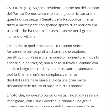
LATORRE (PD). Signor Presidente, anche noi del Gruppo
del Partito Democratico riteniamo giusto richiamare, in
questa circostanza, il Senato della Repubblica innanzi
tutto a partecipare con grande spirito di solidarietà alla
tragedia che ha colpito la Turchia, anche per il grande
numero di vittime.
Credo che in quelle ore noi tutti ci siamo sentiti
fortemente partecipi di un dramma che esplode,
peraltro, in un Paese che, in questo momento e in quello
scenario, è nevralgico; non a caso si trova al confine con
un altro luogo teatro di eventi altrettanto drammatici,
cioè la Siria, e in un’area complessivamente
destabilizzata nella quale si gioca una gran parte
dell’auspicabile futuro di pace in tutto il mondo.
È noto che, da questo punto di vista, il nostro Paese sia
impegnato, con il suo Governo, a colmare una grave
lacuna, cioè la grave assenza dell’Europa come tale in