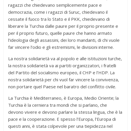
ragazzi che chiedevano semplicemente pace e
democrazia, come i ragazzi di Suruc, chiedevano il
cessate il fuoco tra lo Stato e il PKK, chiedevano di
liberare la Turchia dalle paure per il proprio presente e
per il proprio futuro, quelle paure che hanno armato
l’ideologia degli assassini, dei loro mandanti, di chi vuole
far vincere l’odio e gli estremismi, le divisioni interne.
La nostra solidarietà va al popolo e alle istituzioni turche,
la nostra solidarietà va ai partiti organizzatori, i fratelli
del Partito del socialismo europeo, il CHP e l’HDP. La
nostra solidarietà per chi vuol far vincere la convivenza,
non portare quel Paese nel baratro del conflitto civile.
La Turchia è Mediterraneo, è Europa, Medio Oriente; la
Turchia è la cerniera tra mondi che si parlano, che
devono vivere e devono parlare la stessa lingua, che è la
pace e la cooperazione. E spesso l’Europa, l’Europa di
questi anni, è stata colpevole per una tiepidezza nel