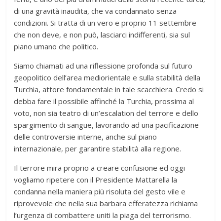
di una gravità inaudita, che va condannato senza
condizioni. Si tratta di un vero e proprio 11 settembre
che non deve, e non può, lasciarci indifferenti, sia sul
piano umano che politico.
Siamo chiamati ad una riflessione profonda sul futuro
geopolitico dell’area mediorientale e sulla stabilità della
Turchia, attore fondamentale in tale scacchiera. Credo si
debba fare il possibile affinché la Turchia, prossima al
voto, non sia teatro di un’escalation del terrore e dello
spargimento di sangue, lavorando ad una pacificazione
delle controversie interne, anche sul piano
internazionale, per garantire stabilità alla regione.
Il terrore mira proprio a creare confusione ed oggi
vogliamo ripetere con il Presidente Mattarella la
condanna nella maniera più risoluta del gesto vile e
riprovevole che nella sua barbara efferatezza richiama
l’urgenza di combattere uniti la piaga del terrorismo.