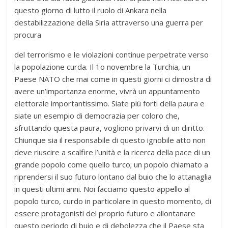
questo giorno di lutto il ruolo di Ankara nella
destabilizzazione della Siria attraverso una guerra per
procura
del terrorismo e le violazioni continue perpetrate verso
la popolazione curda. Il 1o novembre la Turchia, un
Paese NATO che mai come in questi giorni ci dimostra di
avere un’importanza enorme, vivrà un appuntamento
elettorale importantissimo. Siate più forti della paura e
siate un esempio di democrazia per coloro che,
sfruttando questa paura, vogliono privarvi di un diritto.
Chiunque sia il responsabile di questo ignobile atto non
deve riuscire a scalfire l’unità e la ricerca della pace di un
grande popolo come quello turco; un popolo chiamato a
riprendersi il suo futuro lontano dal buio che lo attanaglia
in questi ultimi anni. Noi facciamo questo appello al
popolo turco, curdo in particolare in questo momento, di
essere protagonisti del proprio futuro e allontanare
questo periodo di buio e di debolezza che il Paese sta