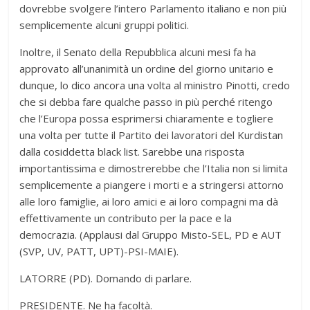
dovrebbe svolgere l’intero Parlamento italiano e non più
semplicemente alcuni gruppi politici.
Inoltre, il Senato della Repubblica alcuni mesi fa ha
approvato all’unanimità un ordine del giorno unitario e
dunque, lo dico ancora una volta al ministro Pinotti, credo
che si debba fare qualche passo in più perché ritengo
che l’Europa possa esprimersi chiaramente e togliere
una volta per tutte il Partito dei lavoratori del Kurdistan
dalla cosiddetta black list. Sarebbe una risposta
importantissima e dimostrerebbe che l’Italia non si limita
semplicemente a piangere i morti e a stringersi attorno
alle loro famiglie, ai loro amici e ai loro compagni ma dà
effettivamente un contributo per la pace e la
democrazia. (Applausi dal Gruppo Misto-SEL, PD e AUT
(SVP, UV, PATT, UPT)-PSI-MAIE).
LATORRE (PD). Domando di parlare.
PRESIDENTE. Ne ha facoltà.