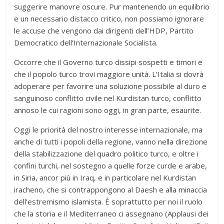
suggerire manovre oscure. Pur mantenendo un equilibrio
e un necessario distacco critico, non possiamo ignorare
le accuse che vengono dai dirigenti dell’HDP, Partito
Democratico dell’Internazionale Socialista.
Occorre che il Governo turco dissipi sospetti e timori e
che il popolo turco trovi maggiore unità. L’Italia si dovrà
adoperare per favorire una soluzione possibile al duro e
sanguinoso conflitto civile nel Kurdistan turco, conflitto
annoso le cui ragioni sono oggi, in gran parte, esaurite.
Oggi le priorità del nostro interesse internazionale, ma
anche di tutti i popoli della regione, vanno nella direzione
della stabilizzazione del quadro politico turco, e oltre i
confini turchi, nel sostegno a quelle forze curde e arabe,
in Siria, ancor più in Iraq, e in particolare nel Kurdistan
iracheno, che si contrappongono al Daesh e alla minaccia
dell’estremismo islamista. È soprattutto per noi il ruolo
che la storia e il Mediterraneo ci assegnano (Applausi dei