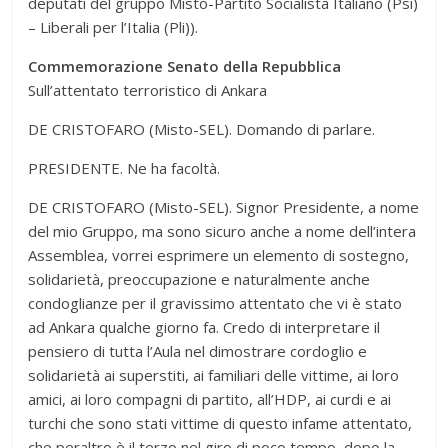
deputati del gruppo Misto-Partito Socialista Italiano (Psi)
– Liberali per l’Italia (Pli)).
Commemorazione Senato della Repubblica
Sull’attentato terroristico di Ankara
DE CRISTOFARO (Misto-SEL). Domando di parlare.
PRESIDENTE. Ne ha facoltà.
DE CRISTOFARO (Misto-SEL). Signor Presidente, a nome
del mio Gruppo, ma sono sicuro anche a nome dell’intera
Assemblea, vorrei esprimere un elemento di sostegno,
solidarietà, preoccupazione e naturalmente anche
condoglianze per il gravissimo attentato che vi è stato
ad Ankara qualche giorno fa. Credo di interpretare il
pensiero di tutta l’Aula nel dimostrare cordoglio e
solidarietà ai superstiti, ai familiari delle vittime, ai loro
amici, ai loro compagni di partito, all’HDP, ai curdi e ai
turchi che sono stati vittime di questo infame attentato,
che peraltro è il terzo nel giro di poco tempo, dopo la