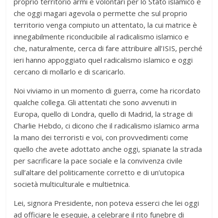
proprio territorio armi e volontari per lo Stato islamico e
che oggi magari agevola o permette che sul proprio
territorio venga compiuto un attentato, la cui matrice è
innegabilmente riconducibile al radicalismo islamico e
che, naturalmente, cerca di fare attribuire all’ISIS, perché
ieri hanno appoggiato quel radicalismo islamico e oggi
cercano di mollarlo e di scaricarlo.
Noi viviamo in un momento di guerra, come ha ricordato
qualche collega. Gli attentati che sono avvenuti in
Europa, quello di Londra, quello di Madrid, la strage di
Charlie Hebdo, ci dicono che il radicalismo islamico arma
la mano dei terroristi e voi, con provvedimenti come
quello che avete adottato anche oggi, spianate la strada
per sacrificare la pace sociale e la convivenza civile
sull’altare del politicamente corretto e di un’utopica
società multiculturale e multietnica.
Lei, signora Presidente, non poteva esserci che lei oggi
ad officiare le esequie, a celebrare il rito funebre di