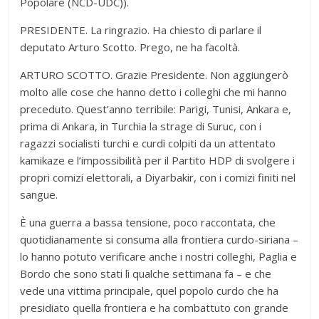
Popolare (NCD-UDC)).
PRESIDENTE. La ringrazio. Ha chiesto di parlare il
deputato Arturo Scotto. Prego, ne ha facoltà.
ARTURO SCOTTO. Grazie Presidente. Non aggiungerò
molto alle cose che hanno detto i colleghi che mi hanno
preceduto. Quest’anno terribile: Parigi, Tunisi, Ankara e,
prima di Ankara, in Turchia la strage di Suruc, con i
ragazzi socialisti turchi e curdi colpiti da un attentato
kamikaze e l’impossibilità per il Partito HDP di svolgere i
propri comizi elettorali, a Diyarbakir, con i comizi finiti nel
sangue.
È una guerra a bassa tensione, poco raccontata, che
quotidianamente si consuma alla frontiera curdo-siriana –
lo hanno potuto verificare anche i nostri colleghi, Paglia e
Bordo che sono stati lì qualche settimana fa – e che
vede una vittima principale, quel popolo curdo che ha
presidiato quella frontiera e ha combattuto con grande