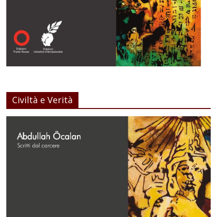
Civiltà e Verità