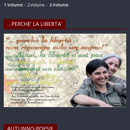
1.Volume
–
2.Volume
–
3.Volume
…PERCHE’ LA LIBERTA’
AUTUNNO-POESIE