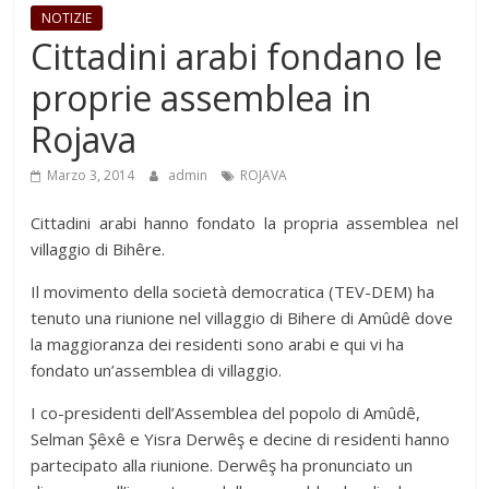
NOTIZIE
Cittadini arabi fondano le
proprie assemblea in
Rojava
Marzo 3, 2014
admin
ROJAVA
Cittadini arabi hanno fondato la propria assemblea nel
villaggio di Bihêre.
Il movimento della società democratica (TEV-DEM) ha
tenuto una riunione nel villaggio di Bihere di Amûdê dove
la maggioranza dei residenti sono arabi e qui vi ha
fondato un’assemblea di villaggio.
I co-presidenti dell’Assemblea del popolo di Amûdê,
Selman Şêxê e Yisra Derwêş e decine di residenti hanno
partecipato alla riunione. Derwêş ha pronunciato un