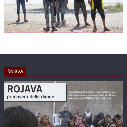
Rojava