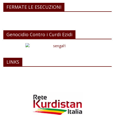
FERMATE LE ESECUZIONI
Genocidio Contro i Curdi Ezidi
LINKS