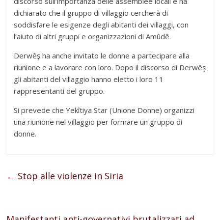
discorso sull’importanza delle assemblee locali e ha
dichiarato che il gruppo di villaggio cercherà di
soddisfare le esigenze degli abitanti dei villaggi, con
l’aiuto di altri gruppi e organizzazioni di Amûdê.
Derwêş ha anche invitato le donne a partecipare alla
riunione e a lavorare con loro. Dopo il discorso di Derwêş
gli abitanti del villaggio hanno eletto i loro 11
rappresentanti del gruppo.
Si prevede che Yekîtiya Star (Unione Donne) organizzi
una riunione nel villaggio per formare un gruppo di
donne.
←
Stop alle violenze in Siria
Manifestanti anti-governativi brutalizzati ad