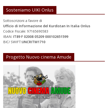
Sosteniamo UIKI Onlus
Sottoscrizioni a favore di
Ufficio di Informazione del Kurdistan In Italia Onlus
Codice Fiscale: 97165690583
IBAN:
IT89 F 02008 05209 000102651599
BIC/ SWIFT:
UNCRITM1710
Progetto Nuovo cinema Amude