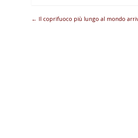
←
Il coprifuoco più lungo al mondo arriv