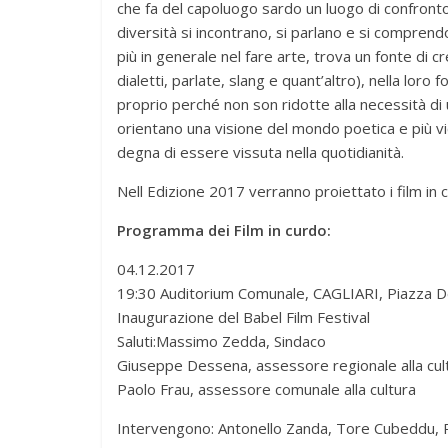
che fa del capoluogo sardo un luogo di confronto 
diversità si incontrano, si parlano e si comprend
più in generale nel fare arte, trova un fonte di cr
dialetti, parlate, slang e quant’altro), nella loro
proprio perché non son ridotte alla necessità di
orientano una visione del mondo poetica e più vici
degna di essere vissuta nella quotidianità.
Nell Edizione 2017 verranno proiettato i film in c
Programma dei Film in curdo:
04.12.2017
19:30 Auditorium Comunale, CAGLIARI, Piazza De
Inaugurazione del Babel Film Festival
Saluti:Massimo Zedda, Sindaco
Giuseppe Dessena, assessore regionale alla cul
Paolo Frau, assessore comunale alla cultura
Intervengono: Antonello Zanda, Tore Cubeddu, Pao