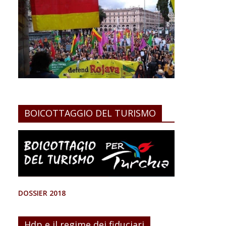
BOICOTTAGGIO DEL TURISMO
DOSSIER 2018
Hdp e il regime dei fiduciari