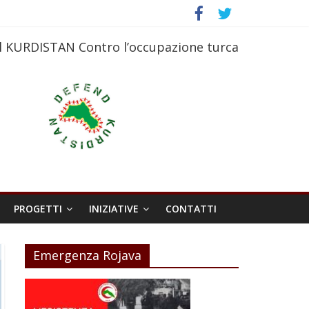
l KURDISTAN Contro l’occupazione turca
PROGETTI
INIZIATIVE
CONTATTI
Emergenza Rojava