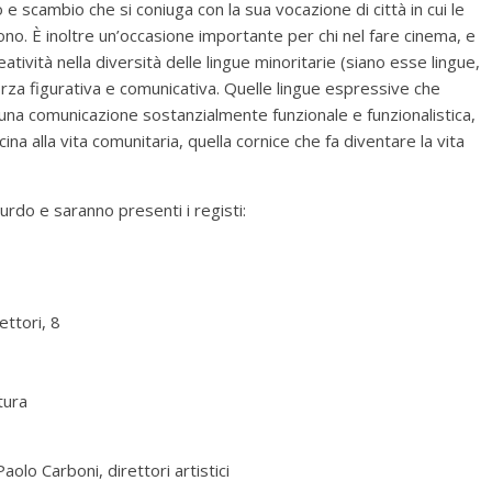
e scambio che si coniuga con la sua vocazione di città in cui le
ono. È inoltre un’occasione importante per chi nel fare cinema, e
eatività nella diversità delle lingue minoritarie (siano esse lingue,
 forza figurativa e comunicativa. Quelle lingue espressive che
 una comunicazione sostanzialmente funzionale e funzionalistica,
na alla vita comunitaria, quella cornice che fa diventare la vita
urdo e saranno presenti i registi:
ttori, 8
tura
lo Carboni, direttori artistici