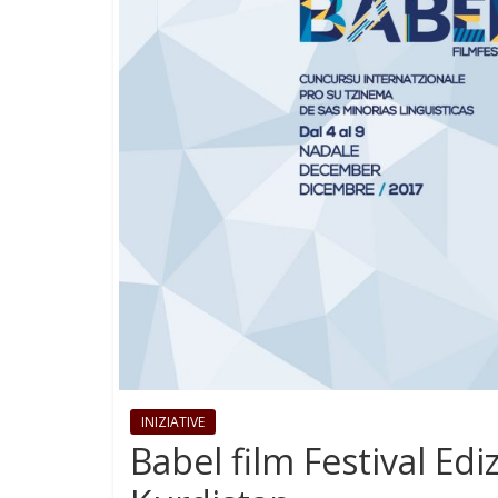
INIZIATIVE
Babel film Festival Edi