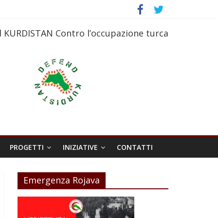
l KURDISTAN Contro l’occupazione turca
PROGETTI
INIZIATIVE
CONTATTI
Emergenza Rojava