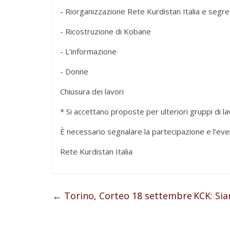
-​ ​Riorganizzazione Rete Kurdistan Italia e segr
-​ ​Ricostruzione di Kobane
-​ ​L’informazione
​​- Donne​​
Chiusura dei lavori
* Si accettano proposte per ulteriori gruppi di l
È necessario segnalare la partecipazione e l’even
Rete Kurdistan Italia
←
Torino, Corteo 18 settembre
KCK: Sia