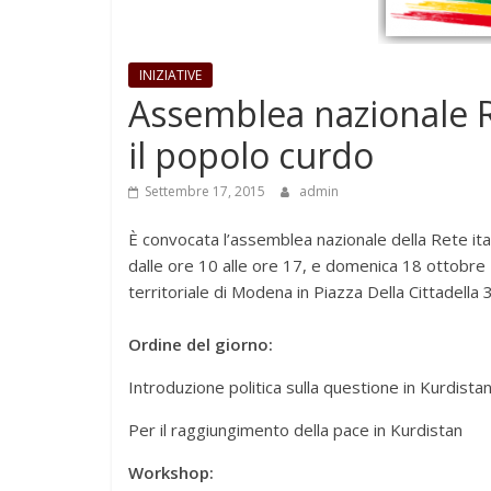
INIZIATIVE
Assemblea nazionale Re
il popolo curdo
Settembre 17, 2015
admin
È convocata l’assemblea nazionale della Rete ita
dalle ore 10 alle ore 17, e domenica 18 ottobre
territoriale di Modena in Piazza Della Cittadella 
Ordine del giorno:
Introduzione politica sulla questione in Kurdista
Per il raggiungimento della pace in Kurdistan
Workshop: