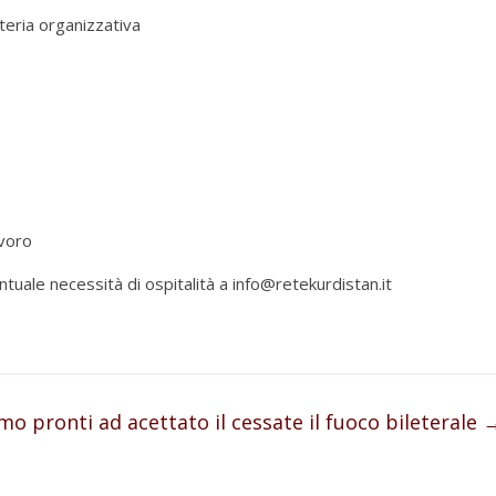
eteria organizzativa
avoro
tuale necessità di ospitalità a info@retekurdistan.it
mo pronti ad acettato il cessate il fuoco bileterale