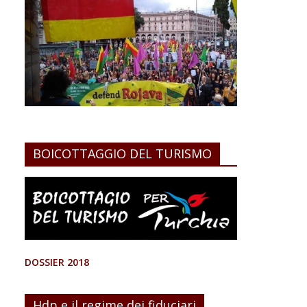
BOICOTTAGGIO DEL TURISMO
DOSSIER 2018
Hdp e il regime dei fiduciari