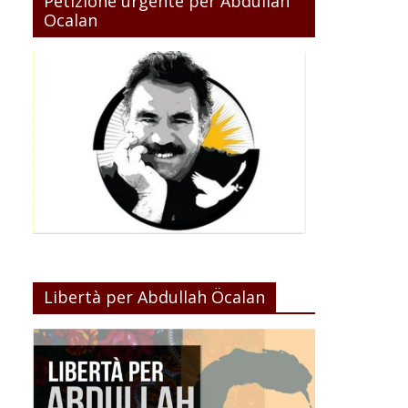
Petizione urgente per Abdullah
Ocalan
Libertà per Abdullah Öcalan