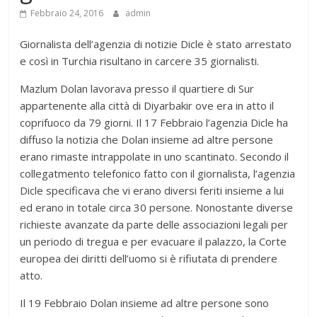
Febbraio 24, 2016
admin
Giornalista dell’agenzia di notizie Dicle è stato arrestato
e così in Turchia risultano in carcere 35 giornalisti.
Mazlum Dolan lavorava presso il quartiere di Sur
appartenente alla città di Diyarbakir ove era in atto il
coprifuoco da 79 giorni. Il 17 Febbraio l’agenzia Dicle ha
diffuso la notizia che Dolan insieme ad altre persone
erano rimaste intrappolate in uno scantinato. Secondo il
collegatmento telefonico fatto con il giornalista, l’agenzia
Dicle specificava che vi erano diversi feriti insieme a lui
ed erano in totale circa 30 persone. Nonostante diverse
richieste avanzate da parte delle associazioni legali per
un periodo di tregua e per evacuare il palazzo, la Corte
europea dei diritti dell’uomo si è rifiutata di prendere
atto.
Il 19 Febbraio Dolan insieme ad altre persone sono