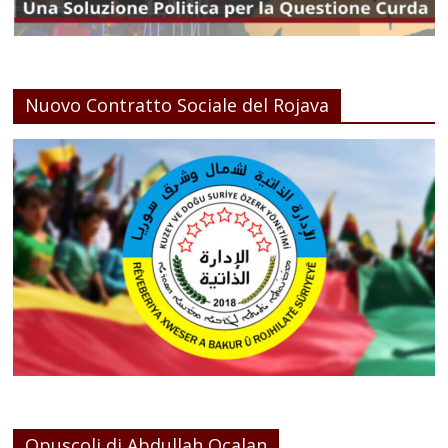
Nuovo Contratto Sociale del Rojava
Opuscoli di Abdullah Ocalan