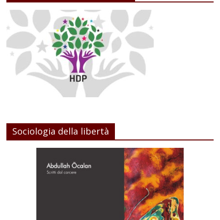
Sociologia della libertà