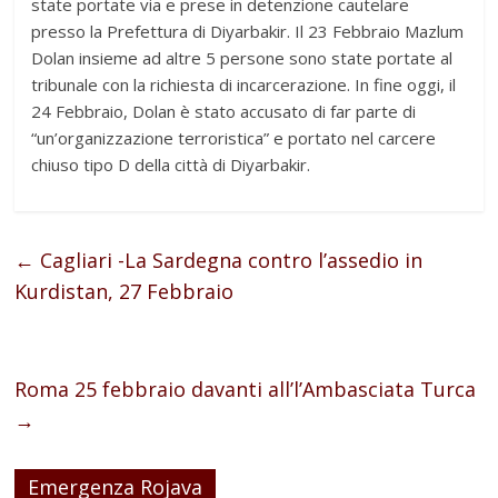
state portate via e prese in detenzione cautelare
presso la Prefettura di Diyarbakir. Il 23 Febbraio Mazlum
Dolan insieme ad altre 5 persone sono state portate al
tribunale con la richiesta di incarcerazione. In fine oggi, il
24 Febbraio, Dolan è stato accusato di far parte di
“un’organizzazione terroristica” e portato nel carcere
chiuso tipo D della città di Diyarbakir.
←
Cagliari -La Sardegna contro l’assedio in
Kurdistan, 27 Febbraio
Roma 25 febbraio davanti all’l’Ambasciata Turca
→
Emergenza Rojava