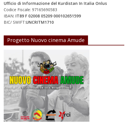
Ufficio di Informazione del Kurdistan In Italia Onlus
Codice Fiscale: 97165690583
IBAN:
IT89 F 02008 05209 000102651599
BIC/ SWIFT:
UNCRITM1710
Progetto Nuovo cinema Amude