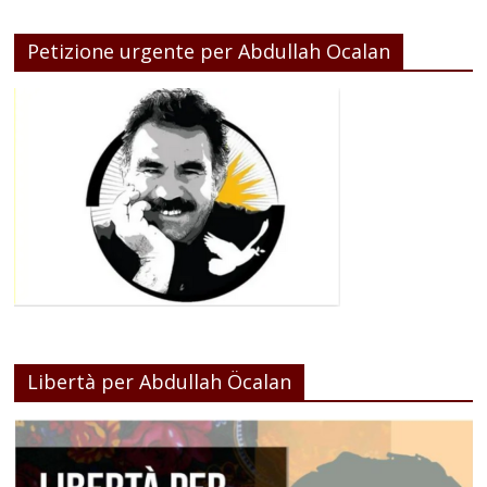
Petizione urgente per Abdullah Ocalan
Libertà per Abdullah Öcalan