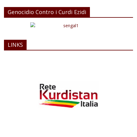
Genocidio Contro i Curdi Ezidi
LINKS