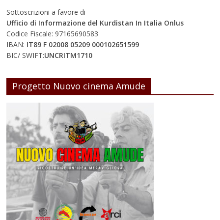
Sottoscrizioni a favore di
Ufficio di Informazione del Kurdistan In Italia Onlus
Codice Fiscale: 97165690583
IBAN:
IT89 F 02008 05209 000102651599
BIC/ SWIFT:
UNCRITM1710
Progetto Nuovo cinema Amude