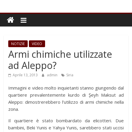
NOTIZIE
VIDEO
Armi chimiche utilizzate
ad Aleppo?
Aprile 13, 2013
admin
Siria
Immagini e video molto inquietanti stanno giungendo dal
quartiere prevalentemente kurdo di Şeyh Maksut ad
Aleppo: dimostrerebbero l’utilizzo di armi chimiche nella
zona.
Il quartiere è stato bombardato da elicotteri. Due
bambini, Beki Yunis e Yahya Yunis, sarebbero stati uccisi