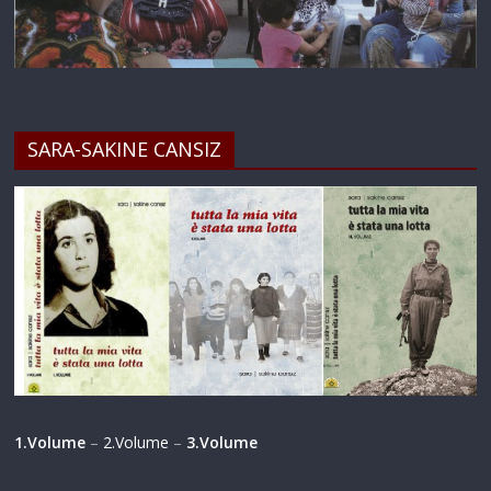
SARA-SAKINE CANSIZ
1.Volume
–
2.Volume
–
3.Volume