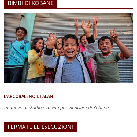
BIMBI DI KOBANE
L’ARCOBALENO DI ALAN
un luogo di studio e di vita
per gli orfani di Kobane
FERMATE LE ESECUZIONI