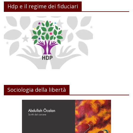
Hdp e il regime dei fiduciari
Sociologia della libertà