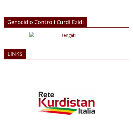
Genocidio Contro i Curdi Ezidi
LINKS