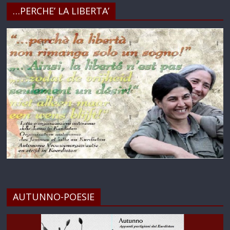
…PERCHE’ LA LIBERTA’
AUTUNNO-POESIE