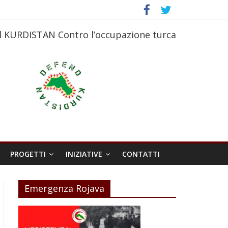
l KURDISTAN Contro l’occupazione turca
PROGETTI
INIZIATIVE
CONTATTI
Emergenza Rojava