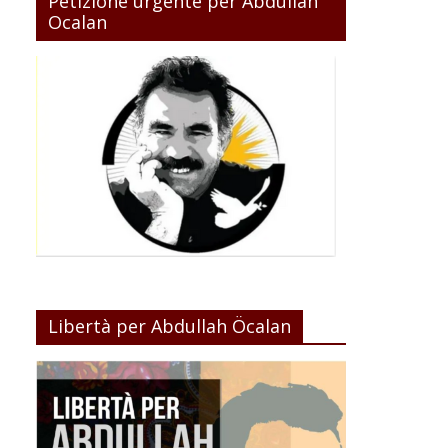
Petizione urgente per Abdullah
Ocalan
Libertà per Abdullah Öcalan