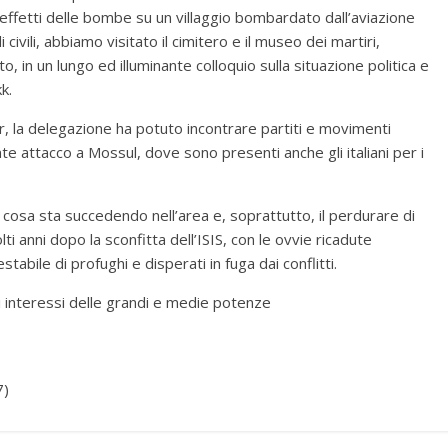
i effetti delle bombe su un villaggio bombardato dall’aviazione
ivili, abbiamo visitato il cimitero e il museo dei martiri,
in un lungo ed illuminante colloquio sulla situazione politica e
k.
, la delegazione ha potuto incontrare partiti e movimenti
te attacco a Mossul, dove sono presenti anche gli italiani per i
 cosa sta succedendo nell’area e, soprattutto, il perdurare di
 anni dopo la sconfitta dell’ISIS, con le ovvie ricadute
tabile di profughi e disperati in fuga dai conflitti.
chi interessi delle grandi e medie potenze
7)