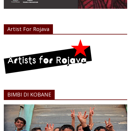
Artist For Rojava
BIMBI DI KOBANE