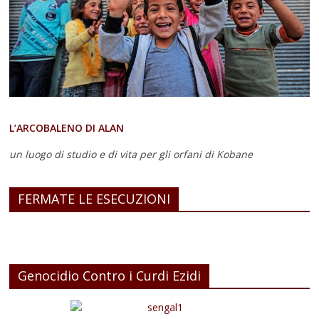
L’ARCOBALENO DI ALAN
un luogo di studio e di vita
per gli orfani di Kobane
FERMATE LE ESECUZIONI
Genocidio Contro i Curdi Ezidi