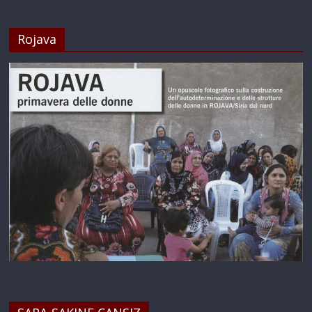
Rojava