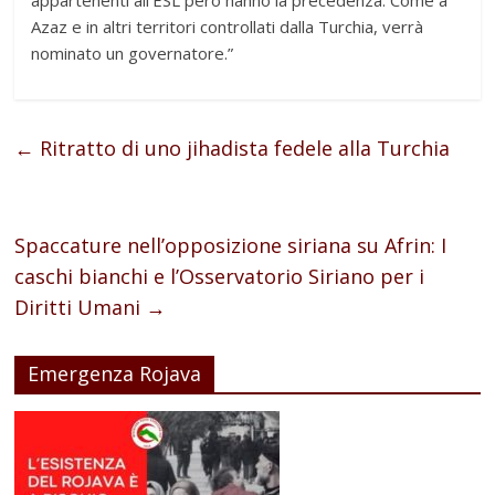
appartenenti all’ESL però hanno la precedenza. Come a
Azaz e in altri territori controllati dalla Turchia, verrà
nominato un governatore.”
←
Ritratto di uno jihadista fedele alla Turchia
Spaccature nell’opposizione siriana su Afrin: I
caschi bianchi e l’Osservatorio Siriano per i
Diritti Umani
→
Emergenza Rojava