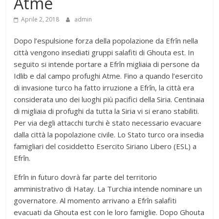
Atme
Aprile 2, 2018
admin
Dopo l’espulsione forza della popolazione da Efrîn nella
città vengono insediati gruppi salafiti di Ghouta est. In
seguito si intende portare a Efrîn migliaia di persone da
Idlib e dal campo profughi Atme. Fino a quando l’esercito
di invasione turco ha fatto irruzione a Efrîn, la città era
considerata uno dei luoghi più pacifici della Siria. Centinaia
di migliaia di profughi da tutta la Siria vi si erano stabiliti.
Per via degli attacchi turchi è stato necessario evacuare
dalla città la popolazione civile. Lo Stato turco ora insedia
famigliari del cosiddetto Esercito Siriano Libero (ESL) a
Efrîn.
Efrîn in futuro dovrà far parte del territorio
amministrativo di Hatay. La Turchia intende nominare un
governatore. Al momento arrivano a Efrîn salafiti
evacuati da Ghouta est con le loro famiglie. Dopo Ghouta