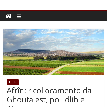
EFRIN
Afrîn: ricollocamento da
Ghouta est, poi Idlib e