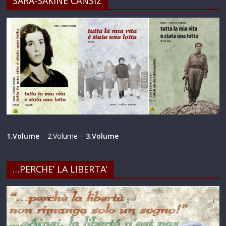
SARA-SAKINE CANSIZ
1.Volume
–
2.Volume
–
3.Volume
…PERCHE’ LA LIBERTA’