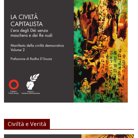
Civiltà e Verità