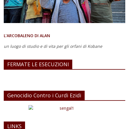
L’ARCOBALENO DI ALAN
un luogo di studio e di vita
per gli orfani di Kobane
FERMATE LE ESECUZIONI
Genocidio Contro i Curdi Ezidi
LINKS