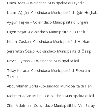
Hazal Aras -Co-sindaco Municipalità di Diyadin
Kasım Ağgün -Co-sindaco Municipalità di Iğdır Hoşhaber
Aygün Taşkın – Co-sindaco Municipalità di Ergani
Figen Yaşar -Co-sindaco Municipalità di Bulanik
Nazmi Coskun -Co-sindaco Municipalità di Hakkari
Şerafettin Özalp -Co-sindaco Municipalità di Özalp
Nevin Oyman – Co-sindaco Municipalità İdil
Tülay Karaca -Co-sindaco Municipalità di Erzurum
Tekman
Abdurahman Zorlu -Co-sindaco Municipalità di Hani
Mehmet Aslan Muhdi -Co-sindaco Municipalità di İdil
Zilan Aldatmaz -Co-sindaco Municipalità di Van Saray