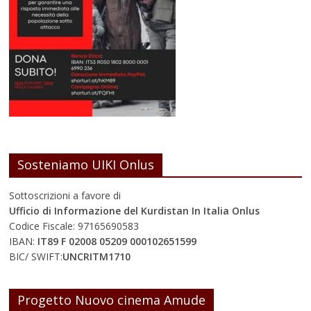
Sosteniamo UIKI Onlus
Sottoscrizioni a favore di
Ufficio di Informazione del Kurdistan In Italia Onlus
Codice Fiscale: 97165690583
IBAN:
IT89 F 02008 05209 000102651599
BIC/ SWIFT:
UNCRITM1710
Progetto Nuovo cinema Amude