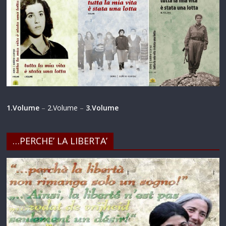
1.Volume
–
2.Volume
–
3.Volume
…PERCHE’ LA LIBERTA’