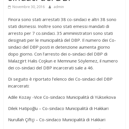
Novembre 30, 2016
admin
Finora sono stati arrestati 38 co-sindaci e altri 38 sono
stati dismessi. Inoltre sono stati emessi mandati di
arresto per 7 co.sindaci. 35 amministratori sono stati
designati per le municipalità del DBP. Il numero dei Co-
sindaci del DBP posti in detenzione aumenta giorno
dopo giorno. Con l’arresto dei o-sindaci del DBP di
Malazgirt Halis Coşkun e Memnune Söylemez, il numero
dei co-sindaci del DBP incarcerati sale a 46.
Di seguito è riportato l’elenco dei Co-sindaci del DBP
incarcerati:
Adile Kozay -Vice Co-sindaco Municipalità di Yüksekova
Dilek Hatipoğlu – Co-sindaco Municipalità di Hakkari
Nurullah Çiftçi – Co-sindaco Municipalità di Hakkari