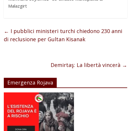
Malazgirt
←
I pubblici ministeri turchi chiedono 230 anni
di reclusione per Gultan Kisanak
Demirtaş: La libertà vincerà
→
Emergenza Rojava