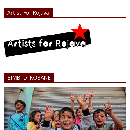
Artist For Rojava
BIMBI DI KOBANE