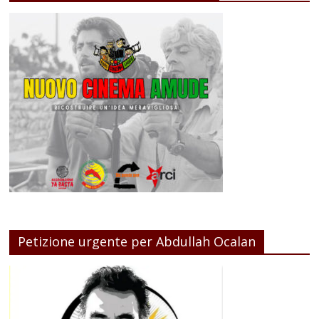
Petizione urgente per Abdullah Ocalan