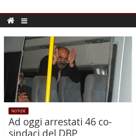
NOTIZIE
Ad oggi arrestati 46 co-
sindaci del DBP