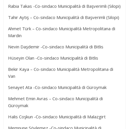
Rabia Takas -Co-sindaco Municipalità di Başverimli (Silopi)
Tahir Aytış – Co-sindaco Municipalità di Başverimli (Silopi)
Ahmet Türk – Co-sindaco Municipalità Metropolitana di
Mardin
Nevin Daşdemir -Co-sindaco Municipalità di Bitlis
Hüseyin Olan -Co-sindaco Municipalità di Bitlis
Bekir Kaya – Co-sindaco Municipalità Metropolitana di
Van
Senayet Ata -Co-sindaco Municipalità di Güroymak
Mehmet Emin Avras – Co-sindaco Municipalità di
Güroymak
Halis Coşkun -Co-sindaco Municipalità di Malazgirt
Memnune Söylemez -Co-sindaco Municipalità di