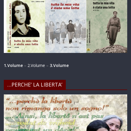
1.Volume
–
2.Volume
–
3.Volume
…PERCHE’ LA LIBERTA’