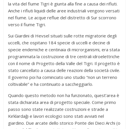
la vita del fiume Tigri è giunta alla fine a causa dei rifiuti.
Anche i rifiuti liquidi delle aree industriali vengono versati
nel fiume. Le acque reflue del distretto di Sur scorrono
verso il fiume Tigri.
Sui Giardini di Hevsel situati sulle rotte migratorie degli
uccelli, che ospitano 184 specie di uccelli e decine di
specie endemiche e centinaia di microrganismi, era stata
programmata la costruzione di tre centrali idroelettriche
con il nome di Progetto della Valle del Tigri. Il progetto è
stato cancellato a causa delle reazioni della società civile.
Il governo poi ha cominciato uno studio “non un terreno
coltivabile” e ha continuato a saccheggiarlo.
Quando questo metodo non ha funzionato, quest’area è
stata dichiarata area di progetto speciale. Come primo
passo sono state realizzate costruzioni e strade a
Kırklardağı e lavori ecologici sono stati avviati nel
giardino. Due arcate dello storico Ponte dei Dieci Archi (o