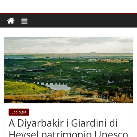
Ecologia
A Diyarbakir i Giardini di
Hevsel patrimonio Unesco