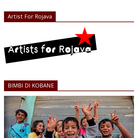
Artist For Rojava
BIMBI DI KOBANE