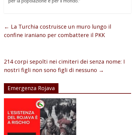
per la popolazione e per il mondo.”
←
La Turchia costruisce un muro lungo il
confine iraniano per combattere il PKK
214 corpi sepolti nei cimiteri dei senza nome: I
nostri figli non sono figli di nessuno
→
Emergenza Rojava