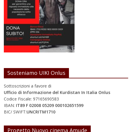
Sosteniamo UIKI Onlus
Sottoscrizioni a favore di
Ufficio di Informazione del Kurdistan In Italia Onlus
Codice Fiscale: 97165690583
IBAN:
IT89 F 02008 05209 000102651599
BIC/ SWIFT:
UNCRITM1710
Progetto Nuovo cinema Amude