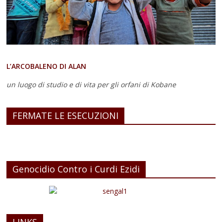
L’ARCOBALENO DI ALAN
un luogo di studio e di vita
per gli orfani di Kobane
FERMATE LE ESECUZIONI
Genocidio Contro i Curdi Ezidi
LINKS