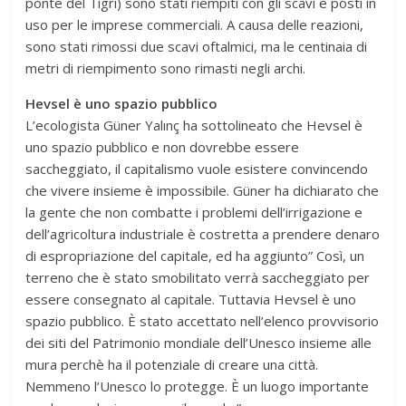
ponte del Tigri) sono stati riempiti con gli scavi e posti in
uso per le imprese commerciali. A causa delle reazioni,
sono stati rimossi due scavi oftalmici, ma le centinaia di
metri di riempimento sono rimasti negli archi.
Hevsel è uno spazio pubblico
L’ecologista Güner Yalınç ha sottolineato che Hevsel è
uno spazio pubblico e non dovrebbe essere
saccheggiato, il capitalismo vuole esistere convincendo
che vivere insieme è impossibile. Güner ha dichiarato che
la gente che non combatte i problemi dell’irrigazione e
dell’agricoltura industriale è costretta a prendere denaro
di espropriazione del capitale, ed ha aggiunto” Così, un
terreno che è stato smobilitato verrà saccheggiato per
essere consegnato al capitale. Tuttavia Hevsel è uno
spazio pubblico. È stato accettato nell’elenco provvisorio
dei siti del Patrimonio mondiale dell’Unesco insieme alle
mura perchè ha il potenziale di creare una città.
Nemmeno l’Unesco lo protegge. È un luogo importante