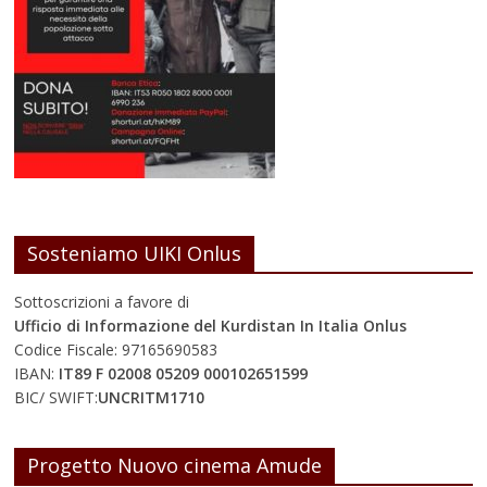
Sosteniamo UIKI Onlus
Sottoscrizioni a favore di
Ufficio di Informazione del Kurdistan In Italia Onlus
Codice Fiscale: 97165690583
IBAN:
IT89 F 02008 05209 000102651599
BIC/ SWIFT:
UNCRITM1710
Progetto Nuovo cinema Amude