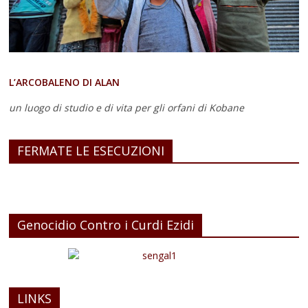
L’ARCOBALENO DI ALAN
un luogo di studio e di vita
per gli orfani di Kobane
FERMATE LE ESECUZIONI
Genocidio Contro i Curdi Ezidi
LINKS