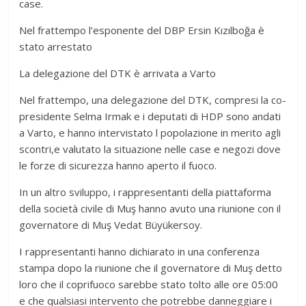
case.
Nel frattempo l’esponente del DBP Ersin Kızılboğa è
stato arrestato
La delegazione del DTK è arrivata a Varto
Nel frattempo, una delegazione del DTK, compresi la co-
presidente Selma Irmak e i deputati di HDP sono andati
a Varto, e hanno intervistato l popolazione in merito agli
scontri,e valutato la situazione nelle case e negozi dove
le forze di sicurezza hanno aperto il fuoco.
In un altro sviluppo, i rappresentanti della piattaforma
della società civile di Muş hanno avuto una riunione con il
governatore di Muş Vedat Büyükersoy.
I rappresentanti hanno dichiarato in una conferenza
stampa dopo la riunione che il governatore di Muş detto
loro che il coprifuoco sarebbe stato tolto alle ore 05:00
e che qualsiasi intervento che potrebbe danneggiare i