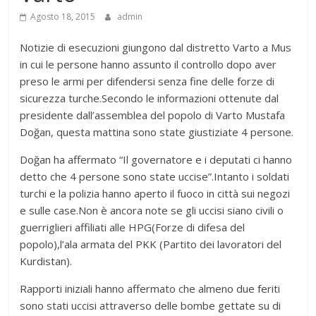
Agosto 18, 2015
admin
Notizie di esecuzioni giungono dal distretto Varto a Mus
in cui le persone hanno assunto il controllo dopo aver
preso le armi per difendersi senza fine delle forze di
sicurezza turche.Secondo le informazioni ottenute dal
presidente dall’assemblea del popolo di Varto Mustafa
Doğan, questa mattina sono state giustiziate 4 persone.
Doğan ha affermato “Il governatore e i deputati ci hanno
detto che 4 persone sono state uccise”.Intanto i soldati
turchi e la polizia hanno aperto il fuoco in città sui negozi
e sulle case.Non è ancora note se gli uccisi siano civili o
guerriglieri affiliati alle HPG(Forze di difesa del
popolo),l’ala armata del PKK (Partito dei lavoratori del
Kurdistan).
Rapporti iniziali hanno affermato che almeno due feriti
sono stati uccisi attraverso delle bombe gettate su di