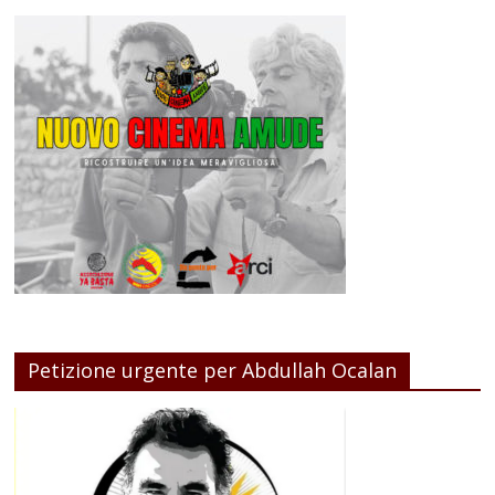
Petizione urgente per Abdullah Ocalan