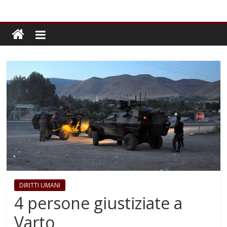
DIRITTI UMANI
4 persone giustiziate a
Varto