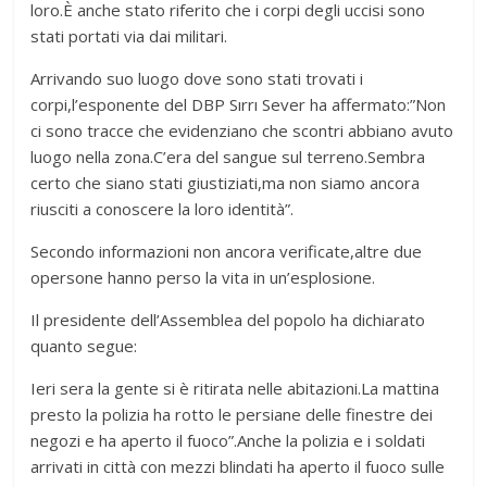
loro.È anche stato riferito che i corpi degli uccisi sono
stati portati via dai militari.
Arrivando suo luogo dove sono stati trovati i
corpi,l’esponente del DBP Sırrı Sever ha affermato:”Non
ci sono tracce che evidenziano che scontri abbiano avuto
luogo nella zona.C’era del sangue sul terreno.Sembra
certo che siano stati giustiziati,ma non siamo ancora
riusciti a conoscere la loro identità”.
Secondo informazioni non ancora verificate,altre due
opersone hanno perso la vita in un’esplosione.
Il presidente dell’Assemblea del popolo ha dichiarato
quanto segue:
Ieri sera la gente si è ritirata nelle abitazioni.La mattina
presto la polizia ha rotto le persiane delle finestre dei
negozi e ha aperto il fuoco”.Anche la polizia e i soldati
arrivati in città con mezzi blindati ha aperto il fuoco sulle