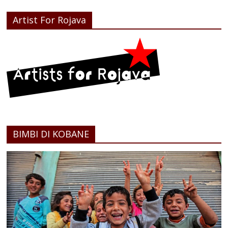
Artist For Rojava
BIMBI DI KOBANE