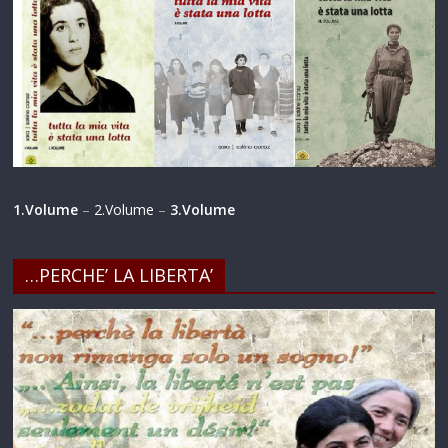
1.Volume
–
2.Volume
–
3.Volume
…PERCHE’ LA LIBERTA’