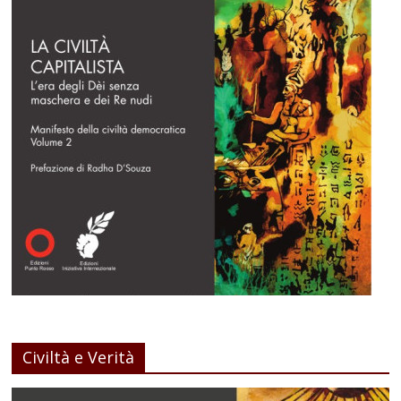
Civiltà e Verità