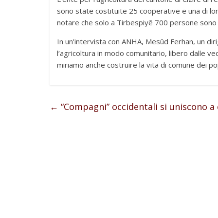
sono state costituite 25 cooperative e una di lor
notare che solo a Tirbespiyê 700 persone sono 
In un’intervista con ANHA, Mesûd Ferhan, un diri
l’agricoltura in modo comunitario, libero dalle v
miriamo anche costruire la vita di comune dei pop
←
“Compagni” occidentali si uniscono a cur