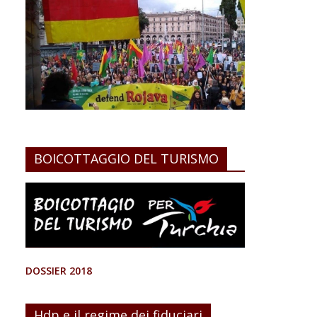
BOICOTTAGGIO DEL TURISMO
DOSSIER 2018
Hdp e il regime dei fiduciari