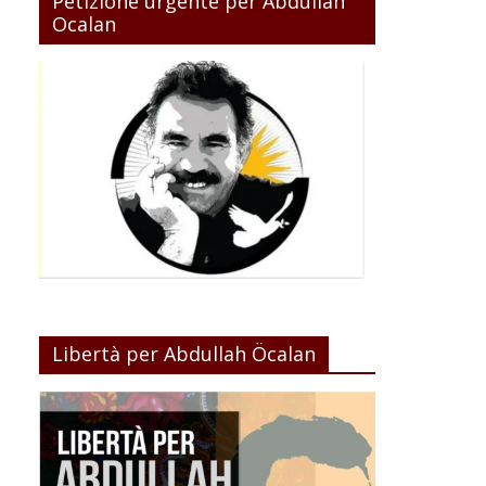
Petizione urgente per Abdullah
Ocalan
Libertà per Abdullah Öcalan