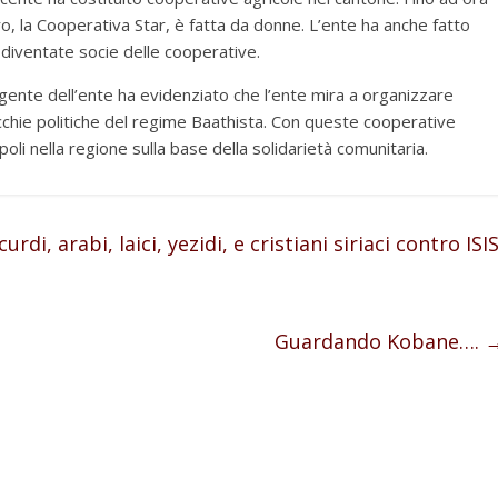
o, la Cooperativa Star, è fatta da donne. L’ente ha anche fatto
diventate socie delle cooperative.
gente dell’ente ha evidenziato che l’ente mira a organizzare
ecchie politiche del regime Baathista. Con queste cooperative
oli nella regione sulla base della solidarietà comunitaria.
di, arabi, laici, yezidi, e cristiani siriaci contro ISI
Guardando Kobane….