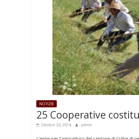
NOTIZIE
25 Cooperative costitu
Ottobre 29, 2014
admin
L’ente per l’agricoltura del cantone di Cizîre di 