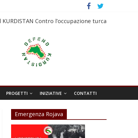
l KURDISTAN Contro l’occupazione turca
PROGETTI
INIZIATIVE
CONTATTI
Emergenza Rojava