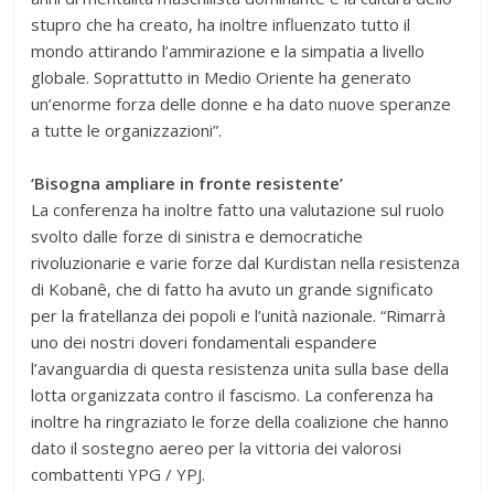
stupro che ha creato, ha inoltre influenzato tutto il
mondo attirando l’ammirazione e la simpatia a livello
globale. Soprattutto in Medio Oriente ha generato
un’enorme forza delle donne e ha dato nuove speranze
a tutte le organizzazioni”.
‘Bisogna ampliare in fronte resistente’
La conferenza ha inoltre fatto una valutazione sul ruolo
svolto dalle forze di sinistra e democratiche
rivoluzionarie e varie forze dal Kurdistan nella resistenza
di Kobanê, che di fatto ha avuto un grande significato
per la fratellanza dei popoli e l’unità nazionale. “Rimarrà
uno dei nostri doveri fondamentali espandere
l’avanguardia di questa resistenza unita sulla base della
lotta organizzata contro il fascismo. La conferenza ha
inoltre ha ringraziato le forze della coalizione che hanno
dato il sostegno aereo per la vittoria dei valorosi
combattenti YPG / YPJ.