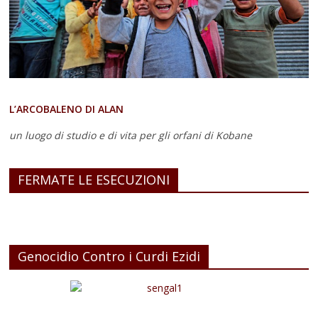
L’ARCOBALENO DI ALAN
un luogo di studio e di vita
per gli orfani di Kobane
FERMATE LE ESECUZIONI
Genocidio Contro i Curdi Ezidi