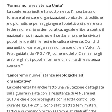
‘Formiamo la resistenza Unita’
La conferenza inoltre ha sottolineato l’importanza di
formare alleanze e organizzazioni combattenti, politiche
e diplomatiche per raggiungere l’obiettivo di creare una
federazione siriana democratica, uguale e libera contro il
nazionalismo, il razzismo e il settarismo che ha diviso i
popoli, le identità, le fedi e le culture diverse. Quindi di
una unità di varie organizzazioni arabe oltre a Volkan Al
Fırat guidata da YPG / YPJ come modello. Chiamiamo gli
arabi e gli altri popoli a formare una unità di resistenza
comune.”
‘L
anceremo nuove istanze ideologiche ed
organizative’
La conferenza ha anche fatto una valutazione dettagliata
sulla guerra iniziata con la resistenza di Al Nusra nel
2013 e che è poi proseguita con la lotta contro ISIS
durante il2014-2015. Sono stati trattati temi militari,
tattici e di comando organizzativo e studiati affinché