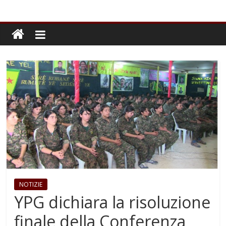
NOTIZIE
YPG dichiara la risoluzione
finale della Conferenza