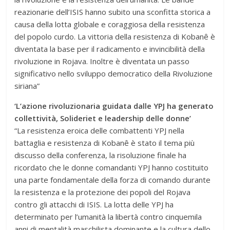
reazionarie dell’ISIS hanno subito una sconfitta storica a
causa della lotta globale e coraggiosa della resistenza
del popolo curdo. La vittoria della resistenza di Kobanê è
diventata la base per il radicamento e invincibilità della
rivoluzione in Rojava. Inoltre è diventata un passo
significativo nello sviluppo democratico della Rivoluzione
siriana”
‘L’azione rivoluzionaria guidata dalle YPJ ha generato
collettività, Solideriet e leadership delle donne’
“La resistenza eroica delle combattenti YPJ nella
battaglia e resistenza di Kobanê è stato il tema più
discusso della conferenza, la risoluzione finale ha
ricordato che le donne comandanti YPJ hanno costituito
una parte fondamentale della forza di comando durante
la resistenza e la protezione dei popoli del Rojava
contro gli attacchi di ISIS. La lotta delle YPJ ha
determinato per l’umanità la libertà contro cinquemila
anni di mentalità maschilista dominante e la cultura dello