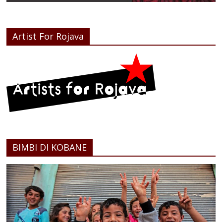
Artist For Rojava
BIMBI DI KOBANE