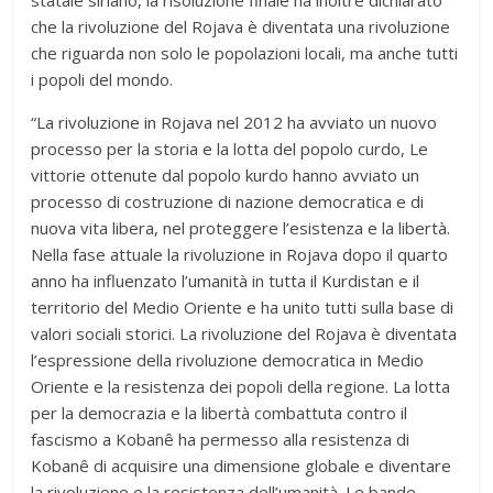
statale siriano, la risoluzione finale ha inoltre dichiarato
che la rivoluzione del Rojava è diventata una rivoluzione
che riguarda non solo le popolazioni locali, ma anche tutti
i popoli del mondo.
“La rivoluzione in Rojava nel 2012 ha avviato un nuovo
processo per la storia e la lotta del popolo curdo, Le
vittorie ottenute dal popolo kurdo hanno avviato un
processo di costruzione di nazione democratica e di
nuova vita libera, nel proteggere l’esistenza e la libertà.
Nella fase attuale la rivoluzione in Rojava dopo il quarto
anno ha influenzato l’umanità in tutta il Kurdistan e il
territorio del Medio Oriente e ha unito tutti sulla base di
valori sociali storici. La rivoluzione del Rojava è diventata
l’espressione della rivoluzione democratica in Medio
Oriente e la resistenza dei popoli della regione. La lotta
per la democrazia e la libertà combattuta contro il
fascismo a Kobanê ha permesso alla resistenza di
Kobanê di acquisire una dimensione globale e diventare
la rivoluzione e la resistenza dell’umanità. Le bande