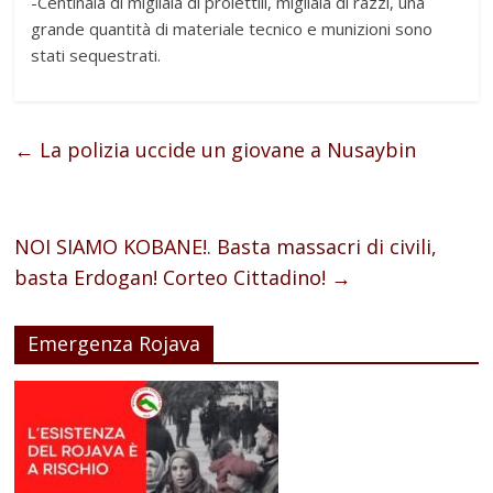
-Centinaia di migliaia di proiettili, migliaia di razzi, una
grande quantità di materiale tecnico e munizioni sono
stati sequestrati.
←
La polizia uccide un giovane a Nusaybin
NOI SIAMO KOBANE!. Basta massacri di civili,
basta Erdogan! Corteo Cittadino!
→
Emergenza Rojava