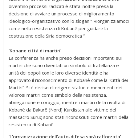
diventino processi radicati è stata inoltre presa la
decisione di avviare un processo di miglioramento
ideologico-organizzativo con lo slogan ” Riorganizziamoci
come nella resistenza di Kobanê per guidare la
costruzione della Siria democratica “.
‘Kobane città di martiri’
La conferenza ha anche preso decisioni importanti sui
martiri che sono diventati un simbolo di fratellanza e
unità dei popoli con le loro diverse identità e ha
approvato il riconoscimento di Kobanê come la “Città dei
Martiri”. Si è deciso di erigere statue e monumenti dei
valorosi martiri come simbolo della resistenza,
abnegazione e coraggio, mentre i martiri della rivolta di
Kobanê da Bakurê (Nord) Kurdistan alle vittime del
massacro Suruç sono stati riconosciuti come martiri della
resistenza di Kobanê.
‘L’organizzazione dell’auto-difesa sarà rafforzata’