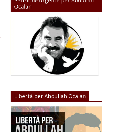
Petizione urgente per Abdullah
Ocalan
→
Libertà per Abdullah Öcalan