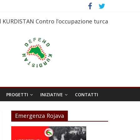
l KURDISTAN Contro l’occupazione turca
PROGETTI
INIZIATIVE
CONTATTI
Emergenza Rojava