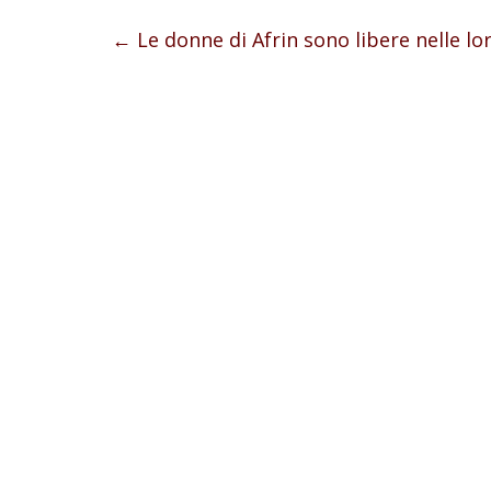
←
Le donne di Afrin sono libere nelle lo