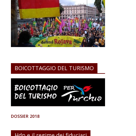
BOICOTTAGGIO DEL TURISMO
DOSSIER 2018
Hdp e il regime dei fiduciari