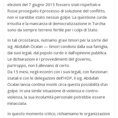
elezioni del 7 giugno 2015 fossero stati rispettati e
fosse proseguito il processo di soluzione del conflitto,
non vi sarebbe stato nessun golpe. La questione curda
irrisolta e la mancanza di democratizzazione in Turchia
sono da sempre terreno fertile per i colpi di Stato.
In tali circostanze, nutriamo gravi timori per la sorte del
sig. Abdullah Öcalan — timori condivisi dalla sua famiglia,
dai suoi legali, dal popolo curdo e dall’opinione pubblica.
Le dichiarazioni e i provvedimenti del governo,
purtroppo, non li alleviano di certo.
Da 15 mesi, negli incontri con i suoi legali, con funzionari
statali e con le delegazioni dell’HDP, il sig. Abdullah
Öcalan lancia continui moniti circa questa possibilità d’un
golpe. In una simile situazione di violenza e contro-
violenza, la sua incolumità personale potrebbe essere
minacciata.
In questo momento critico, richiamiamo le organizzazioni