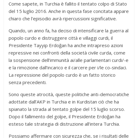
Come sapete, in Turchia è fallito il tentato colpo di Stato
del 15 luglio 2016. Anche in questa fase concitata appare
chiaro che l’episodio avrà ripercussioni significative.
Quando, un anno fa, ha deciso di intensificare la guerra al
popolo curdo e distruggere città e villaggi curdi, il
Presidente Tayyip Erdoğan ha anche intrapreso azioni
repressive nei confronti della società civile curda, come
la sospensione dell’immunità ai/alle parlamentari curdi/-e
e la rimozione dall’incarico e il carcere per i/le co-sindaci.
La repressione del popolo curdo è un fatto storico
senza precedenti.
Sono queste atrocità, queste politiche anti-democratiche
adottate dall’AKP in Turchia e in Kurdistan ciò che ha
spianato la strada al tentato golpe del 15 luglio scorso.
Dopo il fallimento del golpe, il Presidente Erdoğan ha
esteso tale strategia di distruzione all’intera Turchia.
Possiamo affermare con sicurezza che, se i risultati delle