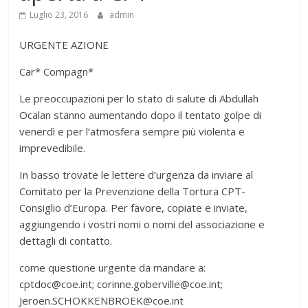
Luglio 23, 2016
admin
URGENTE AZIONE
Car* Compagn*
Le preoccupazioni per lo stato di salute di Abdullah
Ocalan stanno aumentando dopo il tentato golpe di
venerdì e per l’atmosfera sempre più violenta e
imprevedibile.
In basso trovate le lettere d’urgenza da inviare al
Comitato per la Prevenzione della Tortura CPT-
Consiglio d’Europa. Per favore, copiate e inviate,
aggiungendo i vostri nomi o nomi del associazione e
dettagli di contatto.
come questione urgente da mandare a:
cptdoc@coe.int; corinne.goberville@coe.int;
Jeroen.SCHOKKENBROEK@coe.int