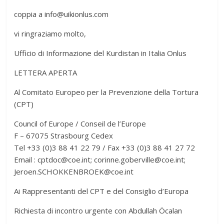
coppia a info@uikionlus.com
vi ringraziamo molto,
Ufficio di Informazione del Kurdistan in Italia Onlus
LETTERA APERTA
Al Comitato Europeo per la Prevenzione della Tortura
(CPT)
Council of Europe / Conseil de l’Europe
F – 67075 Strasbourg Cedex
Tel +33 (0)3 88 41 22 79 / Fax +33 (0)3 88 41 27 72
Email : cptdoc@coe.int; corinne.goberville@coe.int;
Jeroen.SCHOKKENBROEK@coe.int
Ai Rappresentanti del CPT e del Consiglio d’Europa
Richiesta di incontro urgente con Abdullah Öcalan