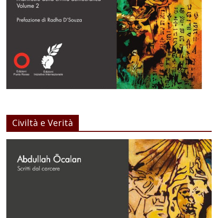
Civiltà e Verità