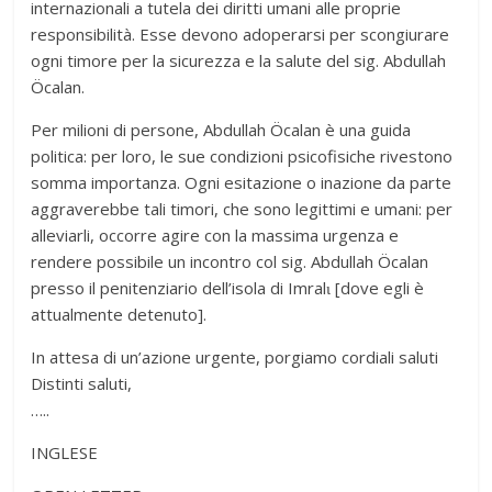
internazionali a tutela dei diritti umani alle proprie
responsibilità. Esse devono adoperarsi per scongiurare
ogni timore per la sicurezza e la salute del sig. Abdullah
Öcalan.
Per milioni di persone, Abdullah Öcalan è una guida
politica: per loro, le sue condizioni psicofisiche rivestono
somma importanza. Ogni esitazione o inazione da parte
aggraverebbe tali timori, che sono legittimi e umani: per
alleviarli, occorre agire con la massima urgenza e
rendere possibile un incontro col sig. Abdullah Öcalan
presso il penitenziario dell’isola di Imralɩ [dove egli è
attualmente detenuto].
In attesa di un’azione urgente, porgiamo cordiali saluti
Distinti saluti,
…..
INGLESE