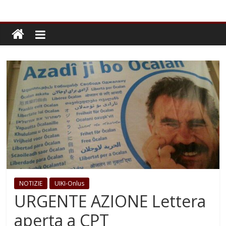
NOTIZIE
UIKI-Onlus
URGENTE AZIONE Lettera
aperta a CPT