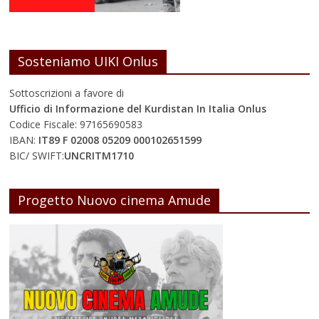
Sosteniamo UIKI Onlus
Sottoscrizioni a favore di
Ufficio di Informazione del Kurdistan In Italia Onlus
Codice Fiscale: 97165690583
IBAN:
IT89 F 02008 05209 000102651599
BIC/ SWIFT:
UNCRITM1710
Progetto Nuovo cinema Amude