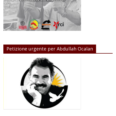
Petizione urgente per Abdullah Ocalan