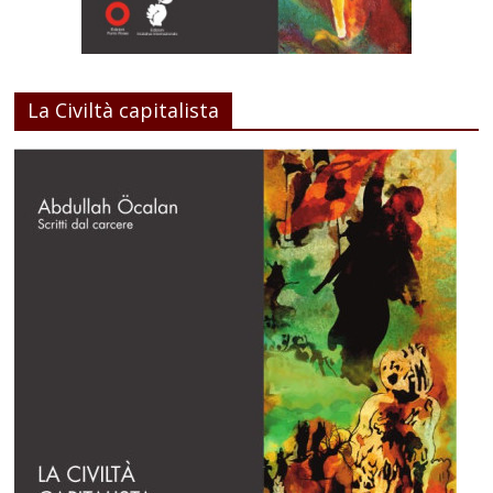
La Civiltà capitalista