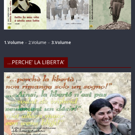
1.Volume
–
2.Volume
–
3.Volume
…PERCHE’ LA LIBERTA’