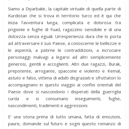
Siamo a Diyarbakir, la capitale virtuale di quella parte di
Kurdistan che si trova in territorio turco ed è qui che
inizia l’avventura lunga, complicata e dolorosa tra
prigionie e fughe di Fuad, ragazzino sensibile e di una
dolcezza senza eguali. Un’esperienza dura che lo porta
ad attraversare il suo Paese, a conoscerne le bellezze e
le asperità, a patirne le contraddizioni, a incrociare
personaggi malvagi a legarsi ad altri semplicemente
generosi, gentili e accoglienti. Altri due ragazzi, Burak,
prepotente, arrogante, spaccone e violento e Kemal,
astuto e falso, vittima di adulti disgraziati e sfruttatori lo
accompagnano in questo viaggio ai confini orientali del
Paese dove si nascondono i disperati della guerriglia
curda e si consumano inseguimenti, fughe,
nascondimenti, tradimenti e aggressioni.
E’ una storia prima di tutto umana, fatta di emozioni,
paure, domande sul futuro e sogni questo romanzo di