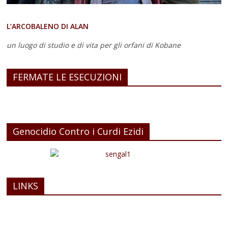
L’ARCOBALENO DI ALAN
un luogo di studio e di vita
per gli orfani di Kobane
FERMATE LE ESECUZIONI
Genocidio Contro i Curdi Ezidi
LINKS