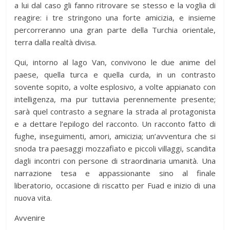
a lui dal caso gli fanno ritrovare se stesso e la voglia di
reagire: i tre stringono una forte amicizia, e insieme
percorreranno una gran parte della Turchia orientale,
terra dalla realtà divisa.
Qui, intorno al lago Van, convivono le due anime del
paese, quella turca e quella curda, in un contrasto
sovente sopito, a volte esplosivo, a volte appianato con
intelligenza, ma pur tuttavia perennemente presente;
sarà quel contrasto a segnare la strada al protagonista
e a dettare l’epilogo del racconto. Un racconto fatto di
fughe, inseguimenti, amori, amicizia; un’avventura che si
snoda tra paesaggi mozzafiato e piccoli villaggi, scandita
dagli incontri con persone di straordinaria umanità. Una
narrazione tesa e appassionante sino al finale
liberatorio, occasione di riscatto per Fuad e inizio di una
nuova vita.
Avvenire