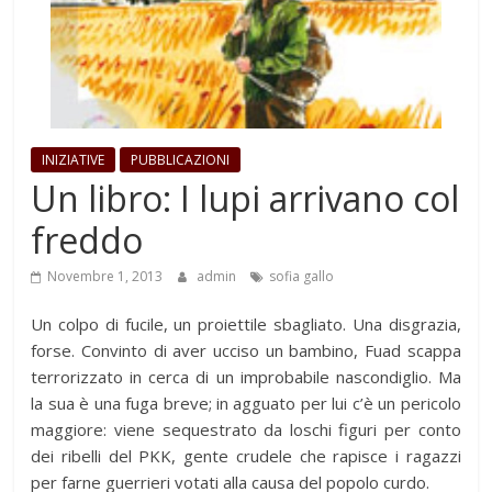
INIZIATIVE
PUBBLICAZIONI
Un libro: I lupi arrivano col
freddo
Novembre 1, 2013
admin
sofia gallo
Un colpo di fucile, un proiettile sbagliato. Una disgrazia,
forse. Convinto di aver ucciso un bambino, Fuad scappa
terrorizzato in cerca di un improbabile nascondiglio. Ma
la sua è una fuga breve; in agguato per lui c’è un pericolo
maggiore: viene sequestrato da loschi figuri per conto
dei ribelli del PKK, gente crudele che rapisce i ragazzi
per farne guerrieri votati alla causa del popolo curdo.