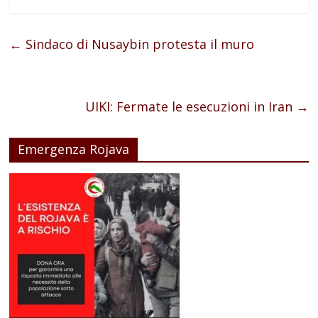
←
Sindaco di Nusaybin protesta il muro
UIKI: Fermate le esecuzioni in Iran
→
Emergenza Rojava