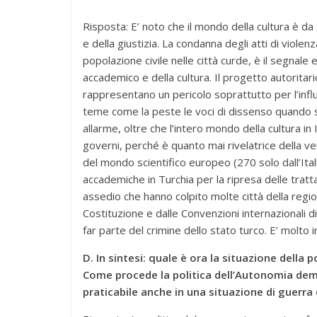
Risposta: E’ noto che il mondo della cultura è da s
e della giustizia. La condanna degli atti di violen
popolazione civile nelle città curde, è il segnale
accademico e della cultura. Il progetto autoritar
rappresentano un pericolo soprattutto per l’inf
teme come la peste le voci di dissenso quando 
allarme, oltre che l’intero mondo della cultura in 
governi, perché è quanto mai rivelatrice della v
del mondo scientifico europeo (270 solo dall’Ital
accademiche in Turchia per la ripresa delle trattat
assedio che hanno colpito molte città della region
Costituzione e dalle Convenzioni internazionali d
far parte del crimine dello stato turco. E’ molto
D. In sintesi: quale è ora la situazione della
Come procede la politica dell’Autonomia demo
praticabile anche in una situazione di guerra