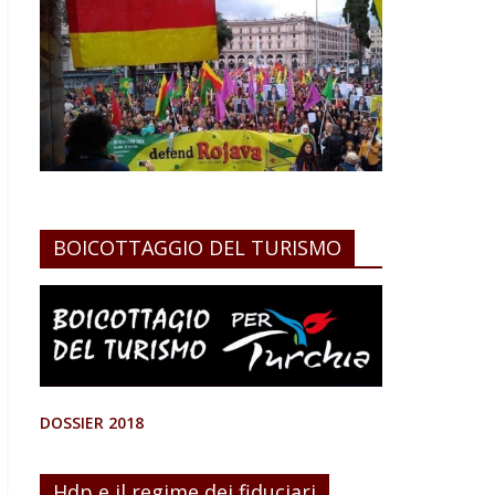
BOICOTTAGGIO DEL TURISMO
DOSSIER 2018
Hdp e il regime dei fiduciari