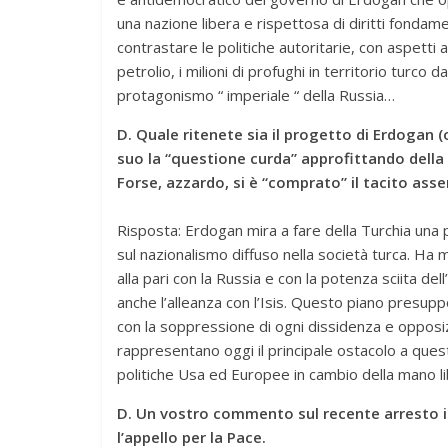
una nazione libera e rispettosa di diritti fondame
contrastare le politiche autoritarie, con aspetti 
petrolio, i milioni di profughi in territorio turco 
protagonismo “ imperiale “ della Russia…
D. Quale ritenete sia il progetto di Erdogan (
suo la “questione curda” approfittando della 
Forse, azzardo, si è “comprato” il tacito asse
Risposta: Erdogan mira a fare della Turchia una p
sul nazionalismo diffuso nella società turca. Ha mi
alla pari con la Russia e con la potenza sciita de
anche l’alleanza con l’Isis. Questo piano presupp
con la soppressione di ogni dissidenza e opposizio
rappresentano oggi il principale ostacolo a que
politiche Usa ed Europee in cambio della mano libe
D. Un vostro commento sul recente arresto i
l’appello per la Pace.