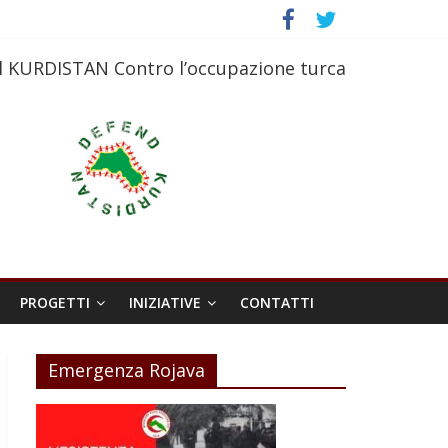
l KURDISTAN Contro l’occupazione turca
PROGETTI
INIZIATIVE
CONTATTI
Emergenza Rojava